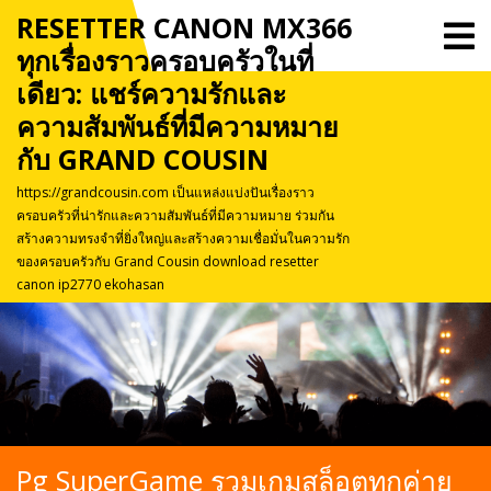
Skip
RESETTER CANON MX366
O
to
M
ทุกเรื่องราวครอบครัวในที่
content
เดียว: แชร์ความรักและ
ความสัมพันธ์ที่มีความหมาย
กับ GRAND COUSIN
https://grandcousin.com เป็นแหล่งแบ่งปันเรื่องราว
ครอบครัวที่น่ารักและความสัมพันธ์ที่มีความหมาย ร่วมกัน
สร้างความทรงจำที่ยิ่งใหญ่และสร้างความเชื่อมั่นในความรัก
ของครอบครัวกับ Grand Cousin download resetter
canon ip2770 ekohasan
Pg SuperGame รวมเกมสล็อตทุกค่าย