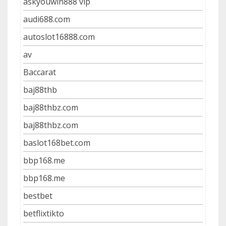
askyouwin888 vip
audi688.com
autoslot16888.com
av
Baccarat
baj88thb
baj88thbz.com
baj88thbz.com
baslot168bet.com
bbp168.me
bbp168.me
bestbet
betflixtikto