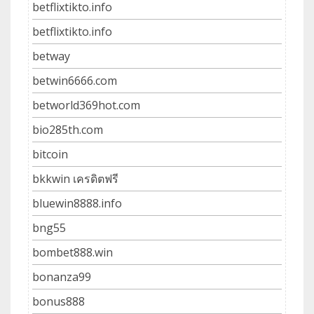
betflixtikto.info
betflixtikto.info
betway
betwin6666.com
betworld369hot.com
bio285th.com
bitcoin
bkkwin เครดิตฟรี
bluewin8888.info
bng55
bombet888.win
bonanza99
bonus888