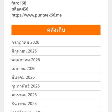
faro168
สล็อต456
https://www.puntaek66.me
คลังเก็บ
กรกฎาคม 2026
มิถุนายน 2026
พฤษภาคม 2026
เมษายน 2026
มีนาคม 2026
กุมภาพันธ์ 2026
มกราคม 2026
ธันวาคม 2025