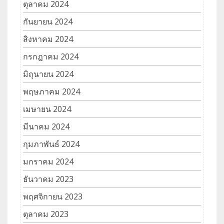
ตุลาคม 2024
กันยายน 2024
สิงหาคม 2024
กรกฎาคม 2024
มิถุนายน 2024
พฤษภาคม 2024
เมษายน 2024
มีนาคม 2024
กุมภาพันธ์ 2024
มกราคม 2024
ธันวาคม 2023
พฤศจิกายน 2023
ตุลาคม 2023