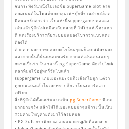
จนกระทั่งวันหนึ่งไปเจอชื่อ SuperGame Slot จาก
คอมเมนต์ในโพสต์ของกลุ่มเฟซบุ๊กที่รวมสายสล็อต
มีคนแชร์กล่าวว่า เว็บแห่งนี้suppergame ทดลอง
เล่นแล้วรู้สึกไม่เหมือนกับหลายที่ ไม่ใช่แค่เรื่องแตก
ดี แต่เรื่องบริการกับระบบมันมองโปรกว่าแบบแตะ
ต้องได้
ด้วยความอยากทดลองอะไรใหม่ๆผมก็เลยสมัครมอง
และจากนั้นก็นั่นแหละขอรับ จากแค่เล่นเล่นเฉยๆ
กลายเป็นว่า ในเวลานี้ pg SuperGame คือเว็บไซต์
หลักที่ผมใช้อยู่ทุกวี่วันไปแล้ว
suppergame เกมเยอะแยะจนถึงเลือกไม่ถูก แต่ว่า
ทุกเกมเล่นแล้วไม่เคยทราบสึกว่าโดนเอารัดเอา
เปรียบ
สิ่งที่รู้สึกได้ตั้งแต่วันแรกเป็น
pg SuperGame
มีเกม
มากมายจริง แล้วไม่ได้เยอะแบบมั่วๆแม้กระนั้นเป็น
รวมค่ายใหญ่ค่ายดังมาไว้ครบหมด
• PG Soft กราฟิกงาม เกมแนวผจญภัยที่แตกง่าย
• Joker Gaming สำหรับสายคลาสสิก ถูกใจโบนัส