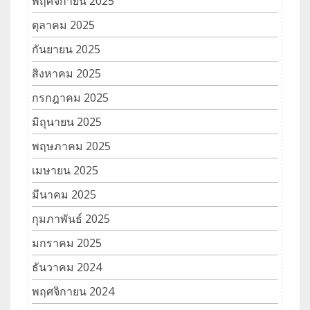
พฤศจิกายน 2025
ตุลาคม 2025
กันยายน 2025
สิงหาคม 2025
กรกฎาคม 2025
มิถุนายน 2025
พฤษภาคม 2025
เมษายน 2025
มีนาคม 2025
กุมภาพันธ์ 2025
มกราคม 2025
ธันวาคม 2024
พฤศจิกายน 2024