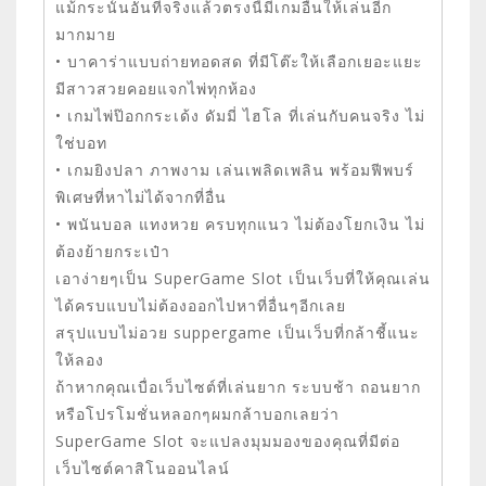
แม้กระนั้นอันที่จริงแล้วตรงนี้มีเกมอื่นให้เล่นอีก
มากมาย
• บาคาร่าแบบถ่ายทอดสด ที่มีโต๊ะให้เลือกเยอะแยะ
มีสาวสวยคอยแจกไพ่ทุกห้อง
• เกมไพ่ป๊อกกระเด้ง ดัมมี่ ไฮโล ที่เล่นกับคนจริง ไม่
ใช่บอท
• เกมยิงปลา ภาพงาม เล่นเพลิดเพลิน พร้อมฟีพบร์
พิเศษที่หาไม่ได้จากที่อื่น
• พนันบอล แทงหวย ครบทุกแนว ไม่ต้องโยกเงิน ไม่
ต้องย้ายกระเป๋า
เอาง่ายๆเป็น SuperGame Slot เป็นเว็บที่ให้คุณเล่น
ได้ครบแบบไม่ต้องออกไปหาที่อื่นๆอีกเลย
สรุปแบบไม่อวย suppergame เป็นเว็บที่กล้าชี้แนะ
ให้ลอง
ถ้าหากคุณเบื่อเว็บไซต์ที่เล่นยาก ระบบช้า ถอนยาก
หรือโปรโมชั่นหลอกๆผมกล้าบอกเลยว่า
SuperGame Slot จะแปลงมุมมองของคุณที่มีต่อ
เว็บไซต์คาสิโนออนไลน์