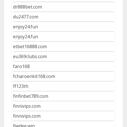
dr888bet.com
du2477.com
enjoy24.fun
enjoy24.fun
etbet16888.com
eu369clubs.com
faro168
fcharoenkit168.com
ff123th
finfinbet789.com
finnivips.com
finnivips.com
fiwdee.win