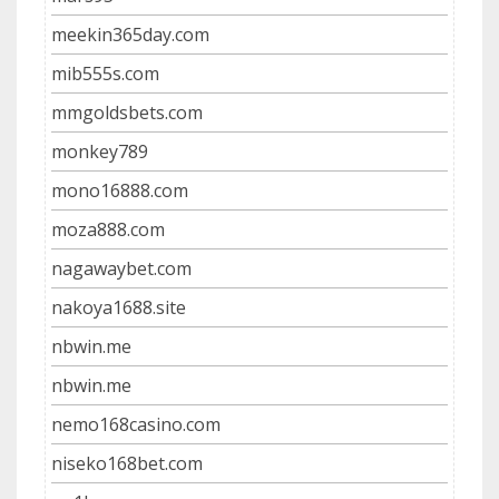
meekin365day.com
mib555s.com
mmgoldsbets.com
monkey789
mono16888.com
moza888.com
nagawaybet.com
nakoya1688.site
nbwin.me
nbwin.me
nemo168casino.com
niseko168bet.com