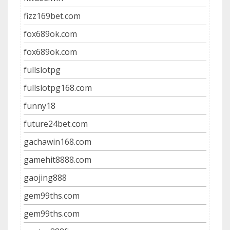
fizz169bet.com
fox689ok.com
fox689ok.com
fullslotpg
fullslotpg168.com
funny18
future24bet.com
gachawin168.com
gamehit8888.com
gaojing888
gem99ths.com
gem99ths.com