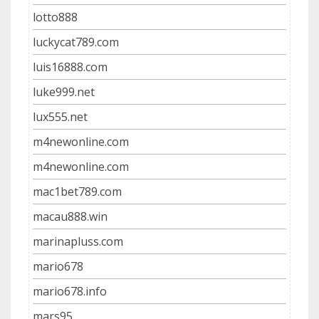
lotto888
luckycat789.com
luis16888.com
luke999.net
lux555.net
m4newonline.com
m4newonline.com
mac1bet789.com
macau888.win
marinapluss.com
mario678
mario678.info
mars95