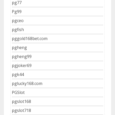
pg77
Pg99
pgceo
pgfish
pggold168bet.com
pgheng
pgheng99
pgjoker69
pgk44
pglucky168.com
PGSlot
pgslot168
pgslot718