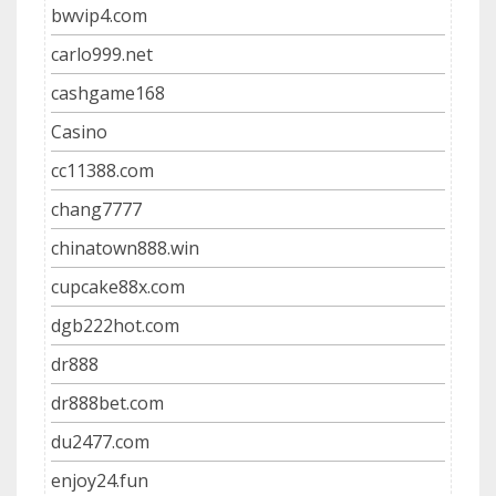
bwvip4.com
carlo999.net
cashgame168
Casino
cc11388.com
chang7777
chinatown888.win
cupcake88x.com
dgb222hot.com
dr888
dr888bet.com
du2477.com
enjoy24.fun