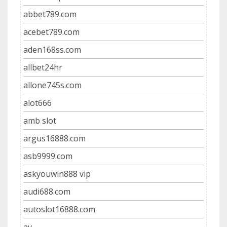
abbet789.com
acebet789.com
aden168ss.com
allbet24hr
allone745s.com
alot666
amb slot
argus16888.com
asb9999.com
askyouwin888 vip
audi688.com
autoslot16888.com
av