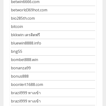
betwin6666.com
betworld369hot.com
bio285th.com
bitcoin
bkkwin เครดิตฟรี
bluewin8888.info
bng55
bombet888.win
bonanza99
bonus888
boonlert1688.com
brazil999 ทางเข้า
brazil999 ทางเข้า