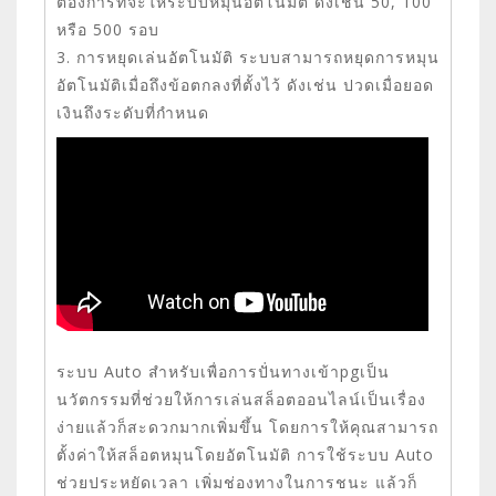
ต้องการที่จะให้ระบบหมุนอัตโนมัติ ดังเช่น 50, 100
หรือ 500 รอบ
3. การหยุดเล่นอัตโนมัติ ระบบสามารถหยุดการหมุน
อัตโนมัติเมื่อถึงข้อตกลงที่ตั้งไว้ ดังเช่น ปวดเมื่อยอด
เงินถึงระดับที่กำหนด
ระบบ Auto สำหรับเพื่อการปั่นทางเข้าpgเป็น
นวัตกรรมที่ช่วยให้การเล่นสล็อตออนไลน์เป็นเรื่อง
ง่ายแล้วก็สะดวกมากเพิ่มขึ้น โดยการให้คุณสามารถ
ตั้งค่าให้สล็อตหมุนโดยอัตโนมัติ การใช้ระบบ Auto
ช่วยประหยัดเวลา เพิ่มช่องทางในการชนะ แล้วก็