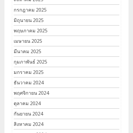
กรกฎาคม 2025
มิถุนายน 2025
พฤษภาคม 2025
เมษายน 2025
มีนาคม 2025
กุมภาพันธ์ 2025
มกราคม 2025
ธันวาคม 2024
พฤศจิกายน 2024
ตุลาคม 2024
กันยายน 2024
สิงหาคม 2024