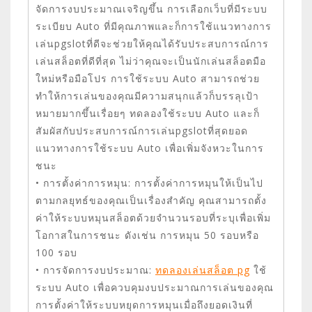
จัดการงบประมาณเจริญขึ้น การเลือกเว็บที่มีระบบ
ระเบียบ Auto ที่มีคุณภาพและก็การใช้แนวทางการ
เล่นpgslotที่ดีจะช่วยให้คุณได้รับประสบการณ์การ
เล่นสล็อตที่ดีที่สุด ไม่ว่าคุณจะเป็นนักเล่นสล็อตมือ
ใหม่หรือมือโปร การใช้ระบบ Auto สามารถช่วย
ทำให้การเล่นของคุณมีความสนุกแล้วก็บรรลุเป้า
หมายมากขึ้นเรื่อยๆ ทดลองใช้ระบบ Auto และก็
สัมผัสกับประสบการณ์การเล่นpgslotที่สุดยอด
แนวทางการใช้ระบบ Auto เพื่อเพิ่มจังหวะในการ
ชนะ
• การตั้งค่าการหมุน: การตั้งค่าการหมุนให้เป็นไป
ตามกลยุทธ์ของคุณเป็นเรื่องสำคัญ คุณสามารถตั้ง
ค่าให้ระบบหมุนสล็อตด้วยจำนวนรอบที่ระบุเพื่อเพิ่ม
โอกาสในการชนะ ดังเช่น การหมุน 50 รอบหรือ
100 รอบ
• การจัดการงบประมาณ:
ทดลองเล่นสล็อต pg
ใช้
ระบบ Auto เพื่อควบคุมงบประมาณการเล่นของคุณ
การตั้งค่าให้ระบบหยุดการหมุนเมื่อถึงยอดเงินที่