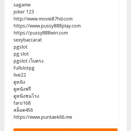
sagame
joker 123
http://www.movie87hd.com
https://www.pussy888play.com
https://pussy888win.com
sexybaccarat
pgslot
pg slot
pgslot เว็บตรง
fullslotpg
live22
ดูหนัง
ดูหนังฟรี
ดูหนังชนโรง
faro168
สล็อต456
https://www.puntaek66.me