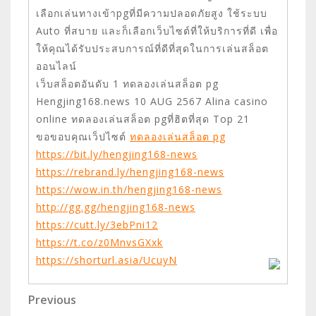
เลือกเล่นทางเข้าpgที่มีความปลอดภัยสูง ใช้ระบบ
Auto ที่สบาย และก็เลือกเว็บไซต์ที่ให้บริการที่ดี เพื่อ
ให้คุณได้รับประสบการณ์ที่ดีที่สุดในการเล่นสล็อต
ออนไลน์
เว็บสล็อตอันดับ 1 ทดลองเล่นสล็อต pg
Hengjing168.news 10 AUG 2567 Alina casino
online ทดลองเล่นสล็อต pgที่ฮิตที่สุด Top 21
ขอขอบคุณเว็ปไซต์
ทดลองเล่นสล็อต pg
https://bit.ly/hengjing168-news
https://rebrand.ly/hengjing168-news
https://wow.in.th/hengjing168-news
http://gg.gg/hengjing168-news
https://cutt.ly/3ebPni12
https://t.co/z0MnvsGXxk
https://shorturl.asia/UcuyN
แนะแนว
Previous
Previous
Post