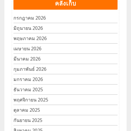
คลังเก็บ
กรกฎาคม 2026
มิถุนายน 2026
พฤษภาคม 2026
เมษายน 2026
มีนาคม 2026
กุมภาพันธ์ 2026
มกราคม 2026
ธันวาคม 2025
พฤศจิกายน 2025
ตุลาคม 2025
กันยายน 2025
สิงหาคม 2025