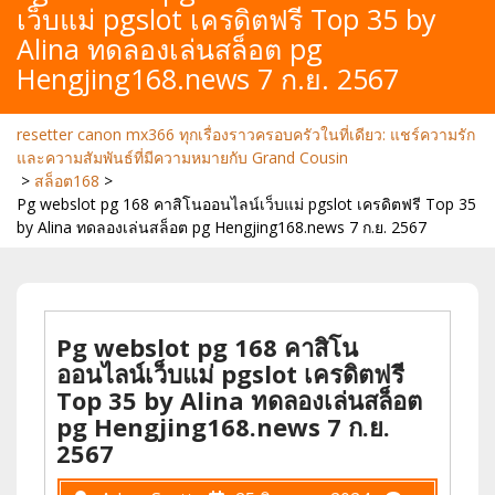
เว็บแม่ pgslot เครดิตฟรี Top 35 by
Alina ทดลองเล่นสล็อต pg
Hengjing168.news 7 ก.ย. 2567
resetter canon mx366 ทุกเรื่องราวครอบครัวในที่เดียว: แชร์ความรัก
และความสัมพันธ์ที่มีความหมายกับ Grand Cousin
>
สล็อต168
>
Pg webslot pg 168 คาสิโนออนไลน์เว็บแม่ pgslot เครดิตฟรี Top 35
by Alina ทดลองเล่นสล็อต pg Hengjing168.news 7 ก.ย. 2567
Pg webslot pg 168 คาสิโน
ออนไลน์เว็บแม่ pgslot เครดิตฟรี
Top 35 by Alina ทดลองเล่นสล็อต
pg Hengjing168.news 7 ก.ย.
2567