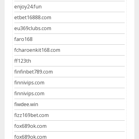
enjoy24.fun
etbet16888.com
eu369clubs.com
faro168
fcharoenkit168.com
ff123th
finfinbet789.com
finnivips.com
finnivips.com
fiwdee.win
fizz169bet.com
fox689ok.com
fox689ok.com