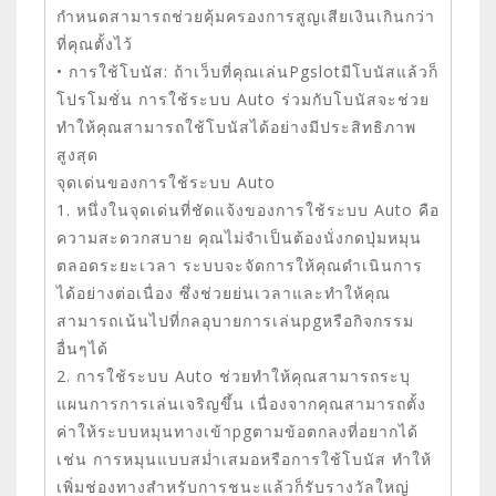
กำหนดสามารถช่วยคุ้มครองการสูญเสียเงินเกินกว่า
ที่คุณตั้งไว้
• การใช้โบนัส: ถ้าเว็บที่คุณเล่นPgslotมีโบนัสแล้วก็
โปรโมชั่น การใช้ระบบ Auto ร่วมกับโบนัสจะช่วย
ทำให้คุณสามารถใช้โบนัสได้อย่างมีประสิทธิภาพ
สูงสุด
จุดเด่นของการใช้ระบบ Auto
1. หนึ่งในจุดเด่นที่ชัดแจ้งของการใช้ระบบ Auto คือ
ความสะดวกสบาย คุณไม่จำเป็นต้องนั่งกดปุ่มหมุน
ตลอดระยะเวลา ระบบจะจัดการให้คุณดำเนินการ
ได้อย่างต่อเนื่อง ซึ่งช่วยย่นเวลาและทำให้คุณ
สามารถเน้นไปที่กลอุบายการเล่นpgหรือกิจกรรม
อื่นๆได้
2. การใช้ระบบ Auto ช่วยทำให้คุณสามารถระบุ
แผนการการเล่นเจริญขึ้น เนื่องจากคุณสามารถตั้ง
ค่าให้ระบบหมุนทางเข้าpgตามข้อตกลงที่อยากได้
เช่น การหมุนแบบสม่ำเสมอหรือการใช้โบนัส ทำให้
เพิ่มช่องทางสำหรับการชนะแล้วก็รับรางวัลใหญ่