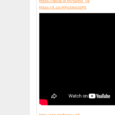
https://wow.in.th/funny_18
https://t.co/HPoS6vUEP5
http://gg.gg/funny_18