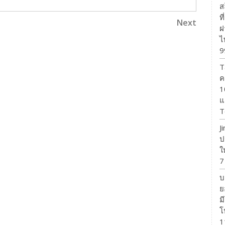
ส
ท
Next
Next
ฝ
Post
ไ
9
T
ค
1
แ
T
J
ป
ใ
7
บ
ย
ม
โ
1