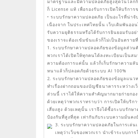
มาตรฐานและมีความปลอดภัยสูงสุดในโลกก็ไม
ก็ License แท้ เพื่อรองรับการเปิดให้บริกา
• ระบบรักษาความปลอดภัย เป็นอะไรที่น่าจับ
เนื่องจาก ในประเทศไทยนั้น เว็บเดิมพันออน
รับความยุติธรรมหรือได้รับการยินยอมรับอ
ของเราจะต้องเข้มข้นแล้วก็ไม่เป็นอันตรายที
1. ระบบรักษาความปลอดภัยของข้อมูลส่วนตั
พวกเราได้เปิดให้ทุกคนได้ลงทะเบียนเป็นสมาชิ
ความต้องการแค่นั้น แล้วก็เก็บรักษาความลับข
หนาแล้วก็ปลอดภัยด้วยระบบ AI 100%
2. ระบบรักษาความปลอดภัยของข้อมูลแนว
ทำเรื่องฝากถอนของบัญชีธนาคารระหว่างเว็
ส่วนนี้ เราได้ให้ความสำคัญมากมายก่ายกอง
ด้วยเหตุว่าพวกเราทราบว่า การเปิดให้บริ
เสี่ยงสูง ด้วยเหตุนั้น เราจึงได้ซื้อระบบรั
ป้องกันที่สูงที่สุด เท่ากันกับระบบความมั่นคง
3. ระบบรักษาความปลอดภัยในการเล่นเก
เหตุว่าเว็บของพวกเรา นำเข้าระบบการ