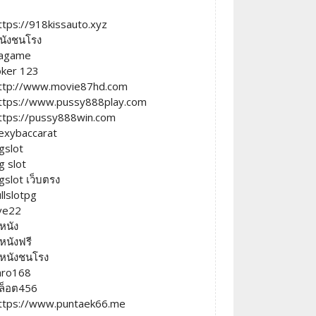
ttps://918kissauto.xyz
นังชนโรง
agame
oker 123
ttp://www.movie87hd.com
ttps://www.pussy888play.com
ttps://pussy888win.com
exybaccarat
gslot
g slot
gslot เว็บตรง
ullslotpg
ive22
ูหนัง
ูหนังฟรี
ูหนังชนโรง
aro168
ล็อต456
ttps://www.puntaek66.me