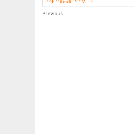
แนะแนว
Previous
Previous
Post
เรื่อง