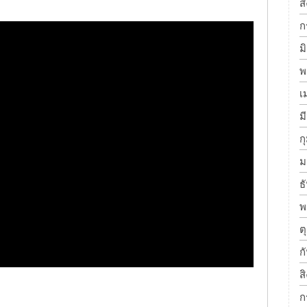
ส
ก
ม
พ
เ
ม
ก
ม
ธ
พ
ต
ก
ส
ก