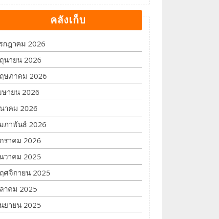
คลังเก็บ
รกฎาคม 2026
ิถุนายน 2026
ฤษภาคม 2026
มษายน 2026
ีนาคม 2026
ุมภาพันธ์ 2026
กราคม 2026
ันวาคม 2025
ฤศจิกายน 2025
ุลาคม 2025
ันยายน 2025