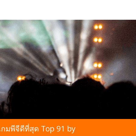
มพีจีดีที่สุด Top 91 by