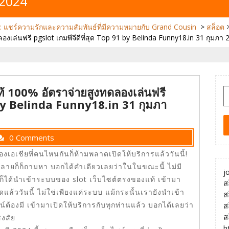
 2024
ยว: แชร์ความรักและความสัมพันธ์ที่มีความหมายกับ Grand Cousin
>
สล็อต
องเล่นฟรี pgslot เกมพีจีดีที่สุด Top 91 by Belinda Funny18.in 31 กุมภา 
ท้ 100% อัตราจ่ายสูงทดลองเล่นฟรี
S
1 by Belinda Funny18.in 31 กุมภา
f
0 Comments
งเอเชียที่คนไหนกันก็ห้ามพลาดเปิดให้บริการแล้ววันนี้!
หลายก็ก็ถามหา บอกได้คำเดียวเลยว่าในในขณะนี้ ไม่มี
j
ก็ได้นำเข้าระบบของ slot เว็บไซต์ตรงของแท้ เข้ามา
ส
ัดแล้ววันนี้ ไม่ใช่เพียงแค่ระบบ แม้กระนั้นเรายังนำเข้า
ส
์ต้องมี เข้ามาเปิดให้บริการกับทุกท่านแล้ว บอกได้เลยว่า
ส
ส
สงสัย
h