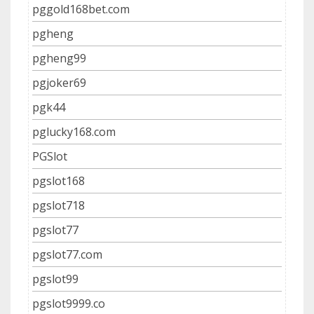
pggold168bet.com
pgheng
pgheng99
pgjoker69
pgk44
pglucky168.com
PGSlot
pgslot168
pgslot718
pgslot77
pgslot77.com
pgslot99
pgslot9999.co