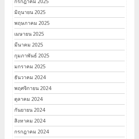
กรกฎาคม 2025
มิถุนายน 2025
พฤษภาคม 2025
เมษายน 2025
มีนาคม 2025
กุมภาพันธ์ 2025
มกราคม 2025
ธันวาคม 2024
พฤศจิกายน 2024
ตุลาคม 2024
กันยายน 2024
สิงหาคม 2024
กรกฎาคม 2024