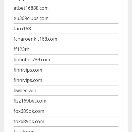
etbet16888.com
eu369clubs.com
faro168
fcharoenkit168.com
ff123th
finfinbet789.com
finnivips.com
finnivips.com
fiwdee.win
fizz169bet.com
fox689ok.com
fox689ok.com
fullslotpg