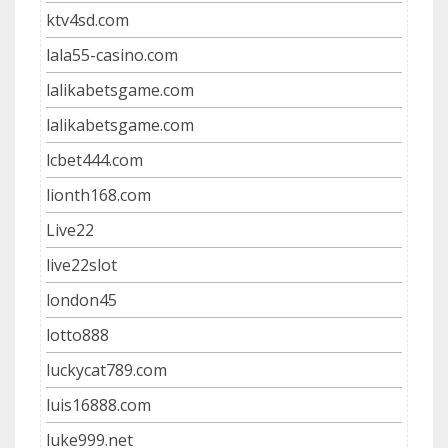
ktv4sd.com
lala55-casino.com
lalikabetsgame.com
lalikabetsgame.com
lcbet444.com
lionth168.com
Live22
live22slot
london45
lotto888
luckycat789.com
luis16888.com
luke999.net