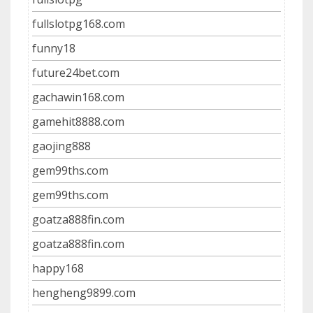
fullslotpg168.com
funny18
future24bet.com
gachawin168.com
gamehit8888.com
gaojing888
gem99ths.com
gem99ths.com
goatza888fin.com
goatza888fin.com
happy168
hengheng9899.com