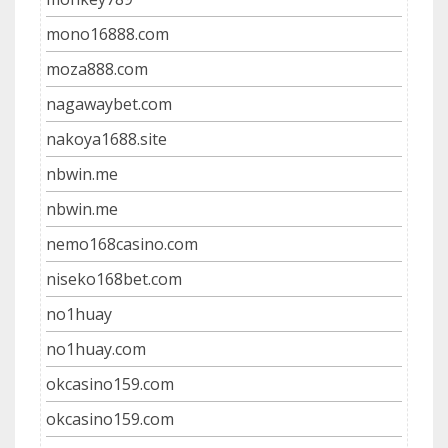
mono16888.com
moza888.com
nagawaybet.com
nakoya1688.site
nbwin.me
nbwin.me
nemo168casino.com
niseko168bet.com
no1huay
no1huay.com
okcasino159.com
okcasino159.com