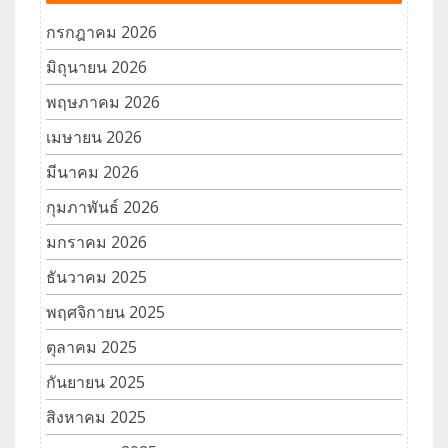
กรกฎาคม 2026
มิถุนายน 2026
พฤษภาคม 2026
เมษายน 2026
มีนาคม 2026
กุมภาพันธ์ 2026
มกราคม 2026
ธันวาคม 2025
พฤศจิกายน 2025
ตุลาคม 2025
กันยายน 2025
สิงหาคม 2025