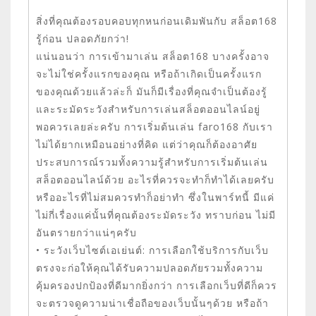
สิ่งที่คุณต้องรอบคอบทุกหนก่อนเดิมพันกับ สล็อต168
รู้ก่อน ปลอดภัยกว่า!
แน่นอนว่า การเข้ามาเล่น สล็อต168 บางครั้งอาจ
จะไม่ใช่ครั้งแรกของคุณ หรือถ้าเกิดเป็นครั้งแรก
ของคุณด้วยแล้วล่ะก็ มันก็มีเรื่องที่คุณจำเป็นต้องรู้
และระมัดระวังสำหรับการเล่นสล็อตออนไลน์อยู่
พอควรเลยล่ะครับ การเริ่มต้นเล่น faro168 กับเรา
ไม่ได้ยากเหมือนอย่างที่คิด แต่ว่าคุณก็ต้องอาศัย
ประสบการณ์รวมทั้งความรู้สำหรับการเริ่มต้นเล่น
สล็อตออนไลน์ด้วย อะไรที่ควรจะทำก็ทำได้เลยครับ
หรืออะไรที่ไม่สมควรทำก็อย่าทำ ซึ่งในพาร์ทนี้ มีแค่
ไม่กี่เรื่องแค่นั้นที่คุณต้องระมัดระวัง ทราบก่อน ไม่มี
อันตรายกว่าแน่ๆครับ
• ระวังเว็บไซต์เอเย่นต์: การเลือกใช้บริการกับเว็บ
ตรงจะก่อให้คุณได้รับความปลอดภัยรวมทั้งความ
คุ้มครองปกป้องที่ดีมากยิ่งกว่า การเลือกเว็บที่ดีก็ควร
จะตรวจดูความน่าเชื่อถือของเว็บนั้นๆด้วย หรือถ้า