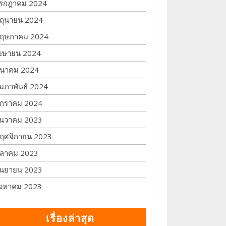
รกฎาคม 2024
ิถุนายน 2024
ฤษภาคม 2024
มษายน 2024
ีนาคม 2024
ุมภาพันธ์ 2024
กราคม 2024
ันวาคม 2023
ฤศจิกายน 2023
ุลาคม 2023
ันยายน 2023
ิงหาคม 2023
เรื่องล่าสุด