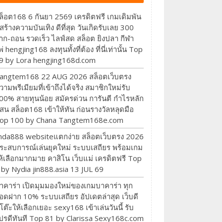
ล็อต168 6 กันยา 2569 เครดิตฟรี เกมเดิมพัน
ี่สร้างความบันเทิง ดีที่สุด วันเกิดรับเลย 300
าก-ถอน รวดเร็ว ไลฟ์สด สล็อต ยิงปลา กีฬา
พ่ hengjing168 ลงทุนทั้งที่ต้อง ที่นี่เท่านั้น Top
9 by Lora hengjing168d.com
angtem168 22 AUG 2026 สล็อตเว็บตรง
วามพรีเมียมที่เข้าถึงได้จริง สมาชิกใหม่รับ
00% สายทุนน้อย สมัครด่วน การันตี กำไรหลัก
สน สล็อต168 เข้าให้ทัน ก่อนรางวัลหลุดมือ
op 100 by Chana Tangtem168e.com
inda888 websiteแตกง่าย สล็อตเว็บตรง 2026
ระสบการณ์เล่นยุคใหม่ ระบบเสถียร พร้อมเกม
ห้เลือกมากมาย คาสิโน เว็บแม่ เครดิตฟรี Top
 by Nydia jin888.asia 13 JUL 69
าคาร่า เปิดมุมมองใหม่ของเกมบาคาร่า ทุก
อดฝาก 10% ระบบเสถียร อัปเดตล่าสุด เว็บดี
ีโต๊ะให้เลือกเยอะ sexy168 เข้าเล่นวันนี้ รับ
ปรดีทันที Top 81 by Clarissa Sexy168c.com