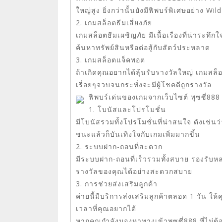
ใหญ่สูง ยิ่งกว่านั้นยังมีฟีพบร์พิเศษอย่าง Wi
2. เกมสล็อตธีมเสี่ยงภัย
เกมสล็อตธีมเผชิญภัย มีเนื้อเรื่องที่น่าระทึกใ
ค้นหาทรัพย์สินหรือต่อสู้กับสัตว์ประหลาด
3. เกมสล็อตแจ็คพอต
ถ้าเกิดคุณอยากได้ลุ้นรับรางวัลใหญ่ เกมสล็อ
เรื่อยๆจวบจนกระทั่งจะมีผู้โชคดีถูกรางวัล
ฟีพบร์เด่นของเกมจากเว็บไซต์ พุซซี่888
1. โบนัสและโปรโมชั่น
มีโบนัสรวมทั้งโปรโมชั่นที่น่าสนใจ ดังเช่นว
ชนะแล้วก็บันเทิงใจกับเกมเพิ่มมากขึ้น
2. ระบบฝาก-ถอนที่สะดวก
มีระบบฝาก-ถอนที่เร็วรวมทั้งสบาย รองรับห
รางวัลของคุณได้อย่างสะดวกสบาย
3. การช่วยส่งเสริมลูกค้า
ค่ายนี้มีบริการส่งเสริมลูกค้าตลอด 1 วัน
เวลาที่คุณอยากได้
หากคุณกำลังมองหาทางเข้าพุซซี่888 ที่ไม่ต