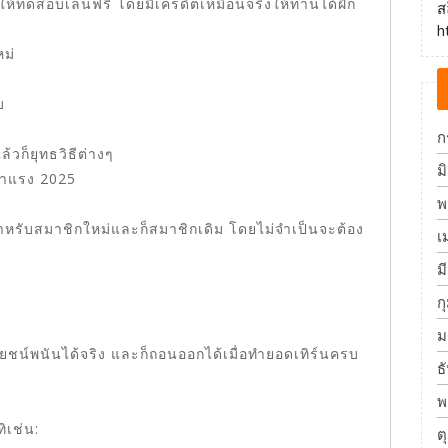
ดให้ทดสอบเล่นฟรี โดยมีเครดิตเหมือนจริงให้ท่านได้ฝึก
ส
h
หม่
บ
ก
วก็ยุทธวิธีต่างๆ
ม
มาแรง 2025
พ
สำหรับสมาชิกใหม่และก็สมาชิกเดิม โดยไม่จำเป็นจะต้อง
เ
ม
ก
ม
ชน์พนันได้จริง และก็ถอนออกได้เมื่อทำยอดเทิร์นครบ
ธ
พ
ิเช่น:
ต