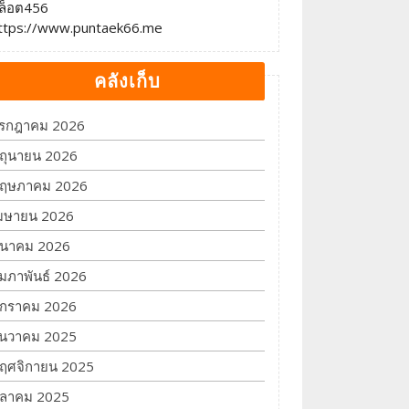
ล็อต456
ttps://www.puntaek66.me
คลังเก็บ
รกฎาคม 2026
ิถุนายน 2026
ฤษภาคม 2026
มษายน 2026
ีนาคม 2026
ุมภาพันธ์ 2026
กราคม 2026
ันวาคม 2025
ฤศจิกายน 2025
ุลาคม 2025