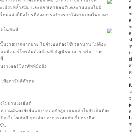
ส
ส
บบระเบียบที่ล้ำสมัย และแจกเครดิตฟรีแต่ละวันแบบไม่มี
h
ือใหม่แล้วก็มือโปรที่ต้องการสร้างรายได้ผ่านเกมไพ่บาคา
ส
h
ด้ในทันที
ส
s
ั้นง่ายมากมากมาย ไม่จำเป็นต้องใช้เวลานาน ไม่ต้อง
h
่มีเบอร์โทรศัพท์เคลื่อนที่ บัญชีธนาคาร หรือ True
บ
s
ี้:
ส
บราเซอร์โทรศัพท์มือถือ
ห
1
เพื่อการันตีตัวตน
f
k
p
ไม่ผ่านเอเย่นต์
j
ีความมั่นคงยั่งยืนและปลอดภัยสูง เล่นแล้วไม่จำเป็นที่จะ
ส
t
อปิดเว็บไซต์หนี จุดเด่นของการเล่นกับเว็บตรงคือ:
h
ชั่น
h