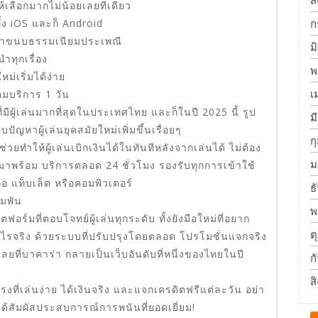
ห้เลือกมากไม่น้อยเลยทีเดียว
ก
ทั้ง iOS และก็ Android
ีค่าขนบธรรมเนียมประเพณี
ม
ทุกเรื่อง
พ
ม่เริ่มได้ง่าย
เ
อมบริการ 1 วัน
ีผู้เล่นมากที่สุดในประเทศไทย และก็ในปี 2025 นี้ รูป
ม
บปัญหาผู้เล่นยุคสมัยใหม่เพิ่มขึ้นเรื่อยๆ
ก
่วยทำให้ผู้เล่นเบิกเงินได้ในทันทีหลังจากเล่นได้ ไม่ต้อง
ม
ังมาพร้อม บริการตลอด 24 ชั่วโมง รองรับทุกการเข้าใช้
ือ แท็บเล็ต หรือคอมพิวเตอร์
ธ
ิมพัน
พ
ฟอร์มที่ตอบโจทย์ผู้เล่นทุกระดับ ทั้งยังมือใหม่ที่อยาก
ต
ำไรจริง ด้วยระบบที่ปรับปรุงโดยตลอด โปรโมชั่นแจกจริง
ลยที่บาคาร่า กลายเป็นเว็บอันดับที่หนึ่งของไทยในปี
ก
ส
ที่เล่นง่าย ได้เงินจริง และแจกเครดิตฟรีแต่ละวัน อย่า
ด้สัมผัสประสบการณ์การพนันที่ยอดเยี่ยม!