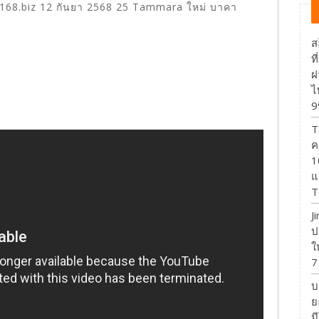
168.biz 12 กันยา 2568 25 Tammara ใหม่ บาคา
ส
ท
ฝ
ไ
9
T
ค
1
แ
T
J
ป
ใ
7
บ
ย
ม