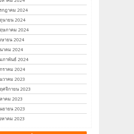
รกฎาคม 2024
ิถุนายน 2024
ฤษภาคม 2024
มษายน 2024
ีนาคม 2024
ุมภาพันธ์ 2024
กราคม 2024
ันวาคม 2023
ฤศจิกายน 2023
ุลาคม 2023
ันยายน 2023
ิงหาคม 2023