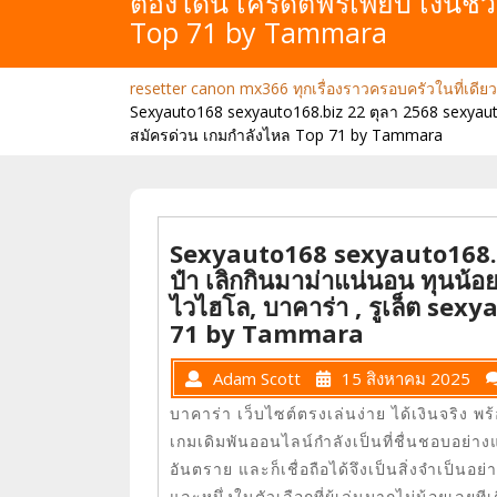
ต้องโดน เครดิตฟรีเพียบ เงินชั
Top 71 by Tammara
resetter canon mx366 ทุกเรื่องราวครอบครัวในที่เดี
Sexyauto168 sexyauto168.biz 22 ตุลา 2568 sexyauto1
สมัครด่วน เกมกำลังไหล Top 71 by Tammara
Sexyauto168 sexyauto168.b
ป๋า เลิกกินมาม่าแน่นอน ทุนน้อย
ไวไฮโล, บาคาร่า , รูเล็ต sex
71 by Tammara
Adam Scott
15 สิงหาคม 2025
บาคาร่า เว็บไซต์ตรงเล่นง่าย ได้เงินจริง พร
เกมเดิมพันออนไลน์กำลังเป็นที่ชื่นชอบอย่า
อันตราย และก็เชื่อถือได้จึงเป็นสิ่งจำเป็นอย
และหนึ่งในตัวเลือกที่ผู้เล่นมากไม่น้อยเลย