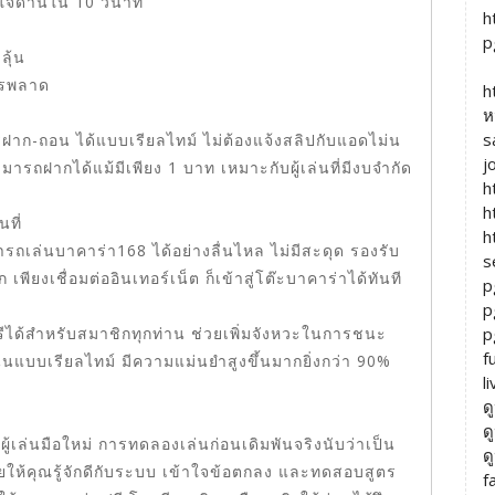
จด้านใน 10 วินาที
h
p
ลุ้น
วรพลาด
h
ห
s
าก-ถอน ได้แบบเรียลไทม์ ไม่ต้องแจ้งสลิปกับแอดไม่น
j
มารถฝากได้แม้มีเพียง 1 บาท เหมาะกับผู้เล่นที่มีงบจำกัด
h
h
ที่
h
ารถเล่นบาคาร่า168 ได้อย่างลื่นไหล ไม่มีสะดุด รองรับ
s
เพียงเชื่อมต่ออินเทอร์เน็ต ก็เข้าสู่โต๊ะบาคาร่าได้ทันที
p
p
p
ีได้สำหรับสมาชิกทุกท่าน ช่วยเพิ่มจังหวะในการชนะ
f
นแบบเรียลไทม์ มีความแม่นยำสูงขึ้นมากยิ่งกว่า 90%
l
ด
ด
เล่นมือใหม่ การทดลองเล่นก่อนเดิมพันจริงนับว่าเป็น
ด
ยให้คุณรู้จักดีกับระบบ เข้าใจข้อตกลง และทดสอบสูตร
f