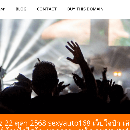
แรก
BLOG
CONTACT
BUY THIS DOMAIN
22 ตุลา 2568 sexyauto168 เว็บใจป๋า เลิก