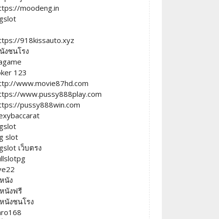
ttps://moodeng.in
gslot
ttps://918kissauto.xyz
นังชนโรง
agame
oker 123
ttp://www.movie87hd.com
ttps://www.pussy888play.com
ttps://pussy888win.com
exybaccarat
gslot
g slot
gslot เว็บตรง
ullslotpg
ive22
ูหนัง
ูหนังฟรี
ูหนังชนโรง
aro168