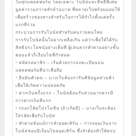
ในทุกแพลตฟอร์ม โดยเฉพาะ โบนัสและสิทธิพิเศษ
มูลค่ารวมกว่าหลักล้านบาท ที่หลายเว็บพร้อมมอบให้
เพื่อสร้างช่องทางสำหรับในการได้กำไรตั้งแต่ครั้ง
แรกที่ร่วม
กระบวนการรับโบนัสสำหรับคนรวยคนใหม่
การรับโบนัสนั้นไม่ยากเหลือเกิน แต่ว่าเพื่อให้ได้รับ
สิทธิประโยชน์อย่างเต็มที่ ผู้เล่นควรทำตามอย่างขั้น
ตอนแล้วก็เงื่อนไขที่กำหนด
• สมัครสมาชิก – เริ่มด้วยการลงทะเบียนบน
แพลตฟอร์มที่น่าเชื่อถือ
• ยืนยันตัวตน – บางเว็บต้องการันตีข้อมูลส่วนตัว
เพื่อให้เกิดความปลอดภัย
• ฝากเงินครั้งแรก – โบนัสต้อนรับส่วนมากควรมี
การฝากเงินทีแรก
• กรอกโค้ดโปรโมชั่น (ถ้าเกิดมี) – บางเว็บจะต้อง
ใส่รหัสเพื่อรับโบนัส
• ทำตามข้อแม้การทำยอดเทิร์น – การถอนเงินจาก
โบนัสชอบมีเงื่อนไขยอดเทิร์น ซึ่งจำต้องทำให้ครบ