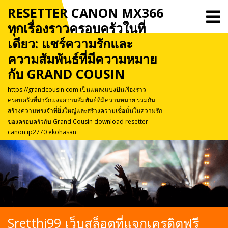
Skip
RESETTER CANON MX366
O
to
M
ทุกเรื่องราวครอบครัวในที่
content
เดียว: แชร์ความรักและ
ความสัมพันธ์ที่มีความหมาย
กับ GRAND COUSIN
https://grandcousin.com เป็นแหล่งแบ่งปันเรื่องราว
ครอบครัวที่น่ารักและความสัมพันธ์ที่มีความหมาย ร่วมกัน
สร้างความทรงจำที่ยิ่งใหญ่และสร้างความเชื่อมั่นในความรัก
ของครอบครัวกับ Grand Cousin download resetter
canon ip2770 ekohasan
Sretthi99 เว็บสล็อตที่แจกเครดิตฟรี