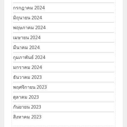
กรกฎาคม 2024
มิถุนายน 2024
พฤษภาคม 2024
เมษายน 2024
มีนาคม 2024
กุมภาพันธ์ 2024
มกราคม 2024
ธันวาคม 2023
พฤศจิกายน 2023
ตุลาคม 2023
กันยายน 2023
สิงหาคม 2023