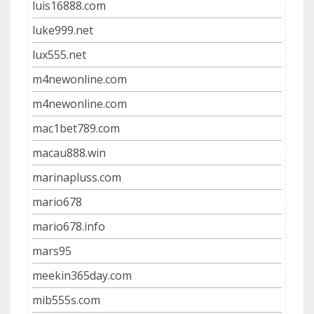
luis16888.com
luke999.net
lux555.net
m4newonline.com
m4newonline.com
mac1bet789.com
macau888.win
marinapluss.com
mario678
mario678.info
mars95
meekin365day.com
mib555s.com