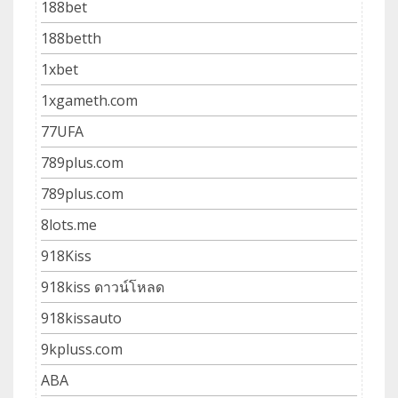
188bet
188betth
1xbet
1xgameth.com
77UFA
789plus.com
789plus.com
8lots.me
918Kiss
918kiss ดาวน์โหลด
918kissauto
9kpluss.com
ABA