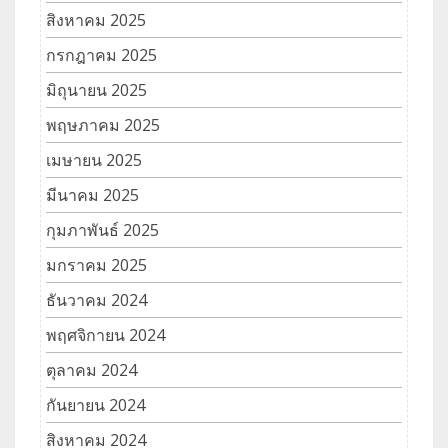
สิงหาคม 2025
กรกฎาคม 2025
มิถุนายน 2025
พฤษภาคม 2025
เมษายน 2025
มีนาคม 2025
กุมภาพันธ์ 2025
มกราคม 2025
ธันวาคม 2024
พฤศจิกายน 2024
ตุลาคม 2024
กันยายน 2024
สิงหาคม 2024