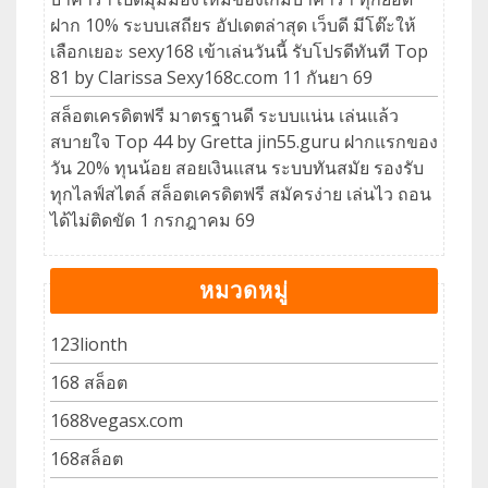
ฝาก 10% ระบบเสถียร อัปเดตล่าสุด เว็บดี มีโต๊ะให้
เลือกเยอะ sexy168 เข้าเล่นวันนี้ รับโปรดีทันที Top
81 by Clarissa Sexy168c.com 11 กันยา 69
สล็อตเครดิตฟรี มาตรฐานดี ระบบแน่น เล่นแล้ว
สบายใจ Top 44 by Gretta jin55.guru ฝากแรกของ
วัน 20% ทุนน้อย สอยเงินแสน ระบบทันสมัย รองรับ
ทุกไลฟ์สไตล์ สล็อตเครดิตฟรี สมัครง่าย เล่นไว ถอน
ได้ไม่ติดขัด 1 กรกฎาคม 69
หมวดหมู่
123lionth
168 สล็อต
1688vegasx.com
168สล็อต