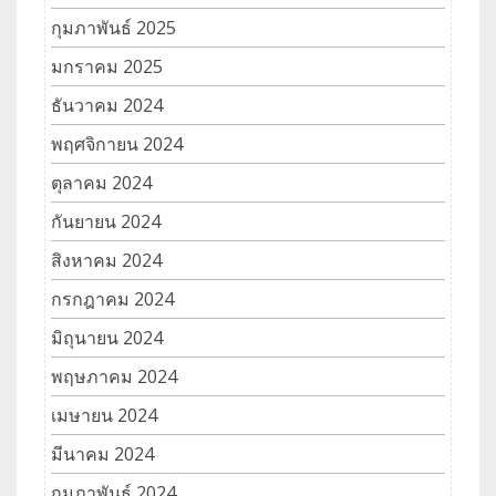
กุมภาพันธ์ 2025
มกราคม 2025
ธันวาคม 2024
พฤศจิกายน 2024
ตุลาคม 2024
กันยายน 2024
สิงหาคม 2024
กรกฎาคม 2024
มิถุนายน 2024
พฤษภาคม 2024
เมษายน 2024
มีนาคม 2024
กุมภาพันธ์ 2024