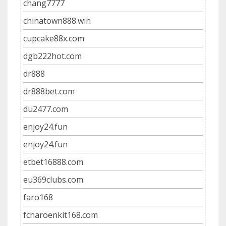
chang7777
chinatown888.win
cupcake88x.com
dgb222hot.com
dr888
dr888bet.com
du2477.com
enjoy24.fun
enjoy24.fun
etbet16888.com
eu369clubs.com
faro168
fcharoenkit168.com