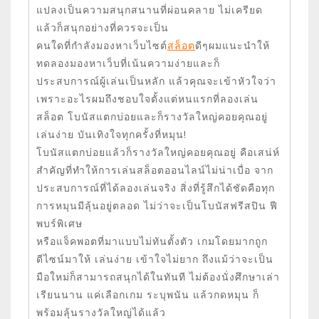
แปลงเป็นความสนุกสนานที่ผ่อนคลาย ไม่เครียด
แล้วก็สนุกอย่างที่ควรจะเป็น
คนใดที่กำลังมองหาเว็บไซต์
สล็อต
ดีๆผมแนะนำให้
ทดลองมองหาเว็บที่เน้นความง่ายและก็
ประสบการณ์ผู้เล่นเป็นหลัก แล้วคุณจะเข้าหัวใจว่า
เพราะอะไรผมถึงชอบใจตั้งแต่หนแรกที่ลองเล่น
สล็อต โบนัสแตกบ่อยและก็รางวัลใหญ่คอยคุณอยู่
เล่นง่าย บันเทิงใจทุกครั้งที่หมุน!
โบนัสแตกบ่อยแล้วก็รางวัลใหญ่คอยคุณอยู่ คือเสน่ห์
สำคัญที่ทำให้การเล่นสล็อตออนไลน์ไม่น่าเบื่อ จาก
ประสบการณ์ที่ได้ลองเล่นจริง สิ่งที่รู้สึกได้ชัดคือทุก
การหมุนมีลุ้นอยู่ตลอด ไม่ว่าจะเป็นโบนัสฟรีสปิน ฟี
พบร์พิเศษ
หรือแจ็คพอตที่มาแบบไม่ทันตั้งตัว เกมโดยมากถูก
ดีไซน์มาให้ เล่นง่าย เข้าใจไม่ยาก ถึงแม้ว่าจะเป็น
มือใหม่ก็สามารถสนุกได้ในทันที ไม่ต้องนั่งศึกษาเล่า
เรียนนาน แค่เลือกเกม ระบุพนัน แล้วกดหมุน ก็
พร้อมลุ้นรางวัลใหญ่ได้แล้ว