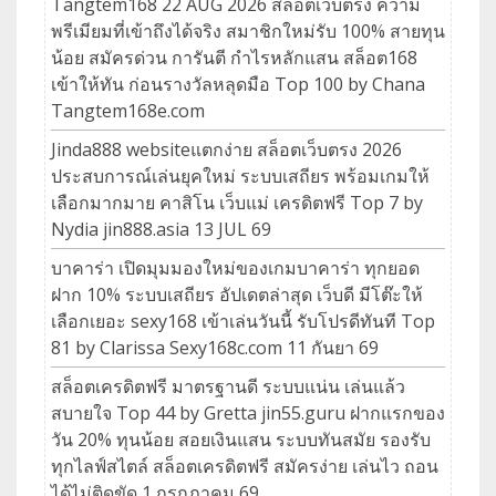
Tangtem168 22 AUG 2026 สล็อตเว็บตรง ความ
พรีเมียมที่เข้าถึงได้จริง สมาชิกใหม่รับ 100% สายทุน
น้อย สมัครด่วน การันตี กำไรหลักแสน สล็อต168
เข้าให้ทัน ก่อนรางวัลหลุดมือ Top 100 by Chana
Tangtem168e.com
Jinda888 websiteแตกง่าย สล็อตเว็บตรง 2026
ประสบการณ์เล่นยุคใหม่ ระบบเสถียร พร้อมเกมให้
เลือกมากมาย คาสิโน เว็บแม่ เครดิตฟรี Top 7 by
Nydia jin888.asia 13 JUL 69
บาคาร่า เปิดมุมมองใหม่ของเกมบาคาร่า ทุกยอด
ฝาก 10% ระบบเสถียร อัปเดตล่าสุด เว็บดี มีโต๊ะให้
เลือกเยอะ sexy168 เข้าเล่นวันนี้ รับโปรดีทันที Top
81 by Clarissa Sexy168c.com 11 กันยา 69
สล็อตเครดิตฟรี มาตรฐานดี ระบบแน่น เล่นแล้ว
สบายใจ Top 44 by Gretta jin55.guru ฝากแรกของ
วัน 20% ทุนน้อย สอยเงินแสน ระบบทันสมัย รองรับ
ทุกไลฟ์สไตล์ สล็อตเครดิตฟรี สมัครง่าย เล่นไว ถอน
ได้ไม่ติดขัด 1 กรกฎาคม 69