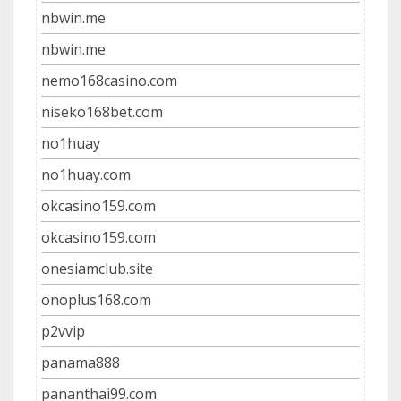
nbwin.me
nbwin.me
nemo168casino.com
niseko168bet.com
no1huay
no1huay.com
okcasino159.com
okcasino159.com
onesiamclub.site
onoplus168.com
p2vvip
panama888
pananthai99.com