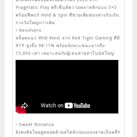
Pragmatic Play พรีเซ็นท์ความคลาสสิกแบบ 5×5
พร้อมฟีพบร์ Hold & Spin ที่ช่วยเพิ่มช่องทางรับเงิน
รางวัลใหญ่กว่าเดิม
• Revolvero
สล็อตแนว Wild West จาก Red Tiger Gaming ที่มี
RTP สูงถึง 98.11% พร้อมจังหวะชนะมากถึง
15,000 เท่า เหมาะสมกับผู้เล่นสายล่าโบนัสใหญ่
• Sweet Bonanza
ยังคงติดโผอยู่ตลอดด้วยสไตล์เกมแบบกลายเป็นผลึก