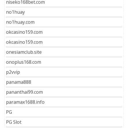
niseko168bet.com
no1huay
no1huay.com
okcasino159.com
okcasino159.com
onesiamclub.site
onoplus168.com
p2vvip
panama888
pananthai99.com
paramax1688.info
PG
PG Slot