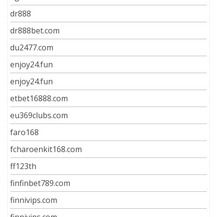
dr888
dr888bet.com
du2477.com
enjoy24.fun
enjoy24.fun
etbet16888.com
eu369clubs.com
faro168
fcharoenkit168.com
ff123th
finfinbet789.com
finnivips.com
finnivips.com