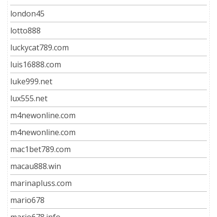
london45
lotto888
luckycat789.com
luis16888.com
luke999.net
lux555.net
m4newonline.com
m4newonline.com
mac1bet789.com
macau888.win
marinapluss.com
mario678
mario678.info