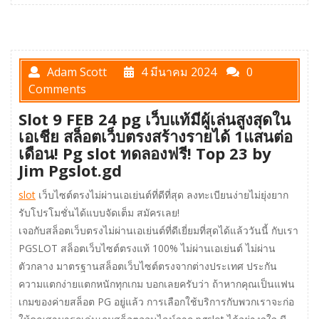
Adam Scott
4 มีนาคม 2024
0
Comments
Slot 9 FEB 24 pg เว็บแท้มีผู้เล่นสูงสุดใน
เอเชีย สล็อตเว็บตรงสร้างรายได้ 1แสนต่อ
เดือน! Pg slot ทดลองฟรี! Top 23 by
Jim Pgslot.gd
slot
เว็บไซต์ตรงไม่ผ่านเอเย่นต์ที่ดีที่สุด ลงทะเบียนง่ายไม่ยุ่งยาก
รับโปรโมชั่นได้แบบจัดเต็ม สมัครเลย!
เจอกับสล็อตเว็บตรงไม่ผ่านเอเย่นต์ที่ดีเยี่ยมที่สุดได้แล้ววันนี้ กับเรา
PGSLOT สล็อตเว็บไซต์ตรงแท้ 100% ไม่ผ่านเอเย่นต์ ไม่ผ่าน
ตัวกลาง มาตรฐานสล็อตเว็บไซต์ตรงจากต่างประเทศ ประกัน
ความแตกง่ายแตกหนักทุกเกม บอกเลยครับว่า ถ้าหากคุณเป็นแฟน
เกมของค่ายสล็อต PG อยู่แล้ว การเลือกใช้บริการกับพวกเราจะก่อ