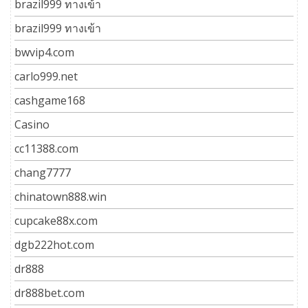
brazil999 ทางเข้า
brazil999 ทางเข้า
bwvip4.com
carlo999.net
cashgame168
Casino
cc11388.com
chang7777
chinatown888.win
cupcake88x.com
dgb222hot.com
dr888
dr888bet.com