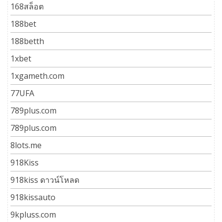
168สล็อต
188bet
188betth
1xbet
1xgameth.com
77UFA
789plus.com
789plus.com
8lots.me
918Kiss
918kiss ดาวน์โหลด
918kissauto
9kpluss.com