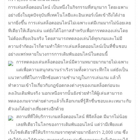
การเล่นสล็อตออนไลน์ เป็นหนึ่งในกิจกรรมที่สนุกมาก โดยเฉพาะ
อย่างยิ่งในยุคปัจจุบันที่เทคโนโลยีและอินเทอร์เน็ตเข้าถึงได้ง่าย
มากยิ่งขึ้น การเล่นสล็อตออนไลน์ไม่เฉพาะแต่มีเกมมากไม่น้อยเลย
ทีเดียวให้เลือกเล่น แต่ยังได้โอกาสสำหรับเพื่อการทดลองเล่นโดย
ไม่ต้องเสี่ยงเงินจริง โดยสามารถทดลองเล่นได้ทุกเกมและไม่มี
ความจำกัดอะไรก็ตามทำให้การเล่นสล็อตออนไลน์เป็นที่ชื่นชอบ
อย่างแพร่หลายในวงการการเดิมพันออนไลน์ในตอนนี้
การทดลองเล่นสล็อตออนไลน์มีความหมายมากมายไม่เฉพาะ
แต่เพื่อความสนุกสนานร่าเริงรวมทั้งความระทึกใจ แต่ยังเป็น
แนวทางที่ดีในการฝึกซ้อมความชำนาญในการเล่นเกม แล้วก็
ทำความเข้าใจเกี่ยวกับกฎข้อตกลงต่างๆของเกมสล็อตก่อนจะ
ลงเงินเดิมพันจริง นอกเหนือจากนั้นยังช่วยทำให้ผู้เล่นสามารถ
ทดลองเกมจากค่ายต่างๆแล้วก็เลือกเกมที่รู้สึกชื่นชอบและเหมาะกับ
ตัวเองได้อย่างเที่ยงตรงอีกด้วย
สถานที่ที่ให้บริการเกมสล็อตออนไลน์ พีจีสล็อต มีมากไม่น้อย
เลยทีเดียวในโลกของการเดิมพันออนไลน์ แต่ว่ามีเพียงแต่
เว็บไซต์เดียวที่ให้บริการเกมจากทุกค่ายมากยิ่งกว่า 2,000 เกม ซึ่ง
ทำให้ผู้เล่นได้รับประสบการณ์การเล่นที่มากมายแล้วก็เบิกบานได้