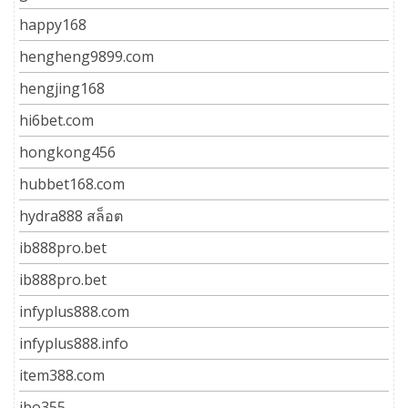
happy168
hengheng9899.com
hengjing168
hi6bet.com
hongkong456
hubbet168.com
hydra888 สล็อต
ib888pro.bet
ib888pro.bet
infyplus888.com
infyplus888.info
item388.com
jbo355