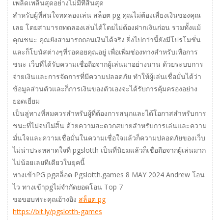
เพลิดเพลินสุดอย่างไม่มีที่สิ้นสุด
สำหรับผู้ที่สนใจทดลองเล่น สล็อต pg คุณไม่ต้องเสี่ยงเงินของคุณ
เลย โดยสามารถทดลองเล่นได้โดยไม่ต้องฝากเงินก่อน รวมทั้งแม้
คุณชนะ คุณยังสามารถถอนเงินได้จริง ยิ่งไปกว่านี้ยังมีโปรโมชั่น
และก็โบนัสต่างๆที่รอคอยคุณอยู่ เพื่อเพิ่มช่องทางสำหรับเพื่อการ
ชนะ เว็บที่ได้รับความเชื่อถือจากผู้เล่นมาอย่างนาน ด้วยระบบการ
จ่ายเงินและการจัดการที่มีความปลอดภัย ทำให้ผู้เล่นเชื่อมั่นได้ว่า
ข้อมูลส่วนตัวและก็การเงินของตัวเองจะได้รับการคุ้มครองอย่าง
ยอดเยี่ยม
เป็นลู่ทางที่สมควรสำหรับผู้ที่ต้องการสนุกและได้โอกาสสำหรับการ
ชนะที่ไม่จบไม่สิ้น ด้วยความสะดวกสบายสำหรับการเล่นและความ
มั่นใจและความเชื่อมั่นในความเชื่อใจแล้วก็ความปลอดภัยของเว็บ
ไม่น่าประหลาดใจที่ pgslotth เป็นที่นิยมแล้วก็เชื่อถือจากผู้เล่นมาก
ไม่น้อยเลยทีเดียวในยุคนี้
ทางเข้าPG pgสล็อต Pgslotth.games 8 MAY 2024 Andrew โอน
ไว ทางเข้าpgไม่จำกัดยอดโอน Top 7
ขอขอบพระคุณอ้างอิง
สล็อต pg
https://bit.ly/pgslotth-games