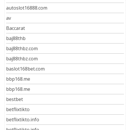
autoslot16888.com
av
Baccarat
baj88thb
baj88thbz.com
baj88thbz.com
baslot168bet.com
bbp168.me
bbp168.me
bestbet
betflixtikto
betflixtikto.info
betflixtikto.info