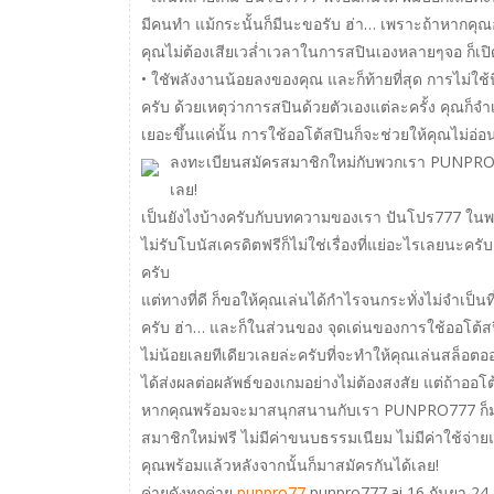
มีคนทำ แม้กระนั้นก็มีนะขอรับ ฮ่า… เพราะถ้าหากคุ
คุณไม่ต้องเสียเวล่ำเวลาในการสปินเองหลายๆจอ ก็เปิ
• ใชัพลังงานน้อยลงของคุณ และก็ท้ายที่สุด การไม่ใช้
ครับ ด้วยเหตุว่าการสปินด้วยตัวเองแต่ละครั้ง คุณก็จำเป
เยอะขึ้นแค่นั้น การใช้ออโต้สปินก็จะช่วยให้คุณไม่อ่อ
ลงทะเบียนสมัครสมาชิกใหม่กับพวกเรา PUNPRO777 
เลย!
เป็นยังไงบ้างครับกับบทความของเรา ปันโปร777 ในพ
ไม่รับโบนัสเครดิตฟรีก็ไม่ใช่เรื่องที่แย่อะไรเลยนะครั
ครับ
แต่ทางที่ดี ก็ขอให้คุณเล่นได้กำไรจนกระทั่งไม่จำเป
ครับ ฮ่า… และก็ในส่วนของ จุดเด่นของการใช้ออโต้สป
ไม่น้อยเลยทีเดียวเลยล่ะครับที่จะทำให้คุณเล่นสล็อต
ได้ส่งผลต่อผลัพธ์ของเกมอย่างไม่ต้องสงสัย แต่ถ้าออโ
หากคุณพร้อมจะมาสนุกสนานกับเรา PUNPRO777 ก็มาเ
สมาชิกใหม่ฟรี ไม่มีค่าขนบธรรมเนียม ไม่มีค่าใช้จ่า
คุณพร้อมแล้วหลังจากนั้นก็มาสมัครกันได้เลย!
ค่ายดังทุกค่าย
punpro77
punpro777.ai 16 กันยา 24 