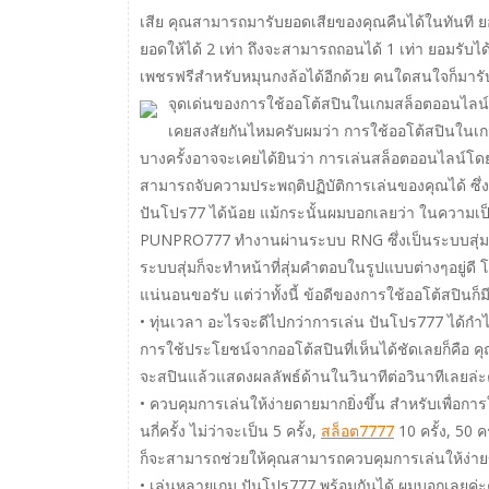
เสีย คุณสามารถมารับยอดเสียของคุณคืนได้ในทันที ยอม
ยอดให้ได้ 2 เท่า ถึงจะสามารถถอนได้ 1 เท่า ยอมรับได
เพชรฟรีสำหรับหมุนกงล้อได้อีกด้วย คนใดสนใจก็มารั
จุดเด่นของการใช้ออโต้สปินในเกมสล็อตออนไลน์ 
เคยสงสัยกันไหมครับผมว่า การใช้ออโต้สปินในเ
บางครั้งอาจจะเคยได้ยินว่า การเล่นสล็อตออนไลน์โด
สามารถจับความประพฤติปฏิบัติการเล่นของคุณได้ ซึ่
ปันโปร77 ได้น้อย แม้กระนั้นผมบอกเลยว่า ในความเป็
PUNPRO777 ทำงานผ่านระบบ RNG ซึ่งเป็นระบบสุ่มที
ระบบสุ่มก็จะทำหน้าที่สุ่มคำตอบในรูปแบบต่างๆอยู่ดี
แน่นอนขอรับ แต่ว่าทั้งนี้ ข้อดีของการใช้ออโต้สปินก
• ทุ่นเวลา อะไรจะดีไปกว่าการเล่น ปันโปร777 ได้กำ
การใช้ประโยชน์จากออโต้สปินที่เห็นได้ชัดเลยก็คือ 
จะสปินแล้วแสดงผลลัพธ์ด้านในวินาทีต่อวินาทีเลยล่ะคร
• ควบคุมการเล่นให้ง่ายดายมากยิ่งขึ้น สำหรับเพื่อกา
นกี่ครั้ง ไม่ว่าจะเป็น 5 ครั้ง,
สล็อต7777
10 ครั้ง, 50 ค
ก็จะสามารถช่วยให้คุณสามารถควบคุมการเล่นให้ง่ายขึ้
• เล่นหลายเกม ปันโปร777 พร้อมกันได้ ผมบอกเลยค่ะคร