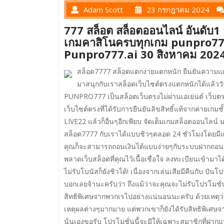
Adam Scott
23 กรกฎาคม 2024
777 สล็อต สล็อตออนไลน์ อันดับ1 
เกมคาสิโนครบทุกเกม punpro77 ท
Punpro777.ai 30 สิงหาคม 202
สล็อต7777 สล็อตแตกง่ายแตกหนัก ยืนยันความแตก
มาสนุกกับเราสล็อตเว็บไซต์ตรงแตกหนักได้แล้ววัน
PUNPRO777 เป็นสล็อตเว็บตรงไม่ผ่านเอเย่นต์ เว็บตร
เว็บไซต์ตรงที่ได้รับการยืนยันลิขสิทธิ์แท้จากค่ายเก
LIVE22 แล้วก็อื่นๆอีกเพียบ จัดเต็มเกมสล็อตออนไลน์ มา
สล็อต7777 กับเราได้แบบชิวๆตลอด 24 ชั่วโมงโดยมีแอ
คุณก็จะสามารถถอนเงินได้แบบง่ายๆกับระบบฝากถอนออโต
พลาดเว็บสล็อตที่คุณไว้เนื้อเชื่อใจ ลงทะเบียนเข้ามาได
ไม่รับโบนัสก็ยังชิวได้! เนื่องจากเล่นเสียมีคืนกับ ป
บอกเลยจ้านะครับว่า ถึงแม้ว่าจะคุณจะไม่รับโปรโมชั่
สิทธิพิเศษจากพวกเรไปอย่างแน่นอนนะครับ ด้วยเหตุว่
เหตุผลต่างๆมากมาย แต่พวกเขาก็ยังได้รับสิทธิพิเศ
นั่นเองขอรับ โปรโมชั่นนี้จะมีให้เฉพาะสมาชิกที่ฝากแบ