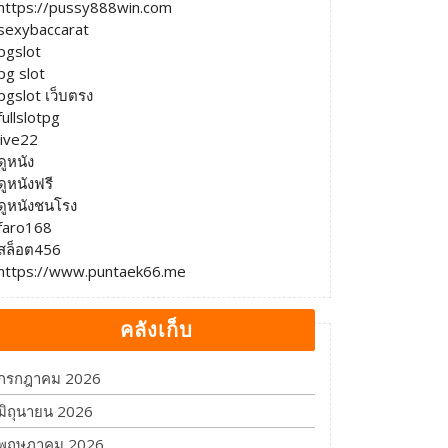
https://pussy888win.com
sexybaccarat
pgslot
pg slot
pgslot เว็บตรง
fullslotpg
live22
ดูหนัง
ดูหนังฟรี
ดูหนังชนโรง
faro168
สล็อต456
https://www.puntaek66.me
คลังเก็บ
กรกฎาคม 2026
มิถุนายน 2026
พฤษภาคม 2026