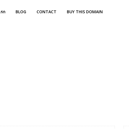
แรก
BLOG
CONTACT
BUY THIS DOMAIN