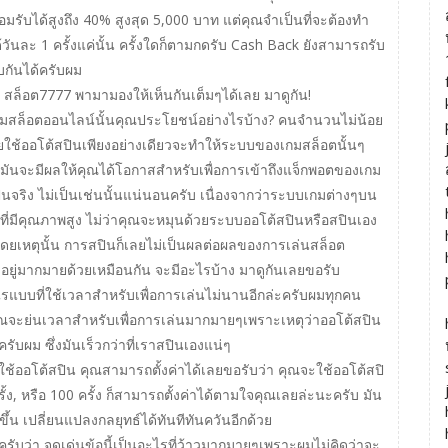
รับได้สูงถึง 40% สูงสุด 5,000 บาท แต่คุณจำเป็นที่จะต้องทำ
้วันละ 1 ครั้งแค่นั้น ครั้งใดก็ตามกดรับ Cash Back ยังสามารถรับ
บกันได้ครับผม
สล็อต7777 พามามองให้เห็นกันเต็มๆได้เลย มาดูกัน!
กมสล็อตออนไลน์นั้นคุณประโยชน์อย่างไรบ้าง? คนจำนวนไม่น้อย
ยใช้ออโต้สปินเพียงอย่างเดียวจะทำให้ระบบของเกมสล็อตนั้นๆ
งมันจะมีผลให้คุณได้โอกาสสำหรับเพื่อการเข้าถึงแจ็กพอตของเกม
นจริง ไม่เป็นเช่นนั้นแน่นอนครับ เนื่องจากว่าระบบเกมต่างๆบน
่มีคุณภาพสูง ไม่ว่าคุณจะหมุนด้วยระบบออโต้สปินหรือสปินเอง
 โดยเหตุนั้น การสปินก็เลยไม่เป็นผลต่อผลของการเล่นสล็อต
็มีอยู่มากมายด้วยเหมือนกัน จะมีอะไรบ้าง มาดูกันเลยขอรับ
ไรแบบที่ใช้เวลาสำหรับเพื่อการเล่นไม่นานอีกล่ะครับผมทุกคน
คุณจะย่นเวลาสำหรับเพื่อการเล่นมากมายๆเพราะเหตุว่าออโต้สปิน
ับผม ซึ่งมันเร็วกว่าที่เราสปินเองแน่ๆ
รใช้ออโต้สปิน คุณสามารถตั้งค่าได้เลยขอรับว่า คุณจะใช้ออโต้สปิ
รั้ง, หรือ 100 ครั้ง ก็สามารถตั้งค่าได้ตามใจคุณเลยล่ะนะครับ มัน
น เปลี่ยนแปลงกลยุทธ์ได้ทันทีทันควันอีกด้วย
ับว่า จุดเด่นข้อนี้เป็นอะไรที่ว้าวมากมายๆเพราะผมไม่คิดว่าจะ