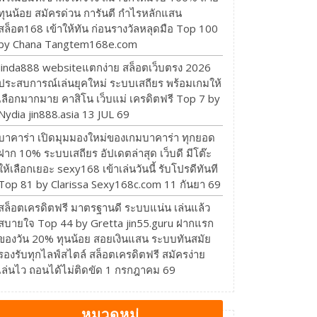
ทุนน้อย สมัครด่วน การันตี กำไรหลักแสน
สล็อต168 เข้าให้ทัน ก่อนรางวัลหลุดมือ Top 100
by Chana Tangtem168e.com
Jinda888 websiteแตกง่าย สล็อตเว็บตรง 2026
ประสบการณ์เล่นยุคใหม่ ระบบเสถียร พร้อมเกมให้
เลือกมากมาย คาสิโน เว็บแม่ เครดิตฟรี Top 7 by
Nydia jin888.asia 13 JUL 69
บาคาร่า เปิดมุมมองใหม่ของเกมบาคาร่า ทุกยอด
ฝาก 10% ระบบเสถียร อัปเดตล่าสุด เว็บดี มีโต๊ะ
ให้เลือกเยอะ sexy168 เข้าเล่นวันนี้ รับโปรดีทันที
Top 81 by Clarissa Sexy168c.com 11 กันยา 69
สล็อตเครดิตฟรี มาตรฐานดี ระบบแน่น เล่นแล้ว
สบายใจ Top 44 by Gretta jin55.guru ฝากแรก
ของวัน 20% ทุนน้อย สอยเงินแสน ระบบทันสมัย
รองรับทุกไลฟ์สไตล์ สล็อตเครดิตฟรี สมัครง่าย
เล่นไว ถอนได้ไม่ติดขัด 1 กรกฎาคม 69
หมวดหมู่