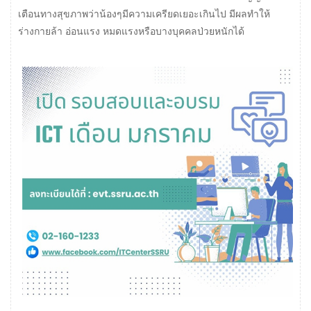
เตือนทางสุขภาพว่าน้องๆมีความเครียดเยอะเกินไป มีผลทำให้
ร่างกายล้า อ่อนแรง หมดแรงหรือบางบุคคลป่วยหนักได้