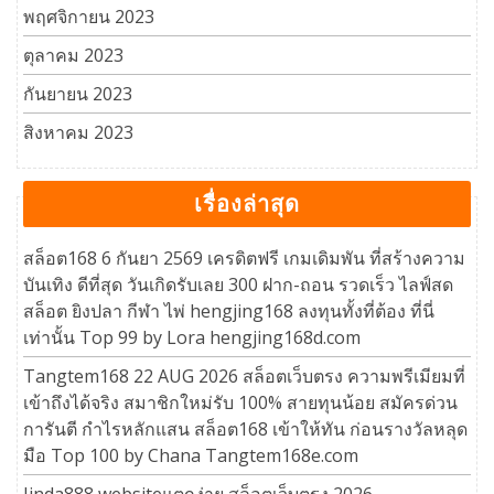
พฤศจิกายน 2023
ตุลาคม 2023
กันยายน 2023
สิงหาคม 2023
เรื่องล่าสุด
สล็อต168 6 กันยา 2569 เครดิตฟรี เกมเดิมพัน ที่สร้างความ
บันเทิง ดีที่สุด วันเกิดรับเลย 300 ฝาก-ถอน รวดเร็ว ไลฟ์สด
สล็อต ยิงปลา กีฬา ไพ่ hengjing168 ลงทุนทั้งที่ต้อง ที่นี่
เท่านั้น Top 99 by Lora hengjing168d.com
Tangtem168 22 AUG 2026 สล็อตเว็บตรง ความพรีเมียมที่
เข้าถึงได้จริง สมาชิกใหม่รับ 100% สายทุนน้อย สมัครด่วน
การันตี กำไรหลักแสน สล็อต168 เข้าให้ทัน ก่อนรางวัลหลุด
มือ Top 100 by Chana Tangtem168e.com
Jinda888 websiteแตกง่าย สล็อตเว็บตรง 2026