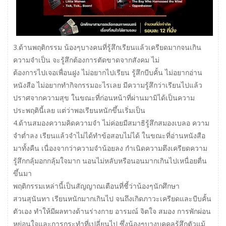
3.ด้านพฤติกรรม น้องๆบางคนที่รู้สึกเรียนแล้วเครียดมากจนเกิน
ความจำเป็น จะรู้สึกต้องการตัดขาดจากสังคม ไม่
ต้องการไปเจอเพื่อนฝูง ไม่อยากไปเรียน รู้สึกบีบคั้น ไม่อยากอ่าน
หนังสือ ไม่อยากทำกิจกรรมอะไรเลย มีความรู้สึกว่าเรียนไปแล้ว
ปราศจากความสุข ในขณะที่ก่อนหน้าที่ผ่านมามิได้เป็นความ
ประพฤตินี้เลย แต่ว่าพอเรียนหนักขึ้นเริ่มเป็น
4.ด้านสมองความคิดความจำ ไม่ค่อยมีสมาธิรู้สึกสมองเบลอ ความ
จำต่ำลง เรียนแล้วจำไม่ได้ทำข้อสอบไม่ได้ ในขณะที่อ่านหนังสือ
มาทั้งคืน เนื่องจากว่าความจำน้อยลง กำเนิดความตึงเครียดความ
รู้สึกกลุ้มอกกลุ้มใจมาก นอนไม่หลับหรือนอนมากเกินไปเหนื่อยตื่น
ขึ้นมา
พฤติกรรมเหล่านี้เป็นสัญญาณเตือนที่ชี้ว่าน้องๆนักศึกษา
สวนสุนันทา เรียนหนักมากเกินไป จนถึงเกิดภาวะเครียดและบีบคั้น
ตัวเอง ทำให้มีผลทางด้านร่างกาย อารมณ์ จิตใจ สมอง การพักผ่อน
หย่อนใจและการกระทำที่เปลี่ยนไป ซึ่งน้องๆบางบุคคลรู้สึกตัวแม้