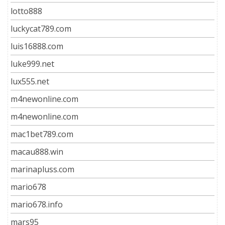
lotto888
luckycat789.com
luis16888.com
luke999.net
lux555.net
m4newonline.com
m4newonline.com
mac1bet789.com
macau888.win
marinapluss.com
mario678
mario678.info
mars95