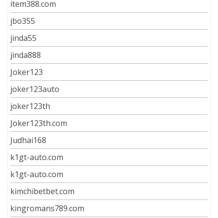
item388.com
jbo355
jinda55
jinda888
Joker123
joker123auto
joker123th
Joker123th.com
Judhai168
k1gt-auto.com
k1gt-auto.com
kimchibetbet.com
kingromans789.com