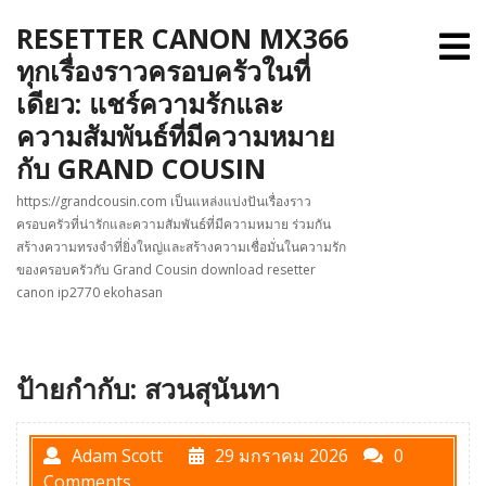
Skip
RESETTER CANON MX366
to
O
M
content
ทุกเรื่องราวครอบครัวในที่
เดียว: แชร์ความรักและ
ความสัมพันธ์ที่มีความหมาย
กับ GRAND COUSIN
https://grandcousin.com เป็นแหล่งแบ่งปันเรื่องราว
ครอบครัวที่น่ารักและความสัมพันธ์ที่มีความหมาย ร่วมกัน
สร้างความทรงจำที่ยิ่งใหญ่และสร้างความเชื่อมั่นในความรัก
ของครอบครัวกับ Grand Cousin download resetter
canon ip2770 ekohasan
ป้ายกำกับ:
สวนสุนันทา
Adam Scott
29 มกราคม 2026
0
Comments