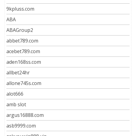
9kpluss.com
ABA
ABAGroup2
abbet789.com
acebet789.com
aden168ss.com
allbet24hr
allone745s.com
alot666
amb slot
argus16888.com
asb9999.com