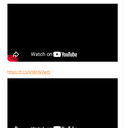
https://t.co/V1b1JV7wI5