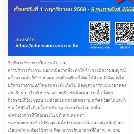
3.บริหารร่างกายเป็นประจำ ssru
การบริหารร่างกาย นอกเหนือจากที่จะทำให้ร่างกายมีความสมบูรณ์
แข็งแรงแล้ว ก็ยังช่วยลดความตึงเครียดได้ดิบได้ดี แต่ว่าจึงควรไม่
บริหารร่างกายหักโหมจนกระทั่งเกินไป น้องๆสามารถแบ่งเวลาหลัง
เลิกเรียน มาวิ่งบริหารร่างกายหรือเข้าฟิตเนส ว่ายน้ำ ได้ทุก
กิจกรรมที่น้องๆชอบ จะช่วยผ่อนคลายลดความเคร่งเครียดได้และก็
ช่วยให้มีจิตใจที่สดใสร่าเริงสนุกสนานรื่นเริงมากขึ้น
4.ทานอาหารที่มีคุณประโยชน์ สวนสุนันทา
ของกินจะช่วยเข้าไปซ่อมรวมทั้งบำรุงสมองเนื่องจากน้องนักศึกษา
เรียนหนัก จะต้องใช้ความคิดมากการกินอาหารที่มีสาระ จะช่วย