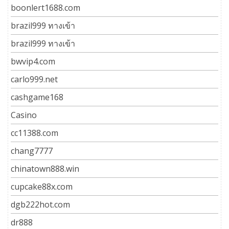
boonlert1688.com
brazil999 ทางเข้า
brazil999 ทางเข้า
bwvip4.com
carlo999.net
cashgame168
Casino
cc11388.com
chang7777
chinatown888.win
cupcake88x.com
dgb222hot.com
dr888