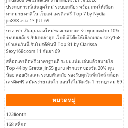
ประสบการณ์เล่นยุคใหม่ ระบบเสถียร พร้อมเกมให้เลือก
มากมาย คาสิโน เว็บแม่ เครดิตฟรี Top 7 by Nydia
jin888.asia 13 JUL 69
บาคาร่า เปิดมุมมองใหม่ของเกมบาคาร่า ทุกยอดฝาก 10%
ระบบเสถียร อัปเดตล่าสุด เว็บดี มีโต๊ะให้เลือกเยอะ sexy168
เข้าเล่นวันนี้ รับโปรดีทันที Top 81 by Clarissa
Sexy168c.com 11 กันยา 69
สล็อตเครดิตฟรี มาตรฐานดี ระบบแน่น เล่นแล้วสบายใจ
Top 44 by Gretta jin55.guru ฝากแรกของวัน 20% ทุน
น้อย สอยเงินแสน ระบบทันสมัย รองรับทุกไลฟ์สไตล์ สล็อต
เครดิตฟรี สมัครง่าย เล่นไว ถอนได้ไม่ติดขัด 1 กรกฎาคม 69
หมวดหมู่
123lionth
168 สล็อต