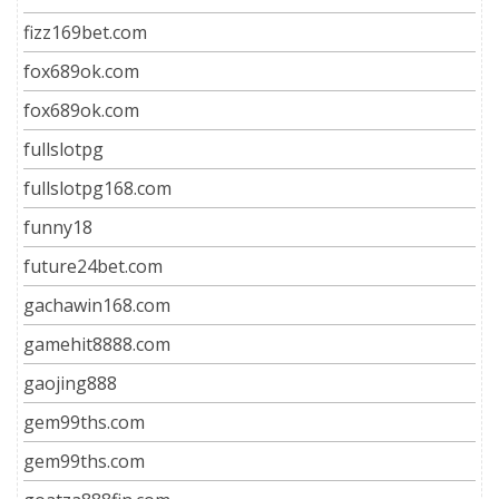
fizz169bet.com
fox689ok.com
fox689ok.com
fullslotpg
fullslotpg168.com
funny18
future24bet.com
gachawin168.com
gamehit8888.com
gaojing888
gem99ths.com
gem99ths.com