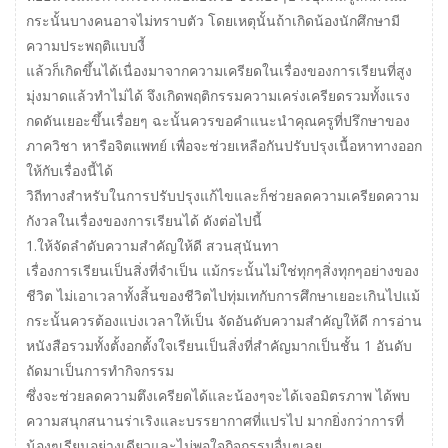
กระนั้นบางคนอาจไม่ทราบตัว โดยเหตุนั้นถ้าเกิดน้องนักศึกษามี
ความประพฤติแบบงี้
แล้วก็เกิดขึ้นได้เนื่องมาจากความเครียดในเรื่องของการเรียนที่สูง
มุ่งมาดแล้วทำไม่ได้ จึงเกิดพฤติกรรมความเคร่งเครียดรวมทั้งแรง
กดดันเยอะขึ้นเรื่อยๆ ฉะนั้นควรขอคำแนะนำคุณครูที่ปรึกษาของ
ภาควิชา หารือจิตแพทย์ เพื่อจะช่วยเหลือกันปรับปรุงเนื้อหาทางออก
ให้กับเรื่องนี้ได้
วิถีทางสำหรับในการปรับปรุงแก้ไขและก็ช่วยลดความเครียดความ
กังวลในเรื่องของการเรียนได้ ดังต่อไปนี้
1.ให้จัดลำดับความสำคัญให้ดี สวนสุนันทา
เรื่องการเรียนเป็นสิ่งที่จำเป็น แม้กระนั้นไม่ใช่ทุกๆสิ่งทุกๆอย่างของ
ชีวิต ไม่เอาเวลาทั้งสิ้นของชีวิตไปทุ่มเทกับการศึกษาเยอะเกินไปแม้
กระนั้นควรต้องแบ่งเวลาให้เป็น จัดอันดับความสำคัญให้ดี การอ่าน
หนังสือรวมทั้งตั้งอกตั้งใจเรียนเป็นสิ่งที่สำคัญมากเป็นชั้น 1 อันดับ
ถัดมาเป็นการทำกิจกรรม
ซึ่งจะช่วยลดความตึงเครียดได้และน้องๆจะได้เจอมิตรภาพ ได้พบ
ความสนุกสนานร่าเริงและบรรยากาศที่แปรไป มากยิ่งกว่าการที่
น้องๆเรียนอย่างเดียวและไม่พอใจกิจกรรมอื่นๆเลย