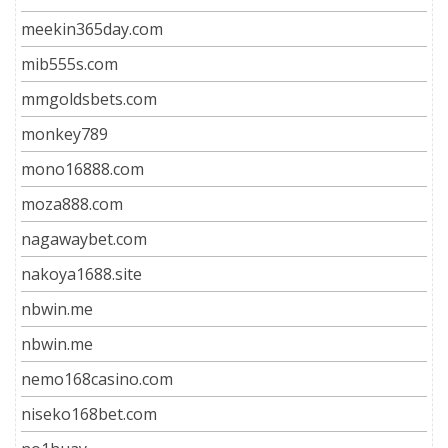
meekin365day.com
mib555s.com
mmgoldsbets.com
monkey789
mono16888.com
moza888.com
nagawaybet.com
nakoya1688.site
nbwin.me
nbwin.me
nemo168casino.com
niseko168bet.com