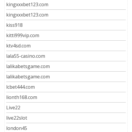
kingxxxbet123.com
kingxxxbet123.com
kiss918
kitti999vip.com
ktv4sd.com
lala55-casino.com
lalikabetsgame.com
lalikabetsgame.com
lcbet444.com
lionth168.com
Live22
live22slot
london45