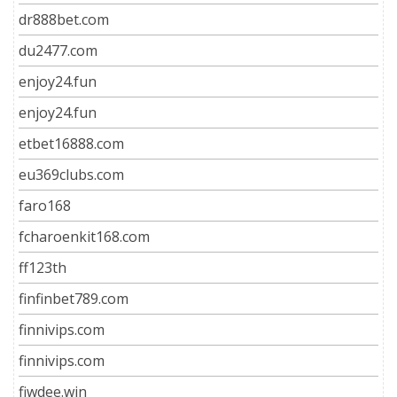
dr888bet.com
du2477.com
enjoy24.fun
enjoy24.fun
etbet16888.com
eu369clubs.com
faro168
fcharoenkit168.com
ff123th
finfinbet789.com
finnivips.com
finnivips.com
fiwdee.win