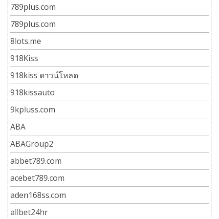
789plus.com
789plus.com
8lots.me
918Kiss
918kiss ดาวน์โหลด
918kissauto
9kpluss.com
ABA
ABAGroup2
abbet789.com
acebet789.com
aden168ss.com
allbet24hr