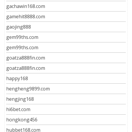
gachawin168.com
gamehit8888.com
gaojing888
gem99ths.com
gem99ths.com
goatza888fin.com
goatza888fin.com
happy168
hengheng9899.com
hengjing168
hi6bet.com
hongkong456
hubbet168.com