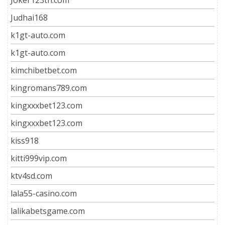
Joker123th.com
Judhai168
k1gt-auto.com
k1gt-auto.com
kimchibetbet.com
kingromans789.com
kingxxxbet123.com
kingxxxbet123.com
kiss918
kitti999vip.com
ktv4sd.com
lala55-casino.com
lalikabetsgame.com