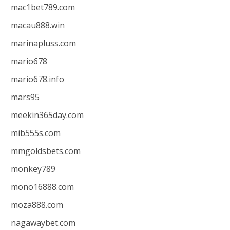
mac1bet789.com
macau888.win
marinapluss.com
mario678
mario678.info
mars95
meekin365day.com
mib555s.com
mmgoldsbets.com
monkey789
mono16888.com
moza888.com
nagawaybet.com