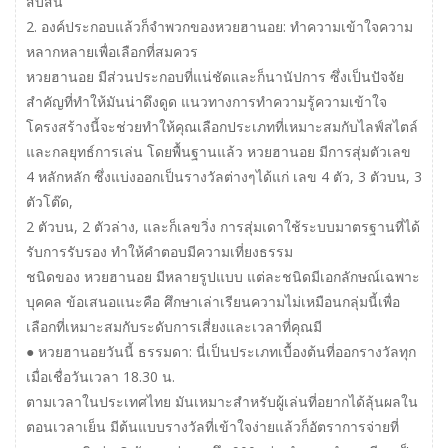
สับสน
2. องค์ประกอบแล้วก็จำพวกของหวยฮานอย: ทำความเข้าใจความ
หลากหลายเพื่อเลือกที่สมควร
หวยฮานอย มีส่วนประกอบที่แน่ชัดและก็นานัปการ ซึ่งเป็นปัจจัย
สำคัญที่ทำให้มันน่าดึงดูด แนวทางการทำความรู้ความเข้าใจ
โครงสร้างนี้จะช่วยทำให้คุณเลือกประเภทที่เหมาะสมกับไลฟ์สไตล์
และกลยุทธ์การเล่น โดยพื้นฐานแล้ว หวยฮานอย มีการสุ่มตัวเลข
4 หลักหลัก ซึ่งแบ่งออกเป็นรางวัลต่างๆได้แก่ เลข 4 ตัว, 3 ตัวบน, 3
ตัวโต๊ด,
2 ตัวบน, 2 ตัวล่าง, และก็เลขวิ่ง การสุ่มเดาใช้ระบบมาตรฐานที่ได้
รับการรับรอง ทำให้คำตอบมีความเที่ยงธรรม
ชนิดของ หวยฮานอย มีหลายรูปแบบ แต่ละชนิดมีเอกลักษณ์เฉพาะ
บุคคล ข้อเสนอแนะคือ ศึกษาเล่าเรียนความไม่เหมือนกลุ่มนี้เพื่อ
เลือกที่เหมาะสมกับระดับการเสี่ยงและเวลาที่คุณมี
● หวยฮานอยวันนี้ ธรรมดา: นี่เป็นประเภทเบื้องต้นที่ออกรางวัลทุก
เมื่อเชื่อวันเวลา 18.30 น.
ตามเวลาในประเทศไทย มันเหมาะสำหรับผู้เล่นที่อยากได้ลุ้นผลใน
ตอนเวลาเย็น มีต้นแบบรางวัลที่เข้าใจง่ายแล้วก็อัตราการจ่ายที่