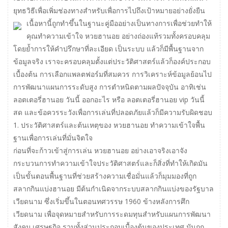
ยุทธวิธีเพื่อเพิ่มช่องทางสำหรับเพื่อการไปถึงเป้าหมายอย่างยั่งยืน
เนื้อหานี้ถูกทำขึ้นในฐานะคู่มืออย่างเป็นทางการเพื่อช่วยทำให้
คุณทำความเข้าใจ หวยฮานอย อย่างถ่องแท้รวมทั้งครอบคลุม
โดยย้ำการให้คำปรึกษาที่ละเอียด เป็นระบบ แล้วก็มีพื้นฐานจาก
ข้อมูลจริง เราจะครอบคลุมตั้งแต่ประวัติศาสตร์แล้วก็องค์ประกอบ
เบื้องต้น การเลือกแพลตฟอร์มที่สมควร การวิเคราะห์ข้อมูลย้อนไป
การพัฒนาแผนการระดับสูง การตำหนิดตามผลปัจจุบัน อาทิเช่น
ลอตเตอรี่ฮานอย วันนี้ ออกอะไร หรือ ลอตเตอรี่ฮานอย vip วันนี้
สด และข้อควรระวังเพื่อการเล่นที่ปลอดภัยแล้วก็มีความรับผิดชอบ
1. ประวัติศาสตร์และต้นเหตุของ หวยฮานอย ทำความเข้าใจพื้น
ฐานเพื่อการเล่นที่มั่นจิตใจ
ก่อนที่จะก้าวเข้าสู่การเล่น หวยฮานอย อย่างเอาจริงเอาจัง
กระบวนการทำความเข้าใจประวัติศาสตร์และก็สิ่งที่ทำให้เกิดมัน
เป็นขั้นตอนพื้นฐานที่ช่วยสร้างความเชื่อมั่นแล้วก็มุมมองที่ถูก
สลากกินแบ่งฮานอย มีต้นกำเนิดจากระบบสลากกินแบ่งของรัฐบาล
เวียดนาม ซึ่งเริ่มขึ้นในตอนทศวรรษ 1960 ข้างหลังการศึก
เวียดนาม เพื่อจุดหมายสำหรับการระดมทุนสำหรับแผนการพัฒนา
สังคม เศรษฐกิจ รวมทั้งส่วนประกอบเบื้องต้นของประเทศ มันถูก