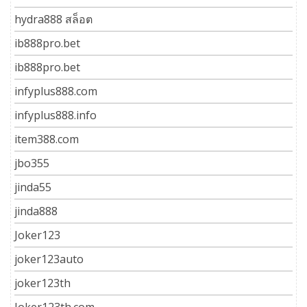
hydra888 สล็อต
ib888pro.bet
ib888pro.bet
infyplus888.com
infyplus888.info
item388.com
jbo355
jinda55
jinda888
Joker123
joker123auto
joker123th