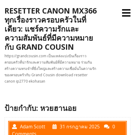
Skip
RESETTER CANON MX366
to
O
M
content
ทุกเรื่องราวครอบครัวในที่
เดียว: แชร์ความรักและ
ความสัมพันธ์ที่มีความหมาย
กับ GRAND COUSIN
https://grandcousin.com เป็นแหล่งแบ่งปันเรื่องราว
ครอบครัวที่น่ารักและความสัมพันธ์ที่มีความหมาย ร่วมกัน
สร้างความทรงจำที่ยิ่งใหญ่และสร้างความเชื่อมั่นในความรัก
ของครอบครัวกับ Grand Cousin download resetter
canon ip2770 ekohasan
ป้ายกำกับ:
หวยฮานอย
Adam Scott
31 กรกฎาคม 2025
0
Comments