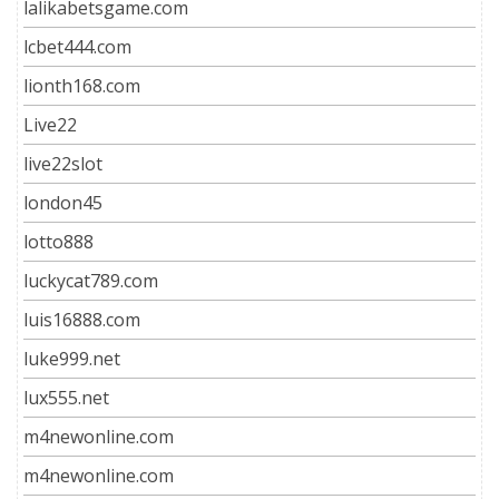
lalikabetsgame.com
lcbet444.com
lionth168.com
Live22
live22slot
london45
lotto888
luckycat789.com
luis16888.com
luke999.net
lux555.net
m4newonline.com
m4newonline.com