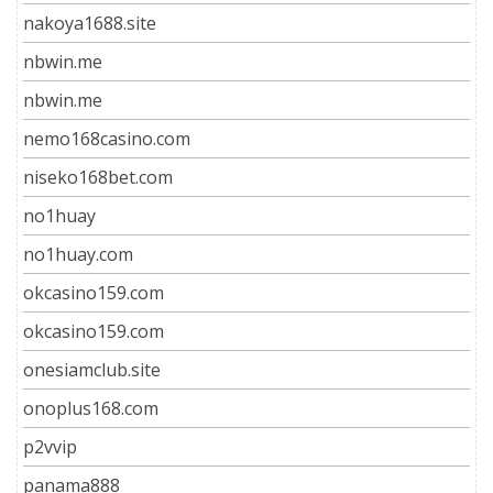
nakoya1688.site
nbwin.me
nbwin.me
nemo168casino.com
niseko168bet.com
no1huay
no1huay.com
okcasino159.com
okcasino159.com
onesiamclub.site
onoplus168.com
p2vvip
panama888