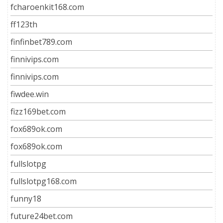
fcharoenkit168.com
ff123th
finfinbet789.com
finnivips.com
finnivips.com
fiwdee.win
fizz169bet.com
fox689ok.com
fox689ok.com
fullslotpg
fullslotpg168.com
funny18
future24bet.com