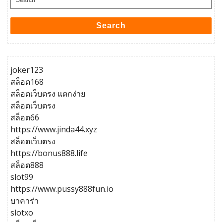
for:
Search
joker123
สล็อต168
สล็อตเว็บตรง แตกง่าย
สล็อตเว็บตรง
สล็อต66
https://www.jinda44.xyz
สล็อตเว็บตรง
https://bonus888.life
สล็อต888
slot99
https://www.pussy888fun.io
บาคาร่า
slotxo