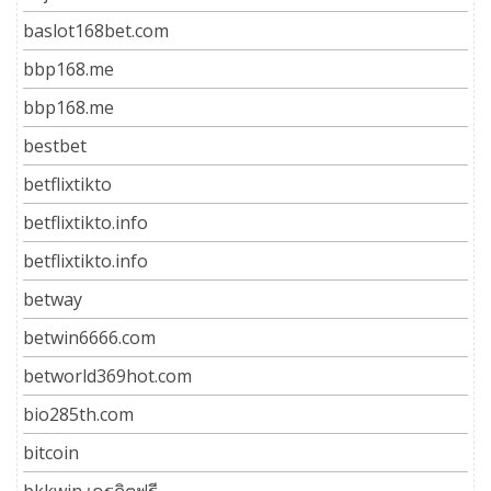
baslot168bet.com
bbp168.me
bbp168.me
bestbet
betflixtikto
betflixtikto.info
betflixtikto.info
betway
betwin6666.com
betworld369hot.com
bio285th.com
bitcoin