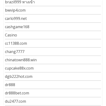
brazil999 ทางเข้า
bwvip4.com
carlo999.net
cashgame168
Casino
cc11388.com
chang7777
chinatown888.win
cupcake88x.com
dgb222hot.com
dr888
dr888bet.com
du2477.com