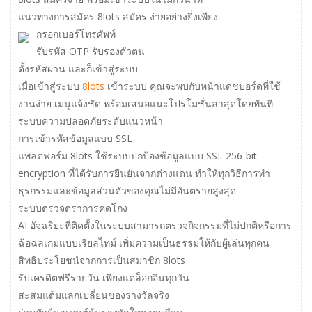
แนวทางการสมัคร 8lots สมัคร ง่ายอย่างยิ่งเพียง:
กรอกเบอร์โทรศัพท์
รับรหัส OTP รับรองตัวตน
ตั้งรหัสผ่าน และก็เข้าสู่ระบบ
เมื่อเข้าสู่ระบบ
8lots
เข้าระบบ คุณจะพบกับหน้าแดชบอร์ดที่ใช้
งานง่าย เมนูแจ้งชัด พร้อมเสนอแนะโปรโมชั่นล่าสุดโดยทันที
ระบบความปลอดภัยระดับแนวหน้า
การเข้ารหัสข้อมูลแบบ SSL
แพลตฟอร์ม 8lots ใช้ระบบปกป้องข้อมูลแบบ SSL 256-bit
encryption ที่ได้รับการยืนยันจากต่างแดน ทำให้ทุกวิธีการทำ
ธุรกรรมและข้อมูลส่วนตัวของคุณไม่มีอันตรายสูงสุด
ระบบตรวจตราการคดโกง
AI อัจฉริยะที่ติดตั้งในระบบสามารถตรวจกิจกรรมที่ไม่ปกติหรือการ
ฉ้อฉลเกมแบบเรียลไทม์ เพิ่มความเป็นธรรมให้กับผู้เล่นทุกคน
สิทธิประโยชน์จากการเป็นสมาชิก 8lots
รับเครดิตฟรีรายวัน เพียงแต่ล็อกอินทุกวัน
สะสมแต้มแลกเปลี่ยนของรางวัลจริง