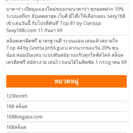
บาคาร่า เปิดมุมมองใหม่ของเกมบาคาร่า ทุกยอดฝาก 10%
ระบบเสถียร อัปเดตล่าสุด เว็บดี มีโต๊ะให้เลือกเยอะ sexy168
เข้าเล่นวันนี้ รับโปรดีทันที Top 81 by Clarissa
Sexy168c.com 11 กันยา 69
สล็อตเครดิตฟรี มาตรฐานดี ระบบแน่น เล่นแล้วสบายใจ
Top 44 by Gretta jin55.guru ฝากแรกของวัน 20% ทุน
น้อย สอยเงินแสน ระบบทันสมัย รองรับทุกไลฟ์สไตล์ สล็อต
เครดิตฟรี สมัครง่าย เล่นไว ถอนได้ไม่ติดขัด 1 กรกฎาคม 69
หมวดหมู่
123lionth
168 สล็อต
1688vegasx.com
168สล็อต