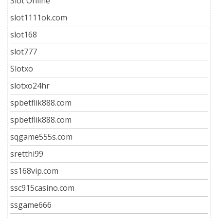
Slot Online
slot1111ok.com
slot168
slot777
Slotxo
slotxo24hr
spbetflik888.com
spbetflik888.com
sqgame555s.com
sretthi99
ss168vip.com
ssc915casino.com
ssgame666