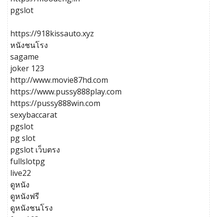
pgslot
https://918kissauto.xyz
หนังชนโรง
sagame
joker 123
http://www.movie87hd.com
https://www.pussy888play.com
https://pussy888win.com
sexybaccarat
pgslot
pg slot
pgslot เว็บตรง
fullslotpg
live22
ดูหนัง
ดูหนังฟรี
ดูหนังชนโรง