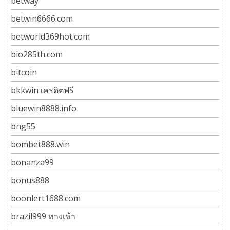
betway
betwin6666.com
betworld369hot.com
bio285th.com
bitcoin
bkkwin เครดิตฟรี
bluewin8888.info
bng55
bombet888.win
bonanza99
bonus888
boonlert1688.com
brazil999 ทางเข้า