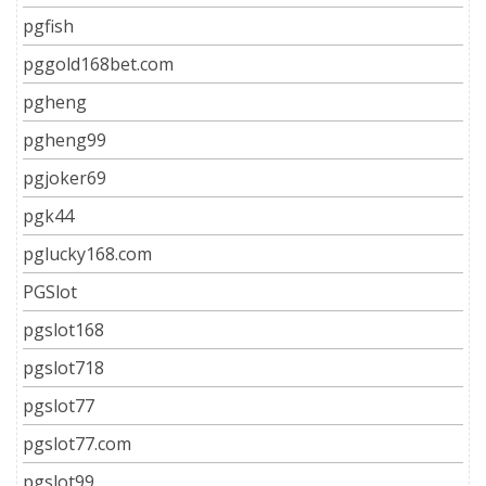
pgfish
pggold168bet.com
pgheng
pgheng99
pgjoker69
pgk44
pglucky168.com
PGSlot
pgslot168
pgslot718
pgslot77
pgslot77.com
pgslot99