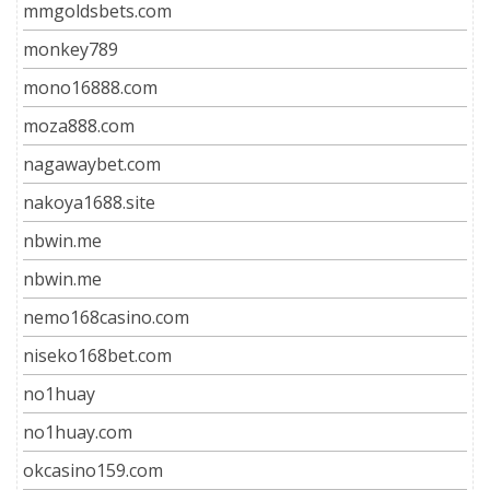
mmgoldsbets.com
monkey789
mono16888.com
moza888.com
nagawaybet.com
nakoya1688.site
nbwin.me
nbwin.me
nemo168casino.com
niseko168bet.com
no1huay
no1huay.com
okcasino159.com