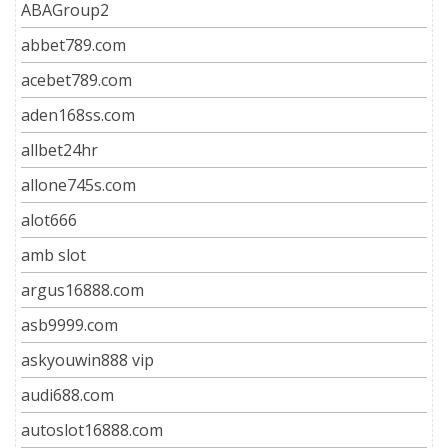
ABAGroup2
abbet789.com
acebet789.com
aden168ss.com
allbet24hr
allone745s.com
alot666
amb slot
argus16888.com
asb9999.com
askyouwin888 vip
audi688.com
autoslot16888.com