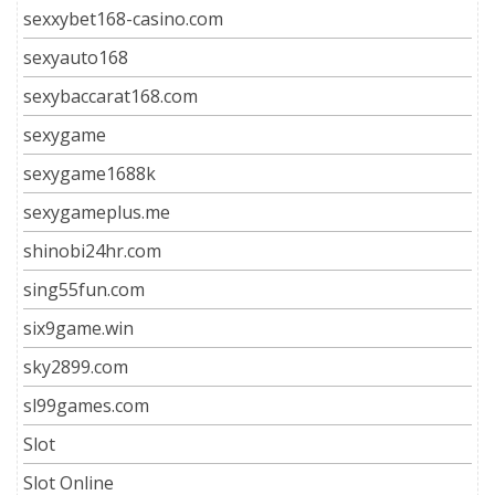
sexxybet168-casino.com
sexyauto168
sexybaccarat168.com
sexygame
sexygame1688k
sexygameplus.me
shinobi24hr.com
sing55fun.com
six9game.win
sky2899.com
sl99games.com
Slot
Slot Online