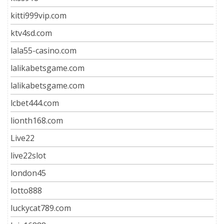
kitti999vip.com
ktv4sd.com
lala55-casino.com
lalikabetsgame.com
lalikabetsgame.com
lcbet444.com
lionth168.com
Live22
live22slot
london45
lotto888
luckycat789.com