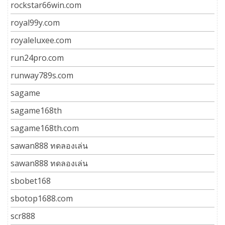
rockstar66win.com
royal99y.com
royaleluxee.com
run24pro.com
runway789s.com
sagame
sagame168th
sagame168th.com
sawan888 ทดลองเล่น
sawan888 ทดลองเล่น
sbobet168
sbotop1688.com
scr888