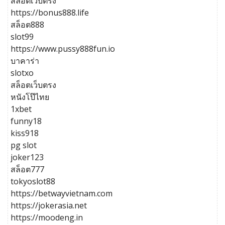
สล็อตเว็บตรง
https://bonus888.life
สล็อต888
slot99
https://www.pussy888fun.io
บาคาร่า
slotxo
สล็อตเว็บตรง
หนังโป๊ไทย
1xbet
funny18
kiss918
pg slot
joker123
สล็อต777
tokyoslot88
https://betwayvietnam.com
https://jokerasia.net
https://moodeng.in