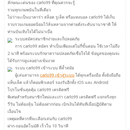
ลักษณะเด่นของ carlo99 ที่คุณควรจะรู้
รวมทุกเกมพนันในที่เดียว
ไม่ว่าจะเป็นบาคาร่า สล็อต รูเล็ต หรือแทงบอล carlo99 ได้เก็บ
รวบรวมเกมยอดนิยมไว้ล้นหลามจากค่ายดังระดับนานาชาติ ให้
ท่านบันเทิงใจได้ไม่น่าเบื่อ
ระบบสมัครสมาชิกง่ายและก็ปลอดภัย
การ carlo99 สมัคร ทำเป็นเพียงแต่ไม่กี่ขั้นตอน ใช้เวลาไม่ถึง
2 นาที พร้อมระบบรักษาความปลอดภัยเชื่อใจได้ ข้อมูลของคุณจะ
ได้รับการดูแลอย่างเข้มงวด
ระบบ carlo99 เข้าระบบ ที่ล้ำสมัย
ผู้เล่นสามารถ
carlo99 เข้าสู่ระบบ
ได้ทุกเครื่องมือ ทั้งยังมือถือ
แท็บเล็ต แล้วก็คอมพิวเตอร์ รองรับอีกทั้ง iOS และ Android
โปรโมชั่นสุดคุ้ม carlo99 เครดิตฟรี
พิเศษสำหรับสมาชิกใหม่และเก่า carlo99 เครดิตฟรี แจกจริงทุก
วี่วัน ไม่ต้องลุ้น ไม่ต้องฝากก่อน เบิกเงินได้ทันทีเมื่อปฏิบัติตาม
เงื่อนไข
เหตุผลที่ควรที่จะเลือกเล่นกับ carlo99
ฝาก-ถอนอัตโนมัติ เร็วใน 10 วินาที