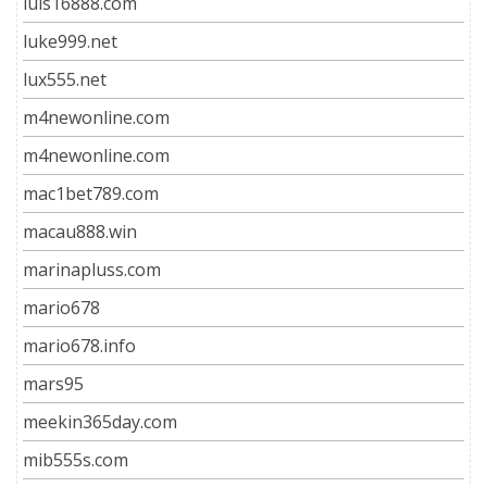
luis16888.com
luke999.net
lux555.net
m4newonline.com
m4newonline.com
mac1bet789.com
macau888.win
marinapluss.com
mario678
mario678.info
mars95
meekin365day.com
mib555s.com