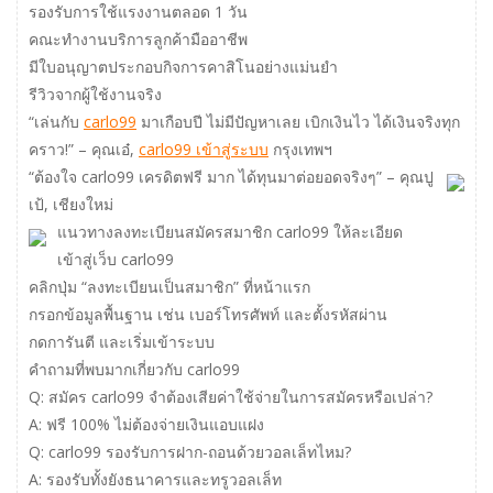
รองรับการใช้แรงงานตลอด 1 วัน
คณะทำงานบริการลูกค้ามืออาชีพ
มีใบอนุญาตประกอบกิจการคาสิโนอย่างแม่นยำ
รีวิวจากผู้ใช้งานจริง
“เล่นกับ
carlo99
มาเกือบปี ไม่มีปัญหาเลย เบิกเงินไว ได้เงินจริงทุก
คราว!” – คุณเอ๋,
carlo99 เข้าสู่ระบบ
กรุงเทพฯ
“ต้องใจ carlo99 เครดิตฟรี มาก ได้ทุนมาต่อยอดจริงๆ” – คุณปู
เป้, เชียงใหม่
แนวทางลงทะเบียนสมัครสมาชิก carlo99 ให้ละเอียด
เข้าสู่เว็บ carlo99
คลิกปุ่ม “ลงทะเบียนเป็นสมาชิก” ที่หน้าแรก
กรอกข้อมูลพื้นฐาน เช่น เบอร์โทรศัพท์ และตั้งรหัสผ่าน
กดการันตี และเริ่มเข้าระบบ
คำถามที่พบมากเกี่ยวกับ carlo99
Q: สมัคร carlo99 จำต้องเสียค่าใช้จ่ายในการสมัครหรือเปล่า?
A: ฟรี 100% ไม่ต้องจ่ายเงินแอบแฝง
Q: carlo99 รองรับการฝาก-ถอนด้วยวอลเล็ทไหม?
A: รองรับทั้งยังธนาคารและทรูวอลเล็ท