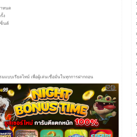
มกำหนด
ั้ง
ซ็นต์
บบเรียลไทม์ เพื่อผู้เล่นเชื่อมั่นในทุกการฝากถอน