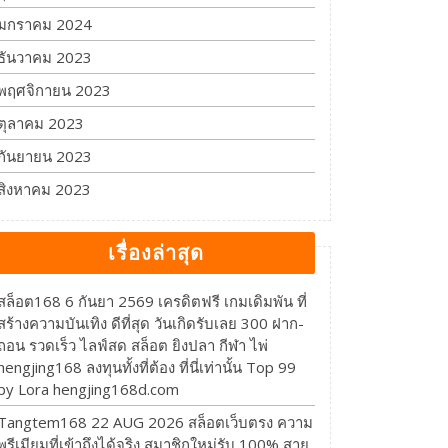
มกราคม 2024
ธันวาคม 2023
พฤศจิกายน 2023
ตุลาคม 2023
กันยายน 2023
สิงหาคม 2023
เรื่องล่าสุด
สล็อต168 6 กันยา 2569 เครดิตฟรี เกมเดิมพัน ที่
สร้างความบันเทิง ดีที่สุด วันเกิดรับเลย 300 ฝาก-
ถอน รวดเร็ว ไลฟ์สด สล็อต ยิงปลา กีฬา ไพ่
hengjing168 ลงทุนทั้งที่ต้อง ที่นี่เท่านั้น Top 99
by Lora hengjing168d.com
Tangtem168 22 AUG 2026 สล็อตเว็บตรง ความ
พรีเมียมที่เข้าถึงได้จริง สมาชิกใหม่รับ 100% สาย