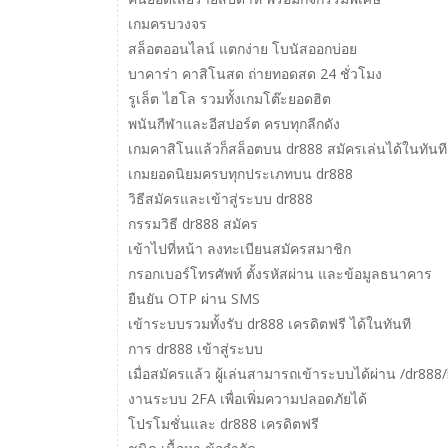
เกมครบวงจร
สล็อตออนไลน์ แตกง่าย โบนัสออกบ่อย
บาคาร่า คาสิโนสด ถ่ายทอดสด 24 ชั่วโมง
รูเล็ต ไฮโล รวมทั้งเกมโต๊ะยอดฮิต
พนันกีฬาและอีสปอร์ต ครบทุกลีกดัง
เกมคาสิโนแล้วก็สล็อตบน dr888 สมัครเล่นได้ในทันที
เกมยอดนิยมครบทุกประเภทบน dr888
วิธีสมัครและเข้าสู่ระบบ dr888
กรรมวิธี dr888 สมัคร
เข้าไปที่หน้า ลงทะเบียนสมัครสมาชิก
กรอกเบอร์โทรศัพท์ ตั้งรหัสผ่าน และข้อมูลธนาคาร
ยืนยัน OTP ผ่าน SMS
เข้าระบบรวมทั้งรับ dr888 เครดิตฟรี ได้ในทันที
การ dr888 เข้าสู่ระบบ
เมื่อสมัครแล้ว ผู้เล่นสามารถเข้าระบบได้ผ่าน /dr888
งานระบบ 2FA เพื่อเพิ่มความปลอดภัยได้
โปรโมชั่นและ dr888 เครดิตฟรี