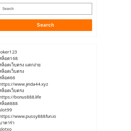
Search
for:
Search
joker123
สล็อต168
สล็อตเว็บตรง แตกง่าย
สล็อตเว็บตรง
สล็อต66
https://www.jinda44.xyz
สล็อตเว็บตรง
https://bonus888.life
สล็อต888
slot99
https://www.pussy888fun.io
บาคาร่า
slotxo