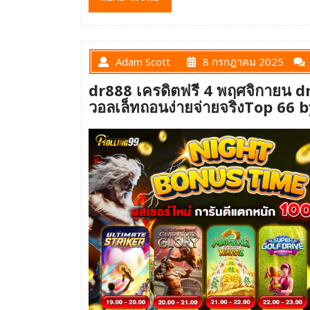
Adam Scott
8 กรกฎาคม 2025
dr888 เครดิตฟรี 4 พฤศจิกายน dr
วอลเล็ทถอนง่ายจ่ายจริงTop 66 b