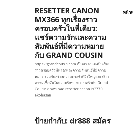
Skip
RESETTER CANON
to
หน้า
content
MX366 ทุกเรื่องราว
ครอบครัวในที่เดียว:
แชร์ความรักและความ
สัมพันธ์ที่มีความหมาย
กับ GRAND COUSIN
https://grandcousin.com เป็นแหล่งแบ่งปันเรื่อง
ราวครอบครัวที่น่ารักและความสัมพันธ์ที่มีความ
หมาย ร่วมกันสร้างความทรงจำที่ยิ่งใหญ่และสร้าง
ความเชื่อมั่นในความรักของครอบครัวกับ Grand
Cousin download resetter canon ip2770
ekohasan
ป้ายกำกับ:
dr888 สมัคร