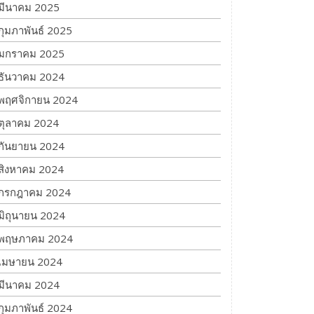
มีนาคม 2025
กุมภาพันธ์ 2025
มกราคม 2025
ธันวาคม 2024
พฤศจิกายน 2024
ตุลาคม 2024
กันยายน 2024
สิงหาคม 2024
กรกฎาคม 2024
มิถุนายน 2024
พฤษภาคม 2024
เมษายน 2024
มีนาคม 2024
กุมภาพันธ์ 2024