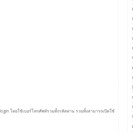
/login โดยใช้เบอร์โทรศัพท์รวมทั้งรหัสผ่าน รวมทั้งสามารถเปิดใช้