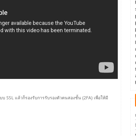
บ SSL แล้วก็รองรับการรับรองตัวตนสองชั้น (2FA) เพื่อให้มี