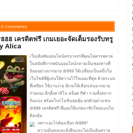
0 Comments
888 เครดิตฟรี เกมเยอะจัดเต็มรองรับทรู
y Alica
เว็บเดิมพันออนไลน์ครบวงจรที่คุณไม่ควรพลาด
ในสมัยที่การพนันออนไลน์กลายเป็นช่องทางที่
นิยมอย่างมากมาย dr888 ได้เปลี่ยนเป็นหนึ่งใน
เว็บไซต์ที่ผู้เล่นให้ความไว้ใจเยอะที่สุด ด้วยระบบ
ที่เสถียร ใช้งานง่าย มีเกมให้เลือกเล่นมากมาย
ก่ายกอง อีกทั้งคาสิโน สล็อต กีฬา รวมทั้งสลาก
กินแบ่ง พร้อมโปรโมชั่นสุดคุ้ม ยกตัวอย่างเช่น
dr888 เครดิตฟรี ที่มอบให้แก่สมาชิกใหม่แบบไม่
ต้องลุ้น
เพราะอะไรต้องเลือก dr888?
ความมั่นคงและยั่งยืนและไม่เป็นอันตราย