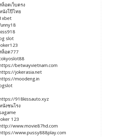
สล็อตเว็บตรง
หนังโป๊ไทย
1xbet
funny18
kiss918
pg slot
joker123
สล็อต777
tokyoslot88
https://betwayvietnam.com
https://jokerasia.net
https://moodeng.in
pgslot
https://918kissauto.xyz
หนังชนโรง
sagame
joker 123
http://www.movie87hd.com
https://www.pussy888play.com