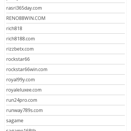
rasri365day.com
RENO88WIN.COM
rich818
rich8188.com
rizzbetx.com
rockstar66
rockstar66win.com
royal99y.com
royaleluxee.com
run24pro.com
runway789s.com
sagame
sagame168th