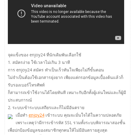
จุดแข็งของ enjoy24 ที่นักเดิมพันเลือกใช้
1. สมัครง่าย ใช้เวลาไม่เกิน 3 นาที
การ enjoy24 สมัคร ทำเป็นเร็วทันใจเพียงไม่กี่ขั้นตอน
ไม่จำเป็นต้องใช้เอกสารยุ่งยาก เพียงแค่กรอกข้อมูลเบื้องต้นแล้วก็
รับรองเบอร์โทรศัพท์
ก็สามารถเข้าใช้งานได้โดยทันที เหมาะกับอีกทั้งผู้เล่นใหม่และก็ผู้มี
ประสบการณ์
2. ระบบเข้าระบบเสถียรและก็ไม่มีอันตราย
เมื่อทำ
enjoy24
เข้าระบบ คุณจะมั่นใจได้ในความปลอดภัย
เพราะเหตุว่ามีการเข้ารหัส SSL รวมทั้งระบบพิจารณาสองชั้น
เพื่อปกป้องข้อมูลของสมาชิกทุกคนให้ไม่มีอันตรายสูงสุด