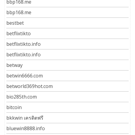
bbp168.me
bbp168.me
bestbet
betflixtikto
betflixtikto.info
betflixtikto.info
betway
betwin6666.com
betworld369hot.com
bio285th.com
bitcoin
bkkwin เครดิตฟรี
bluewin8888.info