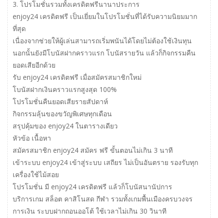
3. โปรโมชั่นรวมทั้งเครดิตฟรีนานาประการ
enjoy24 เครดิตฟรี เป็นเยี่ยมในโปรโมชั่นที่ได้รับความนิยมมาก
ที่สุด
เนื่องจากช่วยให้ผู้เล่นสามารถเริ่มพนันได้โดยไม่ต้องใช้เงินทุน
นอกนั้นยังมีโบนัสฝากคราวแรก โบนัสรายวัน แล้วก็กิจกรรมคืน
ยอดเสียอีกด้วย
รับ enjoy24 เครดิตฟรี เมื่อสมัครสมาชิกใหม่
โบนัสฝากเงินคราวแรกสูงสุด 100%
โปรโมชั่นคืนยอดเสียรายสัปดาห์
กิจกรรมลุ้นของขวัญพิเศษทุกเดือน
สรุปคุ้มของ enjoy24 ในตารางเดียว
หัวข้อ เนื้อหา
สมัครสมาชิก enjoy24 สมัคร ฟรี ขั้นตอนไม่เกิน 3 นาที
เข้าระบบ enjoy24 เข้าสู่ระบบ เสถียร ไม่เป็นอันตราย รองรับทุก
เครื่องใช้ไม้สอย
โปรโมชั่น มี enjoy24 เครดิตฟรี แล้วก็โบนัสนานัปการ
บริการเกม สล็อต คาสิโนสด กีฬา รวมทั้งเกมพื้นเมืองครบวงจร
การเงิน ระบบฝากถอนออโต้ ใช้เวลาไม่เกิน 30 วินาที