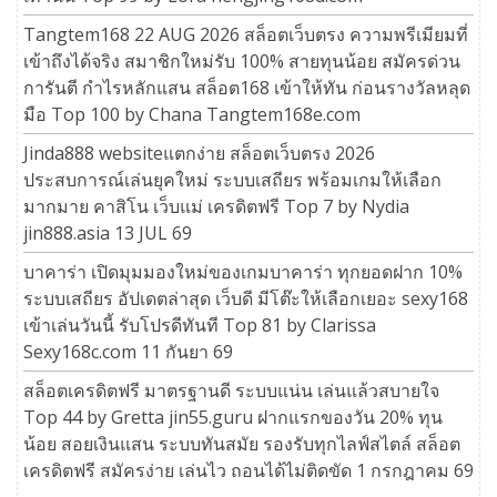
Tangtem168 22 AUG 2026 สล็อตเว็บตรง ความพรีเมียมที่
เข้าถึงได้จริง สมาชิกใหม่รับ 100% สายทุนน้อย สมัครด่วน
การันตี กำไรหลักแสน สล็อต168 เข้าให้ทัน ก่อนรางวัลหลุด
มือ Top 100 by Chana Tangtem168e.com
Jinda888 websiteแตกง่าย สล็อตเว็บตรง 2026
ประสบการณ์เล่นยุคใหม่ ระบบเสถียร พร้อมเกมให้เลือก
มากมาย คาสิโน เว็บแม่ เครดิตฟรี Top 7 by Nydia
jin888.asia 13 JUL 69
บาคาร่า เปิดมุมมองใหม่ของเกมบาคาร่า ทุกยอดฝาก 10%
ระบบเสถียร อัปเดตล่าสุด เว็บดี มีโต๊ะให้เลือกเยอะ sexy168
เข้าเล่นวันนี้ รับโปรดีทันที Top 81 by Clarissa
Sexy168c.com 11 กันยา 69
สล็อตเครดิตฟรี มาตรฐานดี ระบบแน่น เล่นแล้วสบายใจ
Top 44 by Gretta jin55.guru ฝากแรกของวัน 20% ทุน
น้อย สอยเงินแสน ระบบทันสมัย รองรับทุกไลฟ์สไตล์ สล็อต
เครดิตฟรี สมัครง่าย เล่นไว ถอนได้ไม่ติดขัด 1 กรกฎาคม 69