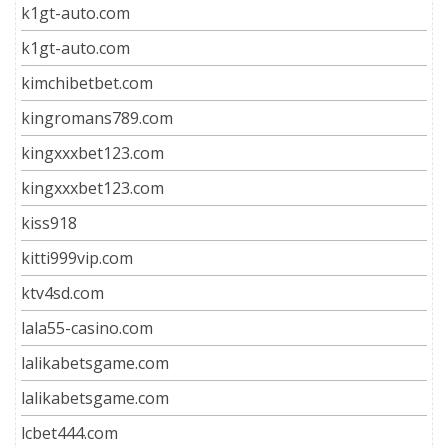
k1gt-auto.com
k1gt-auto.com
kimchibetbet.com
kingromans789.com
kingxxxbet123.com
kingxxxbet123.com
kiss918
kitti999vip.com
ktv4sd.com
lala55-casino.com
lalikabetsgame.com
lalikabetsgame.com
lcbet444.com