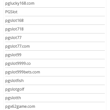
pglucky168.com
PGSlot
pgslot168
pgslot718
pgslot77
pgslot77.com
pgslot99
pgslot9999.co
pgslot999bets.com
pgslotfish
pgslotgolf
pgslotth
pgx62game.com