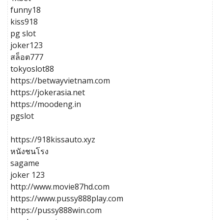
funny18
kiss918
pg slot
joker123
สล็อต777
tokyoslot88
https://betwayvietnam.com
https://jokerasia.net
https://moodeng.in
pgslot
https://918kissauto.xyz
หนังชนโรง
sagame
joker 123
http://www.movie87hd.com
https://www.pussy888play.com
https://pussy888win.com