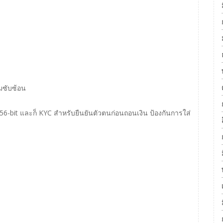
รมซับซ้อน
-bit และก็ KYC สำหรับยืนยันตัวตนก่อนถอนเงิน ป้องกันการใส่