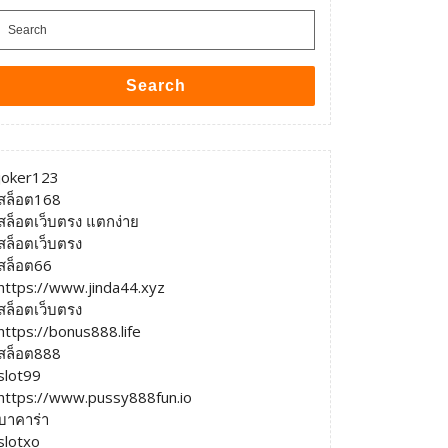
Search
for:
Search
joker123
สล็อต168
สล็อตเว็บตรง แตกง่าย
สล็อตเว็บตรง
สล็อต66
https://www.jinda44.xyz
สล็อตเว็บตรง
https://bonus888.life
สล็อต888
slot99
https://www.pussy888fun.io
บาคาร่า
slotxo