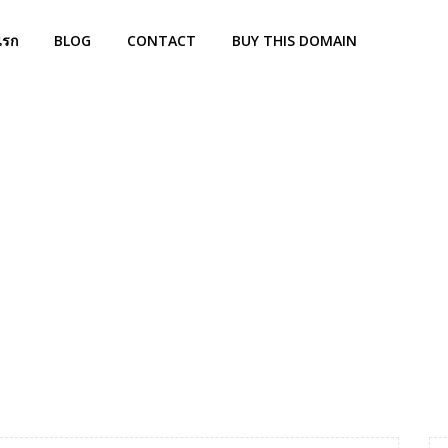
แรก
BLOG
CONTACT
BUY THIS DOMAIN