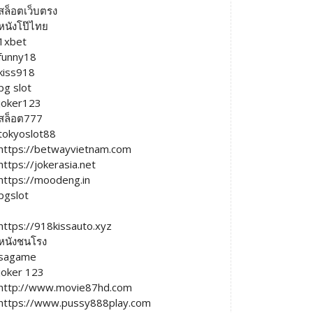
สล็อตเว็บตรง
หนังโป๊ไทย
1xbet
funny18
kiss918
pg slot
joker123
สล็อต777
tokyoslot88
https://betwayvietnam.com
https://jokerasia.net
https://moodeng.in
pgslot
https://918kissauto.xyz
หนังชนโรง
sagame
joker 123
http://www.movie87hd.com
https://www.pussy888play.com