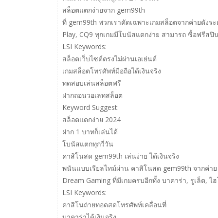
สล็อตแตกง่ายจาก gem99th
ที่ gem99th พวกเราคัดเฉพาะเกมสล็อตจากค่ายดังระด
Play, CQ9 ทุกเกมมีโบนัสแตกง่าย สามารถ ซื้อฟรีสปิน 
LSI Keywords:
สล็อตเว็บไซต์ตรงไม่ผ่านเอเย่นต์
เกมสล็อตโทรศัพท์มือถือได้เงินจริง
ทดสอบเล่นสล็อตฟรี
ฝากถอนวอเลทสล็อต
Keyword Suggest:
สล็อตแตกง่าย 2024
ฝาก 1 บาทก็เล่นได้
โบนัสแตกทุกวี่วัน
คาสิโนสด gem99th เล่นง่าย ได้เงินจริง
พนันแบบเรียลไทม์ผ่าน คาสิโนสด gem99th จากค่าย
Dream Gaming ที่มีเกมครบอีกทั้ง บาคาร่า, รูเล็ต, ไ
LSI Keywords:
คาสิโนถ่ายทอดสดโทรศัพท์เคลื่อนที่
บาคาร่าได้เงินจริง