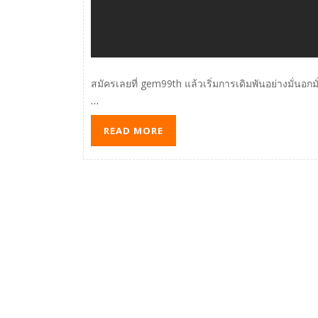
สมัครเลยที่ gem99th แล้วเริ่มการเดิมพันอย่างมั่นอกมั่
…
READ MORE