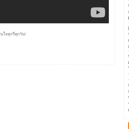
นใจทุกวี่ทุกวัน!