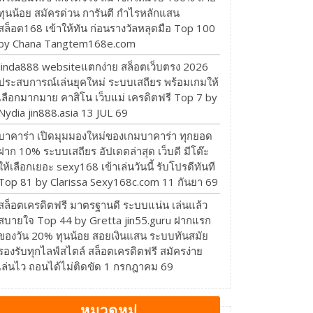
ทุนน้อย สมัครด่วน การันตี กำไรหลักแสน
สล็อต168 เข้าให้ทัน ก่อนรางวัลหลุดมือ Top 100
by Chana Tangtem168e.com
Jinda888 websiteแตกง่าย สล็อตเว็บตรง 2026
ประสบการณ์เล่นยุคใหม่ ระบบเสถียร พร้อมเกมให้
เลือกมากมาย คาสิโน เว็บแม่ เครดิตฟรี Top 7 by
Nydia jin888.asia 13 JUL 69
บาคาร่า เปิดมุมมองใหม่ของเกมบาคาร่า ทุกยอด
ฝาก 10% ระบบเสถียร อัปเดตล่าสุด เว็บดี มีโต๊ะ
ให้เลือกเยอะ sexy168 เข้าเล่นวันนี้ รับโปรดีทันที
Top 81 by Clarissa Sexy168c.com 11 กันยา 69
สล็อตเครดิตฟรี มาตรฐานดี ระบบแน่น เล่นแล้ว
สบายใจ Top 44 by Gretta jin55.guru ฝากแรก
ของวัน 20% ทุนน้อย สอยเงินแสน ระบบทันสมัย
รองรับทุกไลฟ์สไตล์ สล็อตเครดิตฟรี สมัครง่าย
เล่นไว ถอนได้ไม่ติดขัด 1 กรกฎาคม 69
หมวดหมู่