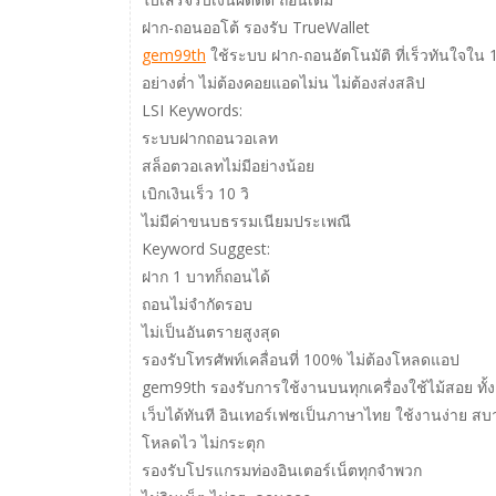
ฝาก-ถอนออโต้ รองรับ TrueWallet
gem99th
ใช้ระบบ ฝาก-ถอนอัตโนมัติ ที่เร็วทันใจใน 
อย่างต่ำ ไม่ต้องคอยแอดไม่น ไม่ต้องส่งสลิป
LSI Keywords:
ระบบฝากถอนวอเลท
สล็อตวอเลทไม่มีอย่างน้อย
เบิกเงินเร็ว 10 วิ
ไม่มีค่าขนบธรรมเนียมประเพณี
Keyword Suggest:
ฝาก 1 บาทก็ถอนได้
ถอนไม่จำกัดรอบ
ไม่เป็นอันตรายสูงสุด
รองรับโทรศัพท์เคลื่อนที่ 100% ไม่ต้องโหลดแอป
gem99th รองรับการใช้งานบนทุกเครื่องใช้ไม้สอย ทั้
เว็บได้ทันที อินเทอร์เฟซเป็นภาษาไทย ใช้งานง่าย สบ
โหลดไว ไม่กระตุก
รองรับโปรแกรมท่องอินเตอร์เน็ตทุกจำพวก