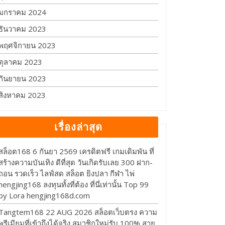
มกราคม 2024
ธันวาคม 2023
พฤศจิกายน 2023
ตุลาคม 2023
กันยายน 2023
สิงหาคม 2023
เรื่องล่าสุด
สล็อต168 6 กันยา 2569 เครดิตฟรี เกมเดิมพัน ที่
สร้างความบันเทิง ดีที่สุด วันเกิดรับเลย 300 ฝาก-
ถอน รวดเร็ว ไลฟ์สด สล็อต ยิงปลา กีฬา ไพ่
hengjing168 ลงทุนทั้งที่ต้อง ที่นี่เท่านั้น Top 99
by Lora hengjing168d.com
Tangtem168 22 AUG 2026 สล็อตเว็บตรง ความ
พรีเมียมที่เข้าถึงได้จริง สมาชิกใหม่รับ 100% สาย