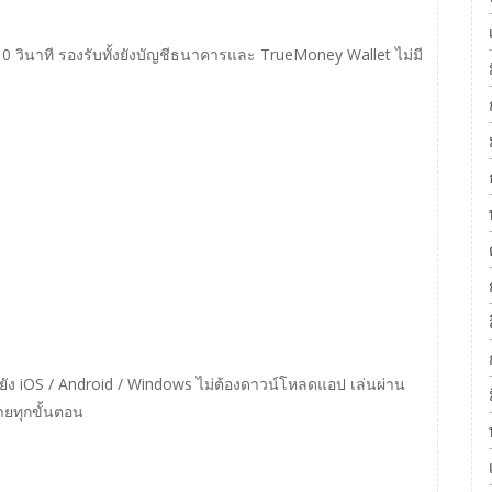
10 วินาที รองรับทั้งยังบัญชีธนาคารและ TrueMoney Wallet ไม่มี
งยัง iOS / Android / Windows ไม่ต้องดาวน์โหลดแอป เล่นผ่าน
ายทุกขั้นตอน