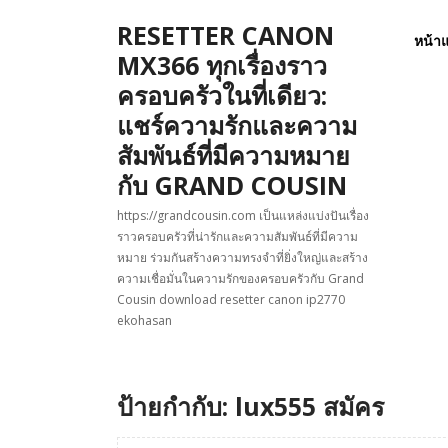
Skip
RESETTER CANON
to
หน้า
content
MX366 ทุกเรื่องราว
ครอบครัวในที่เดียว:
แชร์ความรักและความ
สัมพันธ์ที่มีความหมาย
กับ GRAND COUSIN
https://grandcousin.com เป็นแหล่งแบ่งปันเรื่อง
ราวครอบครัวที่น่ารักและความสัมพันธ์ที่มีความ
หมาย ร่วมกันสร้างความทรงจำที่ยิ่งใหญ่และสร้าง
ความเชื่อมั่นในความรักของครอบครัวกับ Grand
Cousin download resetter canon ip2770
ekohasan
ป้ายกำกับ:
lux555 สมัคร