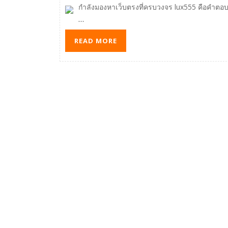
กำลังมองหาเว็บตรงที่ครบวงจร lux555 คือคำตอ
…
READ MORE