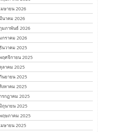
เมษายน 2026
มีนาคม 2026
กุมภาพันธ์ 2026
มกราคม 2026
ธันวาคม 2025
พฤศจิกายน 2025
ตุลาคม 2025
กันยายน 2025
สิงหาคม 2025
กรกฎาคม 2025
มิถุนายน 2025
พฤษภาคม 2025
เมษายน 2025