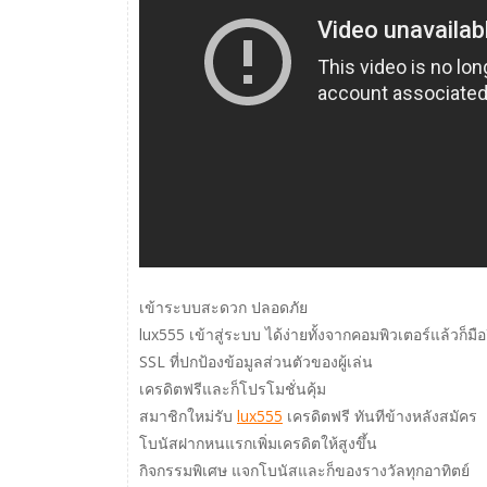
เข้าระบบสะดวก ปลอดภัย
lux555 เข้าสู่ระบบ ได้ง่ายทั้งจากคอมพิวเตอร์แล้วก็
SSL ที่ปกป้องข้อมูลส่วนตัวของผู้เล่น
เครดิตฟรีและก็โปรโมชั่นคุ้ม
สมาชิกใหม่รับ
lux555
เครดิตฟรี ทันทีข้างหลังสมัคร
โบนัสฝากหนแรกเพิ่มเครดิตให้สูงขึ้น
กิจกรรมพิเศษ แจกโบนัสและก็ของรางวัลทุกอาทิตย์