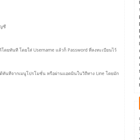
ัญชี
ได้โดยทันที โดยใส่ Username แล้วก็ Password ที่ลงทะเบียนไว้
้ทันทีจากเมนูโปรโมชั่น หรือผ่านแอดมินในวิถีทาง Line โดยมัก