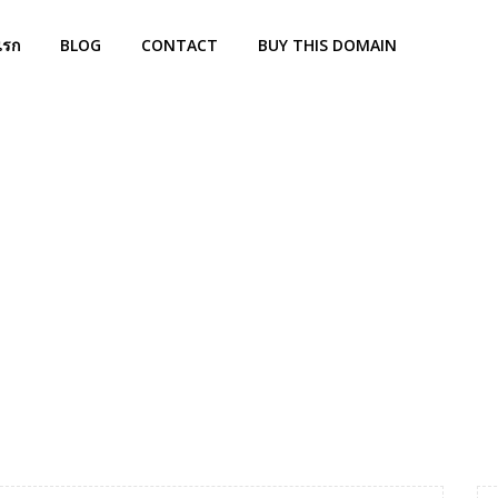
แรก
BLOG
CONTACT
BUY THIS DOMAIN