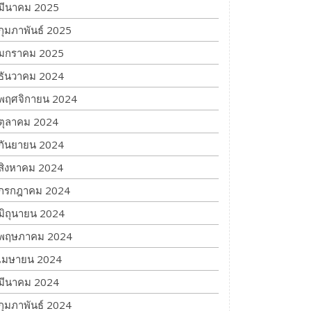
มีนาคม 2025
กุมภาพันธ์ 2025
มกราคม 2025
ธันวาคม 2024
พฤศจิกายน 2024
ตุลาคม 2024
กันยายน 2024
สิงหาคม 2024
กรกฎาคม 2024
มิถุนายน 2024
พฤษภาคม 2024
เมษายน 2024
มีนาคม 2024
กุมภาพันธ์ 2024