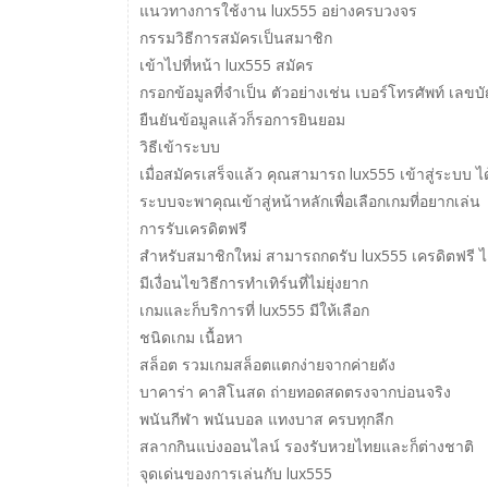
แนวทางการใช้งาน lux555 อย่างครบวงจร
กรรมวิธีการสมัครเป็นสมาชิก
เข้าไปที่หน้า lux555 สมัคร
กรอกข้อมูลที่จำเป็น ตัวอย่างเช่น เบอร์โทรศัพท์ เลขบ
ยืนยันข้อมูลแล้วก็รอการยินยอม
วิธีเข้าระบบ
เมื่อสมัครเสร็จแล้ว คุณสามารถ lux555 เข้าสู่ระบบ 
ระบบจะพาคุณเข้าสู่หน้าหลักเพื่อเลือกเกมที่อยากเล่น
การรับเครดิตฟรี
สำหรับสมาชิกใหม่ สามารถกดรับ lux555 เครดิตฟรี ได
มีเงื่อนไขวิธีการทำเทิร์นที่ไม่ยุ่งยาก
เกมและก็บริการที่ lux555 มีให้เลือก
ชนิดเกม เนื้อหา
สล็อต รวมเกมสล็อตแตกง่ายจากค่ายดัง
บาคาร่า คาสิโนสด ถ่ายทอดสดตรงจากบ่อนจริง
พนันกีฬา พนันบอล แทงบาส ครบทุกลีก
สลากกินแบ่งออนไลน์ รองรับหวยไทยและก็ต่างชาติ
จุดเด่นของการเล่นกับ lux555