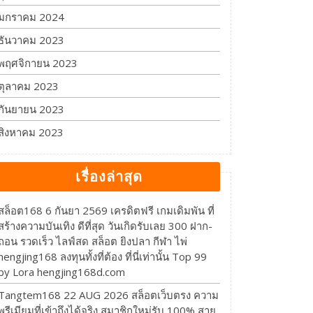
มกราคม 2024
ธันวาคม 2023
พฤศจิกายน 2023
ตุลาคม 2023
กันยายน 2023
สิงหาคม 2023
เรื่องล่าสุด
สล็อต168 6 กันยา 2569 เครดิตฟรี เกมเดิมพัน ที่
สร้างความบันเทิง ดีที่สุด วันเกิดรับเลย 300 ฝาก-
ถอน รวดเร็ว ไลฟ์สด สล็อต ยิงปลา กีฬา ไพ่
hengjing168 ลงทุนทั้งที่ต้อง ที่นี่เท่านั้น Top 99
by Lora hengjing168d.com
Tangtem168 22 AUG 2026 สล็อตเว็บตรง ความ
พรีเมียมที่เข้าถึงได้จริง สมาชิกใหม่รับ 100% สาย