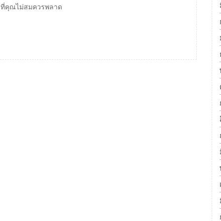
บที่คุณไม่สมควรพลาด