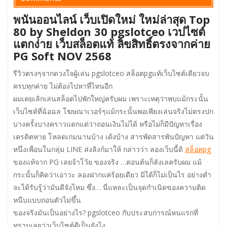
พนันออนไลน์ เว็บเปิดใหม่ ใหม่ล่าสุด Top
80 by Sheldon 30 pgslotceo เวปไซต์
แตกง่าย เว็บสล็อตแท้ ลิขสิทธิ์ตรงจากค่าย
PG Soft NOV 2568
รีวิวตรงๆจากดวงใจผู้เล่น pgslotceo สล็อตpgแท้เว็บไซต์เดียวจบ
ครบทุกค่าย ไม่ต้องไปหาที่ไหนอีก
ผมเคยเลิกเล่นสล็อตไปพักใหญ่ครับผม เพราะเหตุว่าพบแม้กระนั้น
เว็บไซต์ที่ฉ้อฉล โฆษณาเวอร์ๆแม้กระนั้นพอเพียงเล่นจริงไม่ตรงปก
บางครั้งบางคราวแตกแต่ว่าถอนเงินไม่ได้ หรือไม่ก็มีปัญหาเรื่อง
เครดิตหาย โหลดเกมนานบ้าง เด้งบ้าง สารพัดสารพันปัญหา แต่วัน
หนึ่งเพื่อนในกลุ่ม LINE ส่งลิงก์มาให้ กล่าวว่า ลองเว็บนี้ดิ
สล็อตpg
ของแท้จาก PG เลยจ้าโว้ย ของจริง …ตอนต้นก็ลังเลครับผม แม้
กระนั้นก็คิดว่าเอาวะ ลองฝากแค่ร้อยเดียว มิได้ก็ไม่เป็นไร อย่างต่ำ
จะได้รับรู้ว่ามันดีจังไหม ซึ่ง… นี่แหละเป็นจุดกำเนิดของความติด
หนึบแบบถอนตัวไม่ขึ้น
ของจริงมันเป็นอย่างไร? pgslotceo กับประสบการณ์หนแรกที่
ทราบเลยว่าเว็บไซต์ดีเป็นยังไง