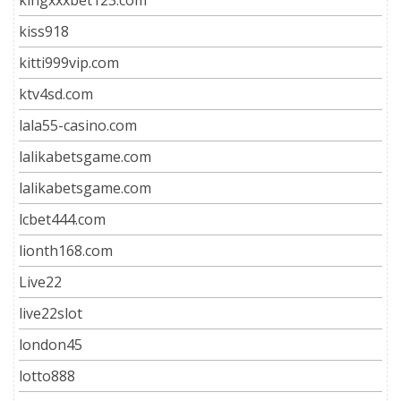
kiss918
kitti999vip.com
ktv4sd.com
lala55-casino.com
lalikabetsgame.com
lalikabetsgame.com
lcbet444.com
lionth168.com
Live22
live22slot
london45
lotto888