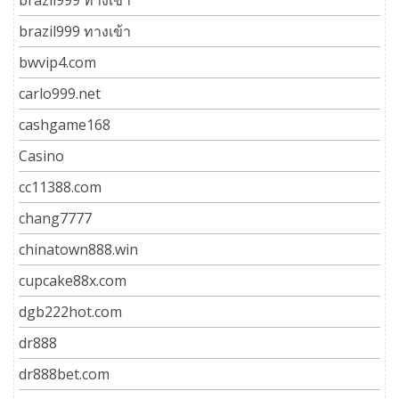
brazil999 ทางเข้า
bwvip4.com
carlo999.net
cashgame168
Casino
cc11388.com
chang7777
chinatown888.win
cupcake88x.com
dgb222hot.com
dr888
dr888bet.com