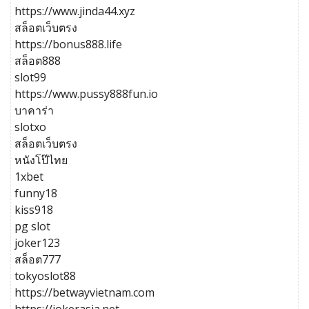
https://www.jinda44.xyz
สล็อตเว็บตรง
https://bonus888.life
สล็อต888
slot99
https://www.pussy888fun.io
บาคาร่า
slotxo
สล็อตเว็บตรง
หนังโป๊ไทย
1xbet
funny18
kiss918
pg slot
joker123
สล็อต777
tokyoslot88
https://betwayvietnam.com
https://jokerasia.net