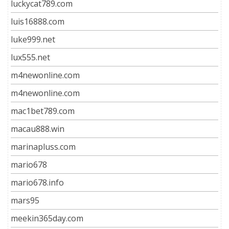
luckycat789.com
luis16888.com
luke999.net
lux555.net
m4newonline.com
m4newonline.com
mac1bet789.com
macau888.win
marinapluss.com
mario678
mario678.info
mars95
meekin365day.com