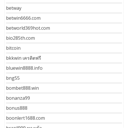
betway
betwin6666.com
betworld369hot.com
bio285th.com
bitcoin
bkkwin เครดิตฟรี
bluewin8888.info
bng55
bombet888.win
bonanza99
bonus888
boonlert1688.com
brazil999 ทางเข้า