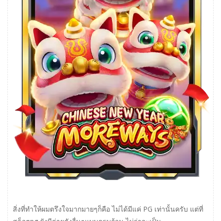
สิ่งที่ทำให้ผมตรึงใจมากมายๆก็คือ ไม่ได้มีแค่ PG เท่านั้นครับ แต่ที่