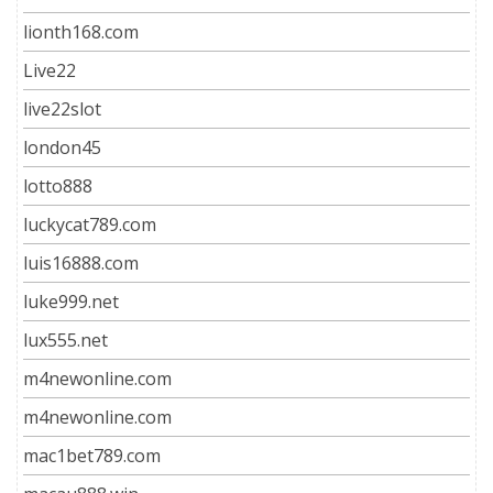
lionth168.com
Live22
live22slot
london45
lotto888
luckycat789.com
luis16888.com
luke999.net
lux555.net
m4newonline.com
m4newonline.com
mac1bet789.com