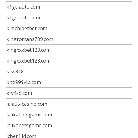
k1gt-auto.com
k1gt-auto.com
kimchibetbet.com
kingromans789.com
kingxxxbet123.com
kingxxxbet123.com
kiss918
kitti999vip.com
ktv4sd.com
lala55-casino.com
lalikabetsgame.com
lalikabetsgame.com
lcbet444.com