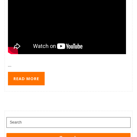
…
READ MORE
Search
for: