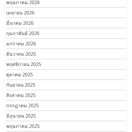
พฤษภาคม 2026
เมษายน 2026
มีนาคม 2026
กุมภาพันธ์ 2026
มกราคม 2026
ธันวาคม 2025
พฤศจิกายน 2025
ตุลาคม 2025
กันยายน 2025
สิงหาคม 2025
กรกฎาคม 2025
มิถุนายน 2025
พฤษภาคม 2025