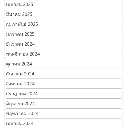
เมษายน 2025
มีนาคม 2025
กุมภาพันธ์ 2025
มกราคม 2025
ธันวาคม 2024
พฤศจิกายน 2024
ตุลาคม 2024
กันยายน 2024
สิงหาคม 2024
กรกฎาคม 2024
มิถุนายน 2024
พฤษภาคม 2024
เมษายน 2024