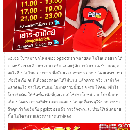
พอเจอ โปรสมาชิกใหม่ ของ pgslotfish หลายคน ไม่ใช่แค่อยาก ได้
ของฟรี อย่างเดียวหรอกนะครับ แต่จะรู้สึก ว่าถ้าเราไม่รับ จะหลุด
อะไรดี ๆ ไปไหม มากกว่า ซึ่งมันธรรมดามาก มาก ๆ โดยเฉพาะคน
เพิ่งเริ่ม กับ คนที่เพิ่งลองสล็อต ได้ไม่นาน แล้วความจริง เรากำลัง
พลาดอะไร จริงไหมกันแน่ ในบทความนี้ผมขอ ช่วยให้คุณ เข้าใจ
โปรเริ่มต้น ให้ชัดขึ้น เพื่อที่คุณจะได้ใช้ประโยชน์ จากโปรนี้ แบบ
เต็ม ๆ โดยระหว่างที่อ่าน ผมจะค่อย ๆ ไล่ จุดที่ควรดูให้ขาด เพราะ
ถ้าคุณกำลังเริ่มกับ pgslot อยู่แล้ว การรู้จังหวะจะช่วยให้เล่นสบาย
ขึ้น ไม่ใช่รีบรับแล้วค่อยปวดหัวทีหลัง