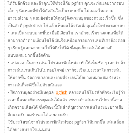
ได้รับอีกด้วย และถ้าคุณใช้ช่วงนี้กับ pgfish คุณจะเห็นเลยว่ากรอบ
เล็ก ๆ นี่แหละที่ทำให้ตัดสินใจเป็นระบบขึ้น ไม่เผลอไหลตาม
อารมณ์ง่าย ๆ แถมยังช่วยให้คุณรู้จังหวะหยุดของตัวเองเร็วขึ้น ซึ่ง
เป็นสิ่งที่ pgslotfish ใช้แล้วเห็นผลได้จริงเมื่อคุณตั้งใจทำตามกรอบ
• เล่นเป็นระบบมากขึ้น: เมื่อมีเงื่อนไข เรามักจะเริ่มวางแผนเพื่อให้
สามารถทำตามเงื่อนไขได้ มันจึงเหมือนกรอบการเล่นที่เราต้องค่อย
ๆ เรียนรู้และพยายามไปให้ถึงให้ได้ ซึ่งคุณก็จะเล่นได้อย่างมี
แบบแผน มากขึ้นอีกด้วย
• แบ่งเวลาในการเล่น: โปรสมาชิกใหม่จะทำให้เห็นชัด ๆ เลยว่า ถ้า
การเล่นนานเกินไปไม่ตอบโจทย์ เราก็จะเริ่มแบ่งเวลาในการเล่น
ให้มากขึ้น จัดการเวลาและเกมที่จะเล่นได้อย่างเหมาะสม จังหวะ
การเล่นก็จะดีขึ้นไปด้วยนั่นเอง
• ฝึกการหยุดอย่างมีเหตุผล:
pgfish
หลายคนใช้โปรสักพักจะเริ่มรู้ว่า
เวลานี้แหละที่ควรหยุดเล่นได้แล้ว เพราะถ้าเล่นนานไปกว่านี้อาจ
เกิดความเสี่ยงได้ ซึ่งทักษะนี้มันสำคัญกว่าการเล่นในระยะยาวเสีย
อีกนะครับ ผมรับรองได้เลยล่ะครับ
ใช้ประโยชน์จากโปรสมาชิกใหม่ของ pgfish ให้มากขึ้น เล่นสล็อต
ได้อย่างสบายใจแน่นอน