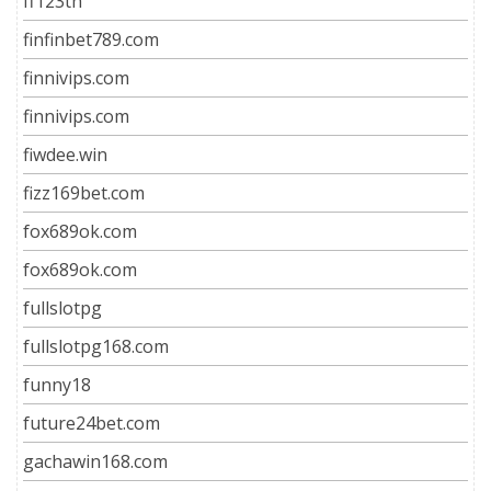
ff123th
finfinbet789.com
finnivips.com
finnivips.com
fiwdee.win
fizz169bet.com
fox689ok.com
fox689ok.com
fullslotpg
fullslotpg168.com
funny18
future24bet.com
gachawin168.com