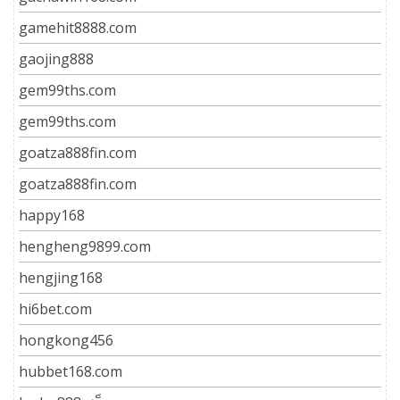
gamehit8888.com
gaojing888
gem99ths.com
gem99ths.com
goatza888fin.com
goatza888fin.com
happy168
hengheng9899.com
hengjing168
hi6bet.com
hongkong456
hubbet168.com