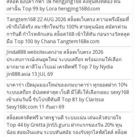
สล็อต ยิงปลา กีฬา ไพ่ hengjing168 ลงทุนทั้งที่ต้อง ที่นี่
เท่านั้น Top 99 by Lora hengjing168d.com
Tangtem168 22 AUG 2026 สล็อตเว็บตรง ความพรีเมียมที่
เข้าถึงได้จริง สมาชิกใหม่รับ 100% สายทุนน้อย สมัครด่วน
การันตี กำไรหลักแสน สล็อต168 เข้าให้ทัน ก่อนรางวัลหลุด
มือ Top 100 by Chana Tangtem168e.com
Jinda888 websiteแตกง่าย สล็อตเว็บตรง 2026
ประสบการณ์เล่นยุคใหม่ ระบบเสถียร พร้อมเกมให้เลือก
มากมาย คาสิโน เว็บแม่ เครดิตฟรี Top 7 by Nydia
jin888.asia 13 JUL 69
บาคาร่า เปิดมุมมองใหม่ของเกมบาคาร่า ทุกยอดฝาก 10%
ระบบเสถียร อัปเดตล่าสุด เว็บดี มีโต๊ะให้เลือกเยอะ sexy168
เข้าเล่นวันนี้ รับโปรดีทันที Top 81 by Clarissa
Sexy168c.com 11 กันยา 69
สล็อตเครดิตฟรี มาตรฐานดี ระบบแน่น เล่นแล้วสบายใจ
Top 44 by Gretta jin55.guru ฝากแรกของวัน 20% ทุน
น้อย สอยเงินแสน ระบบทันสมัย รองรับทุกไลฟ์สไตล์ สล็อต