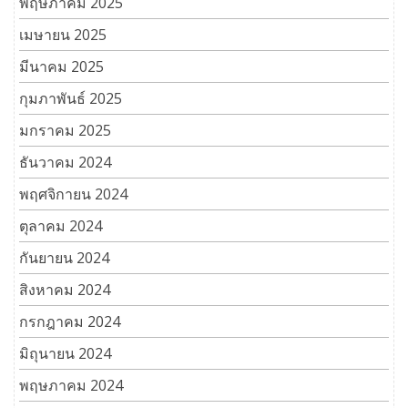
พฤษภาคม 2025
เมษายน 2025
มีนาคม 2025
กุมภาพันธ์ 2025
มกราคม 2025
ธันวาคม 2024
พฤศจิกายน 2024
ตุลาคม 2024
กันยายน 2024
สิงหาคม 2024
กรกฎาคม 2024
มิถุนายน 2024
พฤษภาคม 2024