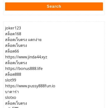
Search
joker123
สล็อต168
สล็อตเว็บตรง แตกง่าย
สล็อตเว็บตรง
สล็อต66
https://www.jinda44.xyz
สล็อตเว็บตรง
https://bonus888.life
สล็อต888
slot99
https://www.pussy888fun.io
บาคาร่า
slotxo
สล็อตเว็บตรง