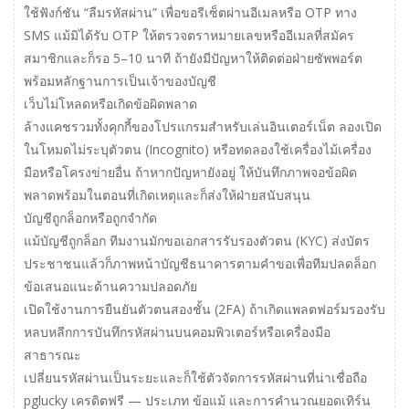
ใช้ฟังก์ชัน “ลืมรหัสผ่าน” เพื่อขอรีเซ็ตผ่านอีเมลหรือ OTP ทาง
SMS แม้มิได้รับ OTP ให้ตรวจตราหมายเลขหรืออีเมลที่สมัคร
สมาชิกและก็รอ 5–10 นาที ถ้ายังมีปัญหาให้ติดต่อฝ่ายซัพพอร์ต
พร้อมหลักฐานการเป็นเจ้าของบัญชี
เว็บไม่โหลดหรือเกิดข้อผิดพลาด
ล้างแคชรวมทั้งคุกกี้ของโปรแกรมสำหรับเล่นอินเตอร์เน็ต ลองเปิด
ในโหมดไม่ระบุตัวตน (Incognito) หรือทดลองใช้เครื่องไม้เครื่อง
มือหรือโครงข่ายอื่น ถ้าหากปัญหายังอยู่ ให้บันทึกภาพจอข้อผิด
พลาดพร้อมในตอนที่เกิดเหตุและก็ส่งให้ฝ่ายสนับสนุน
บัญชีถูกล็อกหรือถูกจำกัด
แม้บัญชีถูกล็อก ทีมงานมักขอเอกสารรับรองตัวตน (KYC) ส่งบัตร
ประชาชนแล้วก็ภาพหน้าบัญชีธนาคารตามคำขอเพื่อทีมปลดล็อก
ข้อเสนอแนะด้านความปลอดภัย
เปิดใช้งานการยืนยันตัวตนสองชั้น (2FA) ถ้าเกิดแพลตฟอร์มรองรับ
หลบหลีกการบันทึกรหัสผ่านบนคอมพิวเตอร์หรือเครื่องมือ
สาธารณะ
เปลี่ยนรหัสผ่านเป็นระยะและก็ใช้ตัวจัดการรหัสผ่านที่น่าเชื่อถือ
pglucky เครดิตฟรี — ประเภท ข้อแม้ และการคำนวณยอดเทิร์น