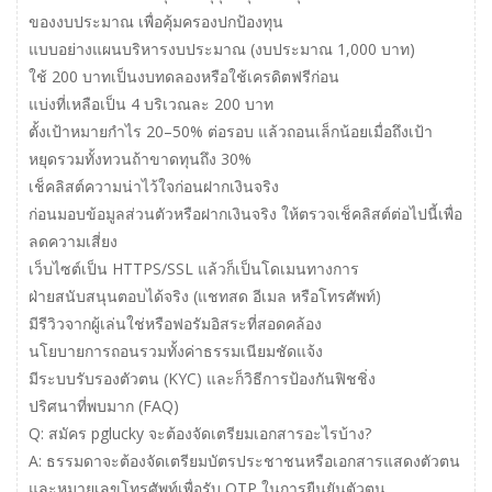
ของงบประมาณ เพื่อคุ้มครองปกป้องทุน
แบบอย่างแผนบริหารงบประมาณ (งบประมาณ 1,000 บาท)
ใช้ 200 บาทเป็นงบทดลองหรือใช้เครดิตฟรีก่อน
แบ่งที่เหลือเป็น 4 บริเวณละ 200 บาท
ตั้งเป้าหมายกำไร 20–50% ต่อรอบ แล้วถอนเล็กน้อยเมื่อถึงเป้า
หยุดรวมทั้งทวนถ้าขาดทุนถึง 30%
เช็คลิสต์ความน่าไว้ใจก่อนฝากเงินจริง
ก่อนมอบข้อมูลส่วนตัวหรือฝากเงินจริง ให้ตรวจเช็คลิสต์ต่อไปนี้เพื่อ
ลดความเสี่ยง
เว็บไซต์เป็น HTTPS/SSL แล้วก็เป็นโดเมนทางการ
ฝ่ายสนับสนุนตอบได้จริง (แชทสด อีเมล หรือโทรศัพท์)
มีรีวิวจากผู้เล่นใช่หรือฟอรัมอิสระที่สอดคล้อง
นโยบายการถอนรวมทั้งค่าธรรมเนียมชัดแจ้ง
มีระบบรับรองตัวตน (KYC) และก็วิธีการป้องกันฟิชชิ่ง
ปริศนาที่พบมาก (FAQ)
Q: สมัคร pglucky จะต้องจัดเตรียมเอกสารอะไรบ้าง?
A: ธรรมดาจะต้องจัดเตรียมบัตรประชาชนหรือเอกสารแสดงตัวตน
และหมายเลขโทรศัพท์เพื่อรับ OTP ในการยืนยันตัวตน