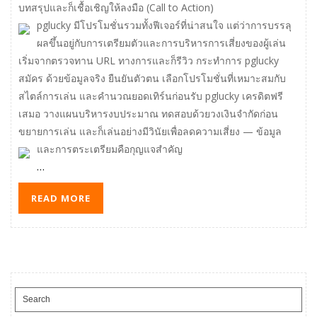
บทสรุปและก็เชื้อเชิญให้ลงมือ (Call to Action)
pglucky มีโปรโมชั่นรวมทั้งฟีเจอร์ที่น่าสนใจ แต่ว่าการบรรลุ
ผลขึ้นอยู่กับการเตรียมตัวและการบริหารการเสี่ยงของผู้เล่น
เริ่มจากตรวจทาน URL ทางการและก็รีวิว กระทำการ pglucky
สมัคร ด้วยข้อมูลจริง ยืนยันตัวตน เลือกโปรโมชั่นที่เหมาะสมกับ
สไตล์การเล่น และคำนวณยอดเทิร์นก่อนรับ pglucky เครดิตฟรี
เสมอ วางแผนบริหารงบประมาณ ทดสอบด้วยวงเงินจำกัดก่อน
ขยายการเล่น และก็เล่นอย่างมีวินัยเพื่อลดความเสี่ยง — ข้อมูล
และการตระเตรียมคือกุญแจสำคัญ
…
READ MORE
Search
for: