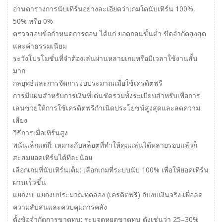
อ่านตารางการนับเทิร์นอย่างละเอียดว่าเกมใดนับเทิร์น 100%,
50% หรือ 0%
ตรวจสอบข้อกำหนดการถอน ได้แก่ ยอดถอนขั้นต่ำ ขีดจำกัดสูงสุด
และค่าธรรมเนียม
ระวังโปรโมชั่นที่จำต้องเล่นผ่านหลายเกมหรือมีเวลาใช้งานสั้น
มาก
กลยุทธ์และการจัดการงบประมาณเมื่อใช้เครดิตฟรี
การมีแผนสำหรับการเงินที่เด่นชัดรวมทั้งระเบียบสำหรับเพื่อการ
เล่นช่วยให้การใช้เครดิตฟรีกำเนิดประโยชน์สูงสุดและลดความ
เสี่ยง
วิธีการเมื่อเทิร์นสูง
พนันเล็กแต่ถี่: เหมาะกับสล็อตที่ทำให้คุณเล่นได้หลายรอบแล้วก็
สะสมยอดเทิร์นได้ทีละน้อย
เลือกเกมที่นับเทิร์นเต็ม: เลือกเกมที่ระบบนับ 100% เพื่อให้ยอดเทิร์น
ผ่านเร็วขึ้น
แยกงบ: แยกงบประมาณทดลอง (เครดิตฟรี) กับงบเงินจริง เพื่อลด
ความสับสนและควบคุมการคลัง
ตั้งข้อจำกัดการขาดทุน: ระบุจุดหยุดขาดทุน ดังเช่นว่า 25–30%