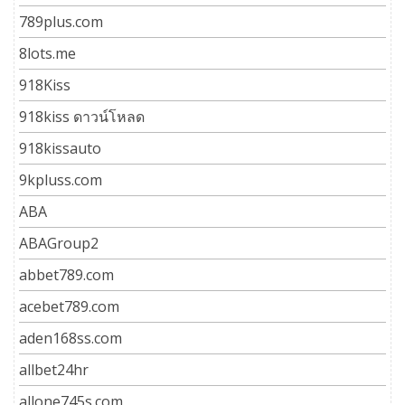
789plus.com
8lots.me
918Kiss
918kiss ดาวน์โหลด
918kissauto
9kpluss.com
ABA
ABAGroup2
abbet789.com
acebet789.com
aden168ss.com
allbet24hr
allone745s.com