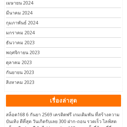
เมษายน 2024
มีนาคม 2024
กุมภาพันธ์ 2024
มกราคม 2024
ธันวาคม 2023
พฤศจิกายน 2023
ตุลาคม 2023
กันยายน 2023
สิงหาคม 2023
เรื่องล่าสุด
สล็อต168 6 กันยา 2569 เครดิตฟรี เกมเดิมพัน ที่สร้างความ
บันเทิง ดีที่สุด วันเกิดรับเลย 300 ฝาก-ถอน รวดเร็ว ไลฟ์สด