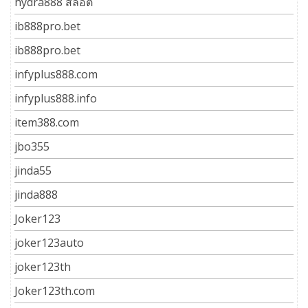
hydra888 สล็อต
ib888pro.bet
ib888pro.bet
infyplus888.com
infyplus888.info
item388.com
jbo355
jinda55
jinda888
Joker123
joker123auto
joker123th
Joker123th.com