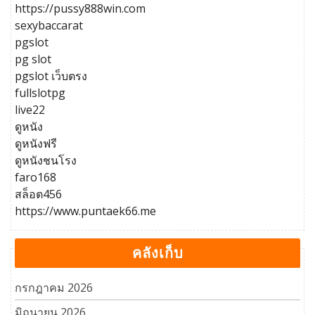
https://pussy888win.com
sexybaccarat
pgslot
pg slot
pgslot เว็บตรง
fullslotpg
live22
ดูหนัง
ดูหนังฟรี
ดูหนังชนโรง
faro168
สล็อต456
https://www.puntaek66.me
คลังเก็บ
กรกฎาคม 2026
มิถุนายน 2026