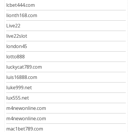
lcbet444.com
lionth168.com
Live22
live22slot
london45
lotto888
luckycat789.com
luis16888.com
luke999.net
lux555.net
m4newonline.com
m4newonline.com
mac1bet789.com