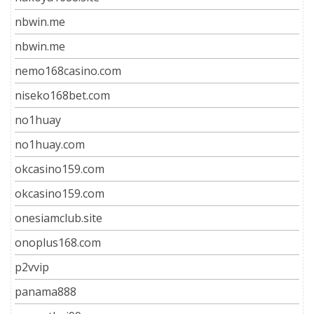
nbwin.me
nbwin.me
nemo168casino.com
niseko168bet.com
no1huay
no1huay.com
okcasino159.com
okcasino159.com
onesiamclub.site
onoplus168.com
p2vvip
panama888