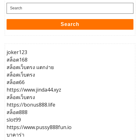
Search
for:
Search
joker123
สล็อต168
สล็อตเว็บตรง แตกง่าย
สล็อตเว็บตรง
สล็อต66
https://www.jinda44.xyz
สล็อตเว็บตรง
https://bonus888.life
สล็อต888
slot99
https://www.pussy888fun.io
บาคาร่า