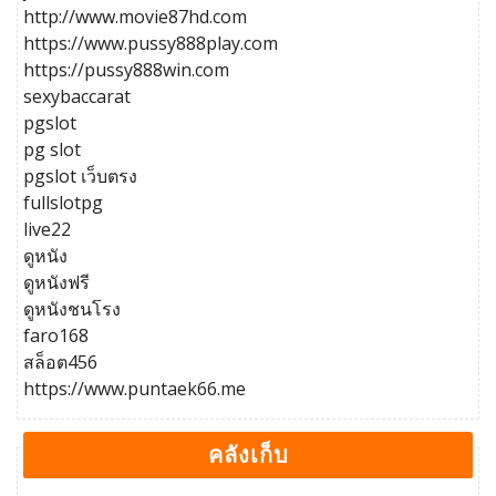
http://www.movie87hd.com
https://www.pussy888play.com
https://pussy888win.com
sexybaccarat
pgslot
pg slot
pgslot เว็บตรง
fullslotpg
live22
ดูหนัง
ดูหนังฟรี
ดูหนังชนโรง
faro168
สล็อต456
https://www.puntaek66.me
คลังเก็บ