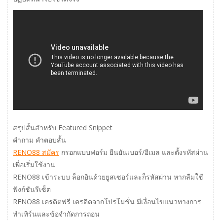
สรุปสั้นสำหรับ Featured Snippet
คำถาม คำตอบสั้น
RENO88 สมัคร
กรอกแบบฟอร์ม ยืนยันเบอร์/อีเมล และตั้งรหัสผ่าน
เพื่อเริ่มใช้งาน
RENO88 เข้าระบบ ล็อกอินด้วยยูสเซอร์และก็รหัสผ่าน หากลืมใช้
ฟังก์ชันรีเซ็ต
RENO88 เครดิตฟรี เครดิตจากโปรโมชั่น มีเงื่อนไขแนวทางการ
ทำเทิร์นและข้อจำกัดการถอน