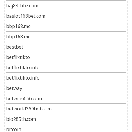
baj88thbz.com
baslot168bet.com
bbp168.me
bbp168.me
bestbet
betflixtikto
betflixtikto.info
betflixtikto.info
betway
betwin6666.com
betworld369hot.com
bio285th.com
bitcoin