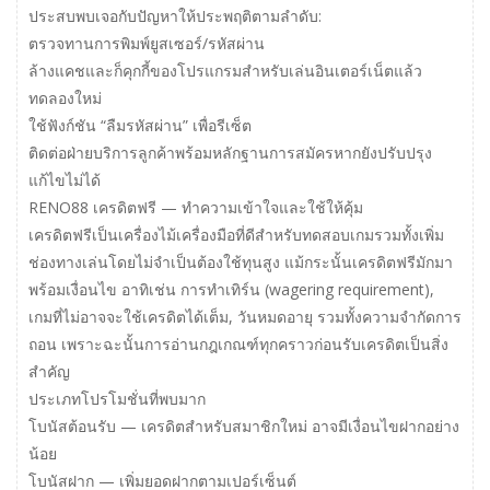
ประสบพบเจอกับปัญหาให้ประพฤติตามลำดับ:
ตรวจทานการพิมพ์ยูสเซอร์/รหัสผ่าน
ล้างแคชและก็คุกกี้ของโปรแกรมสำหรับเล่นอินเตอร์เน็ตแล้ว
ทดลองใหม่
ใช้ฟังก์ชัน “ลืมรหัสผ่าน” เพื่อรีเซ็ต
ติดต่อฝ่ายบริการลูกค้าพร้อมหลักฐานการสมัครหากยังปรับปรุง
แก้ไขไม่ได้
RENO88 เครดิตฟรี — ทำความเข้าใจและใช้ให้คุ้ม
เครดิตฟรีเป็นเครื่องไม้เครื่องมือที่ดีสำหรับทดสอบเกมรวมทั้งเพิ่ม
ช่องทางเล่นโดยไม่จำเป็นต้องใช้ทุนสูง แม้กระนั้นเครดิตฟรีมักมา
พร้อมเงื่อนไข อาทิเช่น การทำเทิร์น (wagering requirement),
เกมที่ไม่อาจจะใช้เครดิตได้เต็ม, วันหมดอายุ รวมทั้งความจำกัดการ
ถอน เพราะฉะนั้นการอ่านกฎเกณฑ์ทุกคราวก่อนรับเครดิตเป็นสิ่ง
สำคัญ
ประเภทโปรโมชั่นที่พบมาก
โบนัสต้อนรับ — เครดิตสำหรับสมาชิกใหม่ อาจมีเงื่อนไขฝากอย่าง
น้อย
โบนัสฝาก — เพิ่มยอดฝากตามเปอร์เซ็นต์