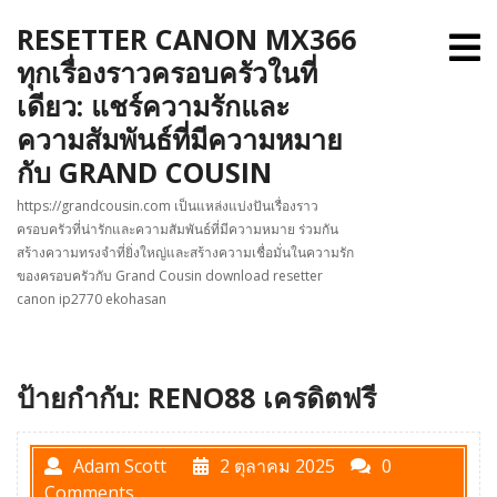
Skip
RESETTER CANON MX366
to
O
M
content
ทุกเรื่องราวครอบครัวในที่
เดียว: แชร์ความรักและ
ความสัมพันธ์ที่มีความหมาย
กับ GRAND COUSIN
https://grandcousin.com เป็นแหล่งแบ่งปันเรื่องราว
ครอบครัวที่น่ารักและความสัมพันธ์ที่มีความหมาย ร่วมกัน
สร้างความทรงจำที่ยิ่งใหญ่และสร้างความเชื่อมั่นในความรัก
ของครอบครัวกับ Grand Cousin download resetter
canon ip2770 ekohasan
ป้ายกำกับ:
RENO88 เครดิตฟรี
Adam Scott
2 ตุลาคม 2025
0
Comments