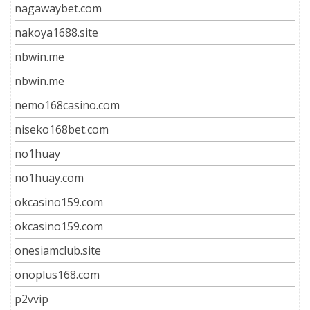
nagawaybet.com
nakoya1688.site
nbwin.me
nbwin.me
nemo168casino.com
niseko168bet.com
no1huay
no1huay.com
okcasino159.com
okcasino159.com
onesiamclub.site
onoplus168.com
p2vvip