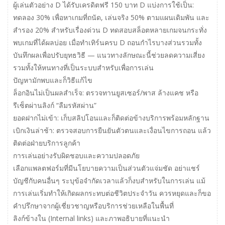
ผู้เล่นตัวอย่าง D ได้รับเครดิตฟรี 150 บาท D แบ่งการใช้เป็น:
ทดลอง 30% เพื่อหาเกมที่ถนัด, เล่นจริง 50% ตามแผนเดิมพัน และ
สำรอง 20% สำหรับเรื่องด่วน D ทดสอบสล็อตหลายเกมจนกระทั่ง
พบเกมที่ได้ผลบ่อย เมื่อทำเทิร์นครบ D ถอนกำไรบางส่วนรวมทั้ง
บันทึกผลเพื่อปรับยุทธวิธี — แนวทางลักษณะนี้ช่วยลดความเสี่ยง
รวมทั้งให้หนทางที่เป็นระบบสำหรับเพื่อการเล่น
ปัญหามักพบและก็วิธีแก้ไข
ล็อกอินไม่เป็นผลสำเร็จ: ตรวจทานยูสเซอร์/พาส ล้างแคช หรือ
รีเซ็ตผ่านลิงก์ “ลืมรหัสผ่าน”
ยอดฝากไม่เข้า: เก็บสลิปโอนและก็ติดต่อข้างบริการพร้อมหลักฐาน
เบิกเงินล่าช้า: ตรวจสอบการยืนยันตัวตนและเงื่อนไขการถอน แล้ว
ติดต่อฝ่ายบริการลูกค้า
การเล่นอย่างรับผิดชอบและความปลอดภัย
เลือกแพลตฟอร์มที่มีนโยบายความเป็นส่วนตัวแจ่มชัด อย่าแชร์
บัญชีกับคนอื่นๆ ระบุข้อจำกัดเวลาแล้วก็งบสำหรับในการเล่น แม้
การเล่นเริ่มทำให้เกิดผลกระทบต่อชีวิตประจำวัน ควรหยุดและก็ขอ
คำปรึกษาจากผู้เชี่ยวชาญหรือบริการช่วยเหลือในพื้นที่
ลิงก์ข้างใน (Internal links) และภาพอธิบายที่แนะนำ