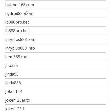
hubbet168.com
hydra888 สล็อต
ib888pro.bet
ib888pro.bet
infyplus888.com
infyplus888.info
item388.com
jbo355
jinda55
jinda888
Joker123
joker123auto
joker123th