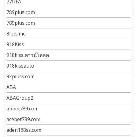
77UFA
789plus.com
789plus.com
8lots.me
918Kiss
918kiss ดาวน์โหลด
918kissauto
9kpluss.com
ABA
ABAGroup2
abbet789.com
acebet789.com
aden168ss.com