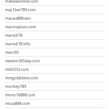
m4newonline.com
mac1bet789.com
macau888.win
marinapluss.com
mario678
mario678.info
mars95
meekin365day.com
mib555s.com
mmgoldsbets.com
monkey789
mono16888.com
moza888.com