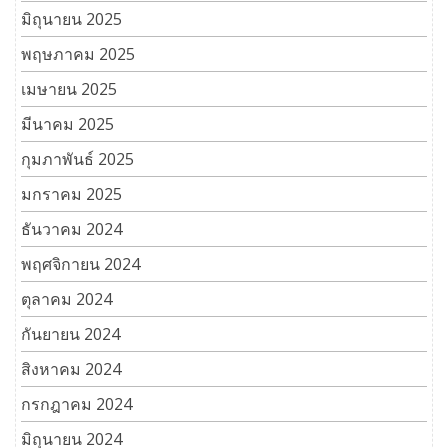
มิถุนายน 2025
พฤษภาคม 2025
เมษายน 2025
มีนาคม 2025
กุมภาพันธ์ 2025
มกราคม 2025
ธันวาคม 2024
พฤศจิกายน 2024
ตุลาคม 2024
กันยายน 2024
สิงหาคม 2024
กรกฎาคม 2024
มิถุนายน 2024