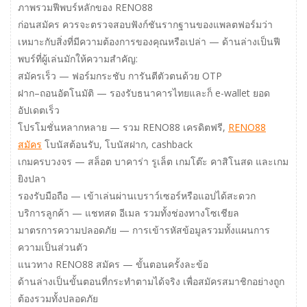
ภาพรวมฟีพบร์หลักของ RENO88
ก่อนสมัคร ควรจะตรวจสอบฟังก์ชันรากฐานของแพลตฟอร์มว่า
เหมาะกับสิ่งที่มีความต้องการของคุณหรือเปล่า — ด้านล่างเป็นฟี
พบร์ที่ผู้เล่นมักให้ความสำคัญ:
สมัครเร็ว — ฟอร์มกระชับ การันตีตัวตนด้วย OTP
ฝาก–ถอนอัตโนมัติ — รองรับธนาคารไทยและก็ e-wallet ยอด
อัปเดตเร็ว
โปรโมชั่นหลากหลาย — รวม RENO88 เครดิตฟรี,
RENO88
สมัคร
โบนัสต้อนรับ, โบนัสฝาก, cashback
เกมครบวงจร — สล็อต บาคาร่า รูเล็ต เกมโต๊ะ คาสิโนสด และเกม
ยิงปลา
รองรับมือถือ — เข้าเล่นผ่านเบราว์เซอร์หรือแอปได้สะดวก
บริการลูกค้า — แชทสด อีเมล รวมทั้งช่องทางโซเชียล
มาตรการความปลอดภัย — การเข้ารหัสข้อมูลรวมทั้งแผนการ
ความเป็นส่วนตัว
แนวทาง RENO88 สมัคร — ขั้นตอนครั้งละข้อ
ด้านล่างเป็นขั้นตอนที่กระทำตามได้จริง เพื่อสมัครสมาชิกอย่างถูก
ต้องรวมทั้งปลอดภัย