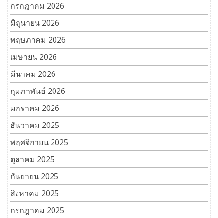
กรกฎาคม 2026
มิถุนายน 2026
พฤษภาคม 2026
เมษายน 2026
มีนาคม 2026
กุมภาพันธ์ 2026
มกราคม 2026
ธันวาคม 2025
พฤศจิกายน 2025
ตุลาคม 2025
กันยายน 2025
สิงหาคม 2025
กรกฎาคม 2025