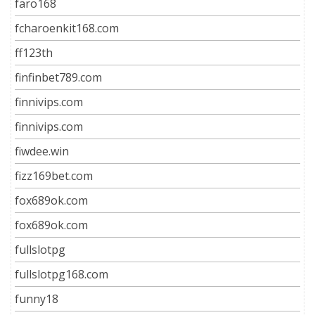
faro168
fcharoenkit168.com
ff123th
finfinbet789.com
finnivips.com
finnivips.com
fiwdee.win
fizz169bet.com
fox689ok.com
fox689ok.com
fullslotpg
fullslotpg168.com
funny18