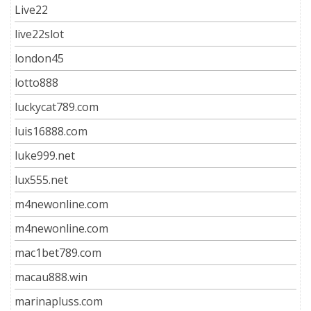
Live22
live22slot
london45
lotto888
luckycat789.com
luis16888.com
luke999.net
lux555.net
m4newonline.com
m4newonline.com
mac1bet789.com
macau888.win
marinapluss.com