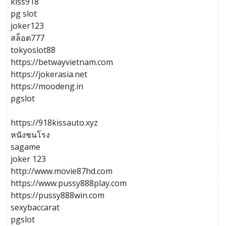
kiss918
pg slot
joker123
สล็อต777
tokyoslot88
https://betwayvietnam.com
https://jokerasia.net
https://moodeng.in
pgslot
https://918kissauto.xyz
หนังชนโรง
sagame
joker 123
http://www.movie87hd.com
https://www.pussy888play.com
https://pussy888win.com
sexybaccarat
pgslot