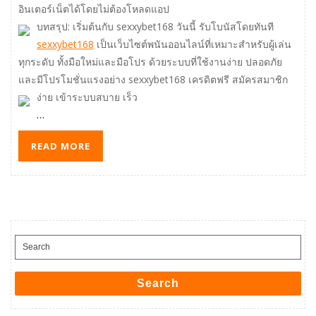
อินเตอร์เน็ตได้โดยไม่ต้องโหลดแอป
บทสรุป: เริ่มต้นกับ sexxybet168 วันนี้ รับโบนัสโดยทันที
sexxybet168
เป็นเว็บไซต์พนันออนไลน์ที่เหมาะสำหรับผู้เล่น
ทุกระดับ ทั้งมือใหม่และมือโปร ด้วยระบบที่ใช้งานง่าย ปลอดภัย
และมีโปรโมชั่นแรงอย่าง sexxybet168 เครดิตฟรี สมัครสมาชิก
ง่าย เข้าระบบสบาย เร็ว
…
READ MORE
Search
for:
Search