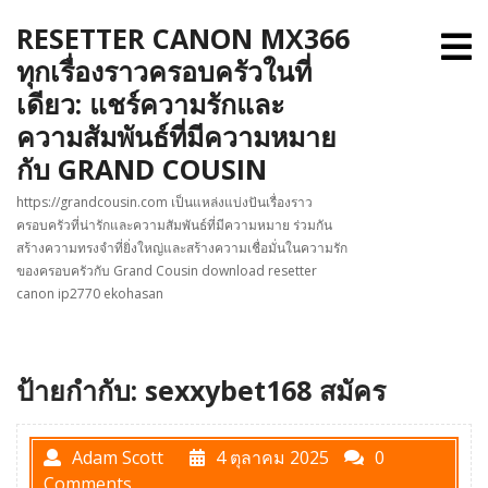
Skip
RESETTER CANON MX366
to
O
M
content
ทุกเรื่องราวครอบครัวในที่
เดียว: แชร์ความรักและ
ความสัมพันธ์ที่มีความหมาย
กับ GRAND COUSIN
https://grandcousin.com เป็นแหล่งแบ่งปันเรื่องราว
ครอบครัวที่น่ารักและความสัมพันธ์ที่มีความหมาย ร่วมกัน
สร้างความทรงจำที่ยิ่งใหญ่และสร้างความเชื่อมั่นในความรัก
ของครอบครัวกับ Grand Cousin download resetter
canon ip2770 ekohasan
ป้ายกำกับ:
sexxybet168 สมัคร
Adam Scott
4 ตุลาคม 2025
0
Comments