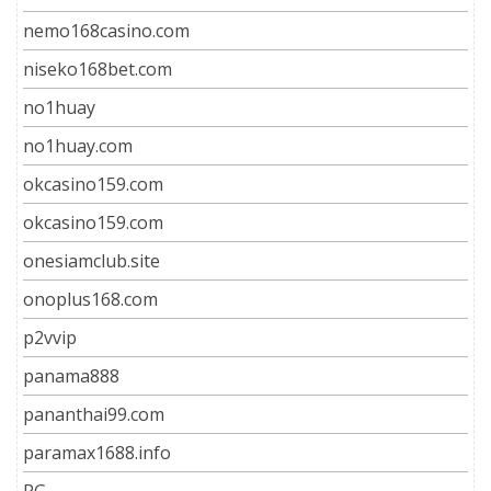
nemo168casino.com
niseko168bet.com
no1huay
no1huay.com
okcasino159.com
okcasino159.com
onesiamclub.site
onoplus168.com
p2vvip
panama888
pananthai99.com
paramax1688.info
PG