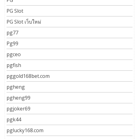
PG Slot
PG Slot เว็บใหม่
pg77
Pg99
pgceo
pgfish
pggold168bet.com
pgheng
pgheng99
pgjoker69
pgk44
pglucky168.com