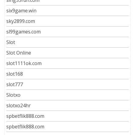
six9game.win
sky2899.com
sl99games.com
Slot
Slot Online
slot1111ok.com
slot168
slot777
Slotxo
slotxo24hr
spbetflik888.com
spbetflik888.com