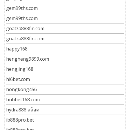
gem99ths.com
gem99ths.com
goatza888fin.com
goatza888fin.com
happy168
hengheng9899.com
hengjing168
hi6bet.com
hongkong456
hubbet168.com
hydra888 สล็อต
ib888pro.bet
ib888pro.bet