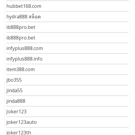
hubbet168.com
hydra888 สล็อต
ib888pro.bet
ib888pro.bet
infyplus888.com
infyplus888.info
item388.com
jbo355
jinda55
jinda888
Joker123
joker123auto
joker123th