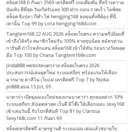
สล็อต168 6 กันยา 2569 เครดิตฟรี เกมเดิมพัน ที่สร้างความ
บันเทิง ดีที่สุด วันเกิดรับเลย 300 ฝาก-ถอน รวดเร็ว ไลฟ์สด
สล็อต ยิงปลา กีฬา ไพ่ hengjing168 ลงทุนทั้งที่ต้อง ที่นี่
เท่านั้น Top 99 by Lora hengjing168d.com
Tangtem168 22 AUG 2026 สล็อตเว็บตรง ความพรีเมียมที่
เข้าถึงได้จริง สมาชิกใหม่รับ 100% สายทุนน้อย สมัครด่วน
การันตี กำไรหลักแสน สล็อต168 เข้าให้ทัน ก่อนรางวัลหลุด
มือ Top 100 by Chana Tangtem168e.com
Jinda888 websiteแตกง่าย สล็อตเว็บตรง 2026
ประสบการณ์เล่นยุคใหม่ ระบบเสถียร พร้อมเกมให้เลือก
มากมาย คาสิโน เว็บแม่ เครดิตฟรี Top 7 by Nydia
jin888.asia 13 JUL 69
บาคาร่า เปิดมุมมองใหม่ของเกมบาคาร่า ทุกยอดฝาก 10%
ระบบเสถียร อัปเดตล่าสุด เว็บดี มีโต๊ะให้เลือกเยอะ sexy168
เข้าเล่นวันนี้ รับโปรดีทันที Top 81 by Clarissa
Sexy168c.com 11 กันยา 69
สล็อตเครดิตฟรี มาตรฐานดี ระบบแน่น เล่นแล้วสบายใจ