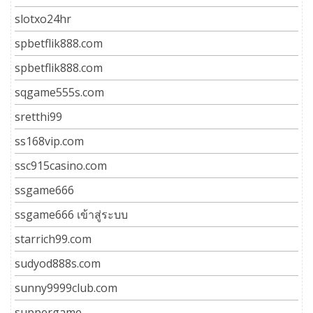
slotxo24hr
spbetflik888.com
spbetflik888.com
sqgame555s.com
sretthi99
ss168vip.com
ssc915casino.com
ssgame666
ssgame666 เข้าสู่ระบบ
starrich99.com
sudyod888s.com
sunny9999club.com
suppergame