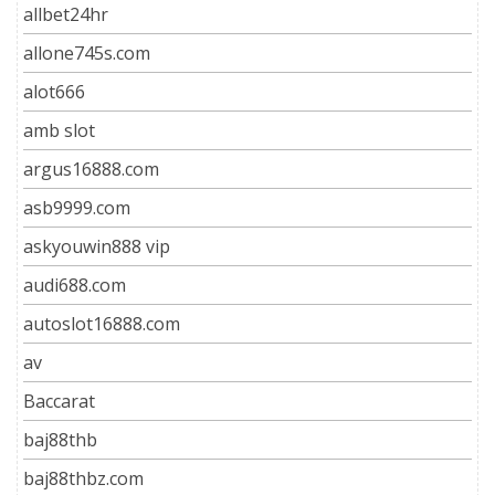
allbet24hr
allone745s.com
alot666
amb slot
argus16888.com
asb9999.com
askyouwin888 vip
audi688.com
autoslot16888.com
av
Baccarat
baj88thb
baj88thbz.com