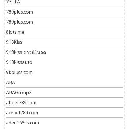
77UFA
789plus.com
789plus.com
8lots.me
918Kiss
918kiss ดาวน์โหลด
918kissauto
9kpluss.com
ABA
ABAGroup2
abbet789.com
acebet789.com
aden168ss.com