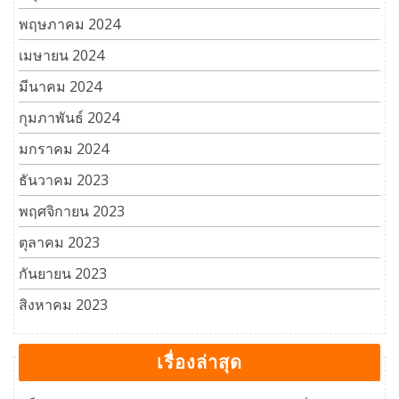
พฤษภาคม 2024
เมษายน 2024
มีนาคม 2024
กุมภาพันธ์ 2024
มกราคม 2024
ธันวาคม 2023
พฤศจิกายน 2023
ตุลาคม 2023
กันยายน 2023
สิงหาคม 2023
เรื่องล่าสุด