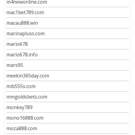
m4newonline.com
mac1bet789.com
macau888.win
marinapluss.com
mario678
mario678.info
mars95
meekin365day.com
mib555s.com
mmgoldsbets.com
monkey789
mono16888.com
moza888.com