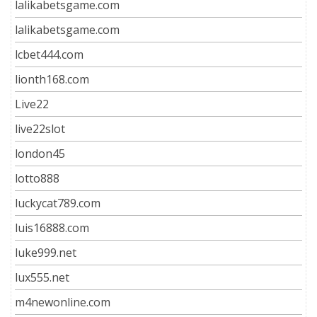
lalikabetsgame.com
lalikabetsgame.com
lcbet444.com
lionth168.com
Live22
live22slot
london45
lotto888
luckycat789.com
luis16888.com
luke999.net
lux555.net
m4newonline.com