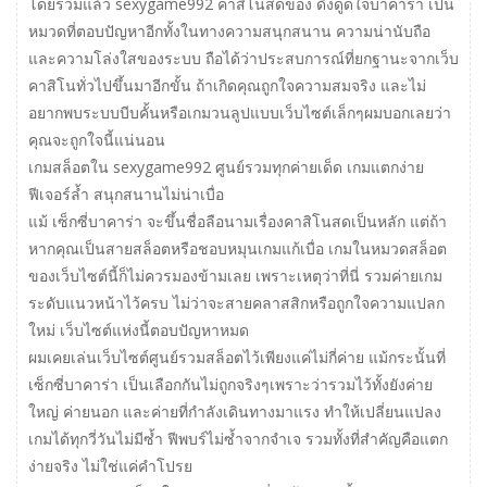
โดยรวมแล้ว sexygame992 คาสิโนสดของ ดึงดูดใจบาคาร่า เป็น
หมวดที่ตอบปัญหาอีกทั้งในทางความสนุกสนาน ความน่านับถือ
และความโล่งใสของระบบ ถือได้ว่าประสบการณ์ที่ยกฐานะจากเว็บ
คาสิโนทั่วไปขึ้นมาอีกขั้น ถ้าเกิดคุณถูกใจความสมจริง และไม่
อยากพบระบบบีบคั้นหรือเกมวนลูปแบบเว็บไซต์เล็กๆผมบอกเลยว่า
คุณจะถูกใจนี้แน่นอน
เกมสล็อตใน sexygame992 ศูนย์รวมทุกค่ายเด็ด เกมแตกง่าย
ฟีเจอร์ล้ำ สนุกสนานไม่น่าเบื่อ
แม้ เซ็กซี่บาคาร่า จะขึ้นชื่อลือนามเรื่องคาสิโนสดเป็นหลัก แต่ถ้า
หากคุณเป็นสายสล็อตหรือชอบหมุนเกมแก้เบื่อ เกมในหมวดสล็อต
ของเว็บไซต์นี้ก็ไม่ควรมองข้ามเลย เพราะเหตุว่าที่นี่ รวมค่ายเกม
ระดับแนวหน้าไว้ครบ ไม่ว่าจะสายคลาสสิกหรือถูกใจความแปลก
ใหม่ เว็บไซต์แห่งนี้ตอบปัญหาหมด
ผมเคยเล่นเว็บไซต์ศูนย์รวมสล็อตไว้เพียงแค่ไม่กี่ค่าย แม้กระนั้นที่
เซ็กซี่บาคาร่า เป็นเลือกกันไม่ถูกจริงๆเพราะว่ารวมไว้ทั้งยังค่าย
ใหญ่ ค่ายนอก และค่ายที่กำลังเดินทางมาแรง ทำให้เปลี่ยนแปลง
เกมได้ทุกวี่วันไม่มีซ้ำ ฟีพบร์ไม่ซ้ำจากจำเจ รวมทั้งที่สำคัญคือแตก
ง่ายจริง ไม่ใช่แค่คำโปรย