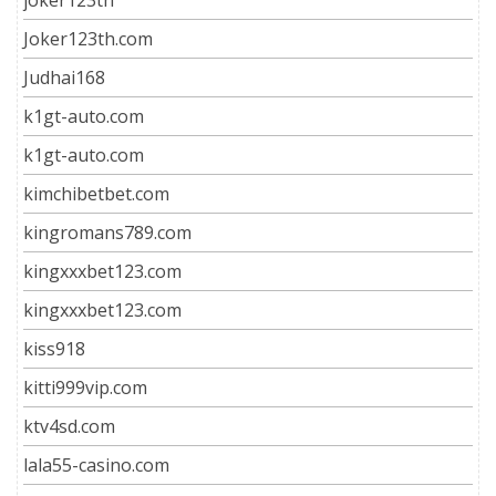
Joker123th.com
Judhai168
k1gt-auto.com
k1gt-auto.com
kimchibetbet.com
kingromans789.com
kingxxxbet123.com
kingxxxbet123.com
kiss918
kitti999vip.com
ktv4sd.com
lala55-casino.com