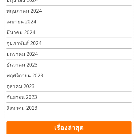
พฤษภาคม 2024
เมษายน 2024
มีนาคม 2024
กุมภาพันธ์ 2024
มกราคม 2024
ธันวาคม 2023
พฤศจิกายน 2023
ตุลาคม 2023
กันยายน 2023
สิงหาคม 2023
เรื่องล่าสุด