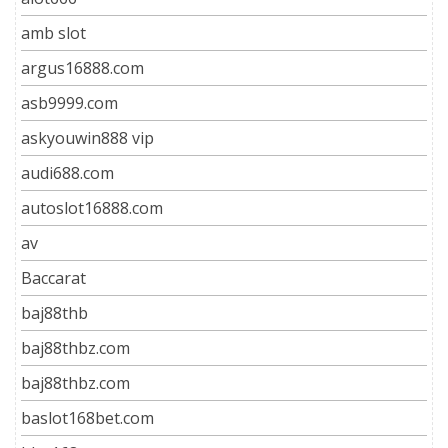
amb slot
argus16888.com
asb9999.com
askyouwin888 vip
audi688.com
autoslot16888.com
av
Baccarat
baj88thb
baj88thbz.com
baj88thbz.com
baslot168bet.com