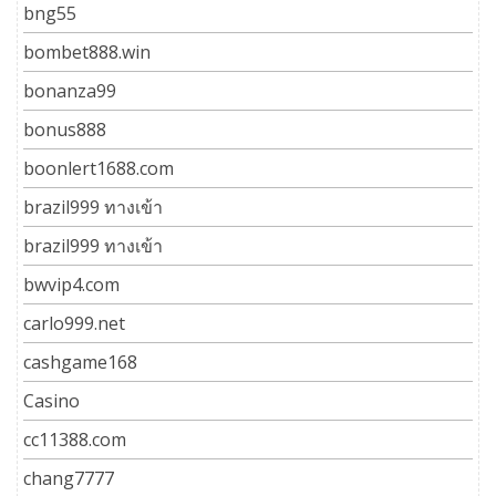
bng55
bombet888.win
bonanza99
bonus888
boonlert1688.com
brazil999 ทางเข้า
brazil999 ทางเข้า
bwvip4.com
carlo999.net
cashgame168
Casino
cc11388.com
chang7777