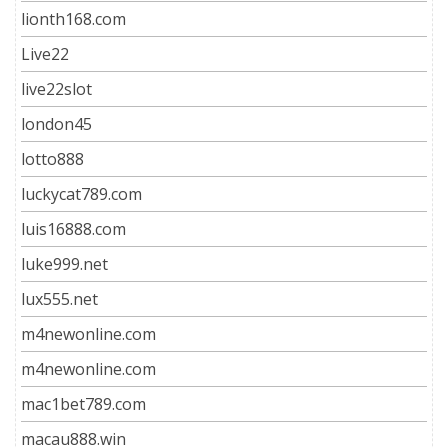
lionth168.com
Live22
live22slot
london45
lotto888
luckycat789.com
luis16888.com
luke999.net
lux555.net
m4newonline.com
m4newonline.com
mac1bet789.com
macau888.win