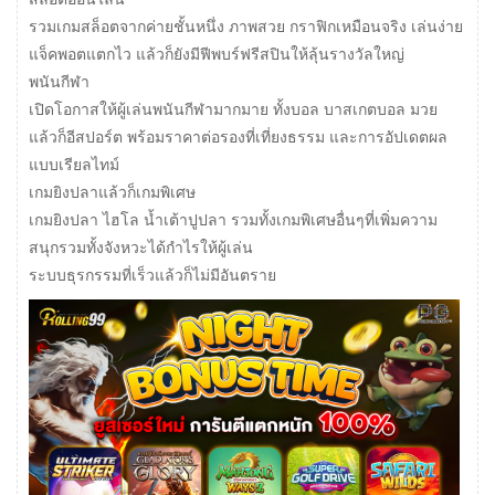
รวมเกมสล็อตจากค่ายชั้นหนึ่ง ภาพสวย กราฟิกเหมือนจริง เล่นง่าย
แจ็คพอตแตกไว แล้วก็ยังมีฟีพบร์ฟรีสปินให้ลุ้นรางวัลใหญ่
พนันกีฬา
เปิดโอกาสให้ผู้เล่นพนันกีฬามากมาย ทั้งบอล บาสเกตบอล มวย
แล้วก็อีสปอร์ต พร้อมราคาต่อรองที่เที่ยงธรรม และการอัปเดตผล
แบบเรียลไทม์
เกมยิงปลาแล้วก็เกมพิเศษ
เกมยิงปลา ไฮโล น้ำเต้าปูปลา รวมทั้งเกมพิเศษอื่นๆที่เพิ่มความ
สนุกรวมทั้งจังหวะได้กำไรให้ผู้เล่น
ระบบธุรกรรมที่เร็วแล้วก็ไม่มีอันตราย