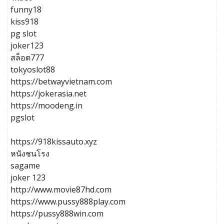
funny18
kiss918
pg slot
joker123
สล็อต777
tokyoslot88
https://betwayvietnam.com
https://jokerasia.net
https://moodeng.in
pgslot
https://918kissauto.xyz
หนังชนโรง
sagame
joker 123
http://www.movie87hd.com
https://www.pussy888play.com
https://pussy888win.com