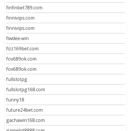
finfinbet789.com
finnivips.com
finnivips.com
fiwdee.win
fizz169bet.com
fox689ok.com
fox689ok.com
fullslotpg
fullslotpg168.com
funny18
future24bet.com
gachawin168.com
gamehit8888.com