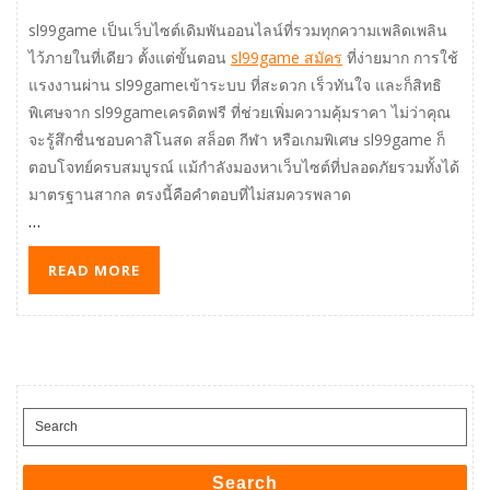
sl99game เป็นเว็บไซต์เดิมพันออนไลน์ที่รวมทุกความเพลิดเพลิน
ไว้ภายในที่เดียว ตั้งแต่ขั้นตอน
sl99game สมัคร
ที่ง่ายมาก การใช้
แรงงานผ่าน sl99gameเข้าระบบ ที่สะดวก เร็วทันใจ และก็สิทธิ
พิเศษจาก sl99gameเครดิตฟรี ที่ช่วยเพิ่มความคุ้มราคา ไม่ว่าคุณ
จะรู้สึกชื่นชอบคาสิโนสด สล็อต กีฬา หรือเกมพิเศษ sl99game ก็
ตอบโจทย์ครบสมบูรณ์ แม้กำลังมองหาเว็บไซต์ที่ปลอดภัยรวมทั้งได้
มาตรฐานสากล ตรงนี้คือคำตอบที่ไม่สมควรพลาด
…
READ MORE
Search
for:
Search