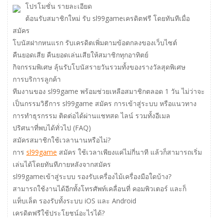
โปรโมชั่น รายละเอียด
ต้อนรับสมาชิกใหม่ รับ sl99gameเครดิตฟรี โดยทันทีเมื่อ
สมัคร
โบนัสฝากหนแรก รับเครดิตเพิ่มตามข้อตกลงของเว็บไซต์
คืนยอดเสีย คืนยอดเล่นเสียให้สมาชิกทุกอาทิตย์
กิจกรรมพิเศษ ลุ้นรับโบนัสรายวันรวมทั้งของรางวัลสุดพิเศษ
การบริการลูกค้า
ทีมงานของ sl99game พร้อมช่วยเหลือสมาชิกตลอด 1 วัน ไม่ว่าจะ
เป็นกรรมวิธีการ sl99game สมัคร การเข้าสู่ระบบ หรือแนวทาง
การทำธุรกรรม ติดต่อได้ผ่านแชทสด ไลน์ รวมทั้งอีเมล
ปริศนาที่พบได้ทั่วไป (FAQ)
สมัครสมาชิกใช้เวลานานหรือไม่?
การ
sl99game
สมัคร ใช้เวลาเพียงแค่ไม่กี่นาที แล้วก็สามารถเริ่ม
เล่นได้โดยทันทีภายหลังจากสมัคร
sl99gameเข้าสู่ระบบ รองรับเครื่องไม้เครื่องมือใดบ้าง?
สามารถใช้งานได้อีกทั้งโทรศัพท์เคลื่อนที่ คอมพิวเตอร์ และก็
แท็บเล็ต รองรับทั้งระบบ iOS และ Android
เครดิตฟรีใช้ประโยชน์อะไรได้?