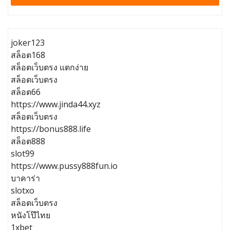
joker123
สล็อต168
สล็อตเว็บตรง แตกง่าย
สล็อตเว็บตรง
สล็อต66
https://www.jinda44.xyz
สล็อตเว็บตรง
https://bonus888.life
สล็อต888
slot99
https://www.pussy888fun.io
บาคาร่า
slotxo
สล็อตเว็บตรง
หนังโป๊ไทย
1xbet