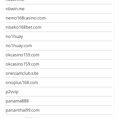
nbwin.me
nemo168casino.com
niseko168bet.com
no1huay
no1huay.com
okcasino159.com
okcasino159.com
onesiamclub.site
onoplus168.com
p2vvip
panama888
pananthai99.com