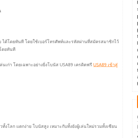
น
 ได้โดยทันที โดยใช้เบอร์โทรศัพท์และรหัสผ่านที่สมัครสมาชิกไว้
โดยทันที
ู้เล่นเก่า โดยเฉพาะอย่างยิ่งโบนัส USA89 เครดิตฟรี
USA89 เข้าสู่
วทั้งโลก แตกง่าย โบนัสสูง เหมาะกับทั้งยังผู้เล่นใหม่รวมทั้งเซียน