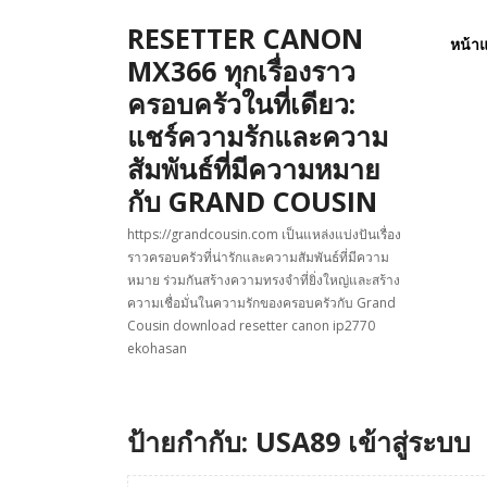
Skip
RESETTER CANON
to
หน้า
content
MX366 ทุกเรื่องราว
ครอบครัวในที่เดียว:
แชร์ความรักและความ
สัมพันธ์ที่มีความหมาย
กับ GRAND COUSIN
https://grandcousin.com เป็นแหล่งแบ่งปันเรื่อง
ราวครอบครัวที่น่ารักและความสัมพันธ์ที่มีความ
หมาย ร่วมกันสร้างความทรงจำที่ยิ่งใหญ่และสร้าง
ความเชื่อมั่นในความรักของครอบครัวกับ Grand
Cousin download resetter canon ip2770
ekohasan
ป้ายกำกับ:
USA89 เข้าสู่ระบบ