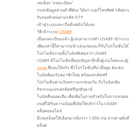
กดเลือก “ลงทะเบียน”
กรอกข้อมูลส่วนตัวที่ต้อง ได้แก่ เบอร์โทรศัพท์ รหัสผ่า
รับรองตัวตนผ่านรหัส OTP
เข้าสู่ระบบและเริ่มต้นพนันได้เลย
วิธีเข้าระบบ
USA89
เมื่อลงทะเบียนแล้ว ผู้เล่นสามารถทำ USA89 เข้าระบบ
เพียงเท่านี้ก็สามารถเข้าเล่นเกมและก็รับโปรโมชั่นได้
โปรโมชั่นรวมทั้งโบนัสพิเศษจาก USA89
USA89 มีโปรโมชั่นที่ตอบปัญหาอีกทั้งผู้เล่นใหม่และผ
ระบบ
ที่มอบให้จริง ซึ่งโปรโมชั่นที่น่าดึงดูด ดังเช่น:
โบนัสต้อนรับสมาชิกใหม่ พร้อมเครดิตฟรี
โปรโมชั่นฝากเงินคราวแรกของวัน รับโบนัสเพิ่ม
กิจกรรมแจกเครดิตฟรีทุกสัปดาห์
โบนัสคืนยอดเสีย เพื่อเพิ่มโอกาสสำหรับในการเล่นต่อ
เกมที่ได้รับความนิยมที่เปิดให้บริการใน USA89
สล็อตออนไลน์
มีเกมสล็อตให้เลือกมากยิ่งกว่า 1,000 เกม จากค่ายดังทั่
สล็อต