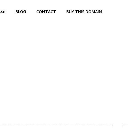
แรก
BLOG
CONTACT
BUY THIS DOMAIN