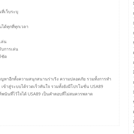
ี่เว็บระบุ
ได้ทุกที่ทุกเวลา
เล่น
รับการเล่น
้ชัด
ัญหาอีกทั้งความสนุกสนานร่าเริง ความปลอดภัย รวมทั้งการทำ
ย เข้าสู่ระบบได้รวดเร็วทันใจ รวมทั้งยังมีโปรโมชั่น USA89
ต์พนันที่ไว้ใจได้ USA89 เป็นคำตอบที่ไม่สมควรพลาด