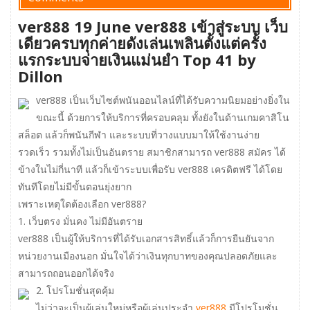
ver888 19 June ver888 เข้าสู่ระบบ เว็บ
เดียวครบทุกค่ายดังเล่นเพลินตั้งแต่ครั้ง
แรกระบบจ่ายเงินแม่นยำ Top 41 by
Dillon
ver888 เป็นเว็บไซต์พนันออนไลน์ที่ได้รับความนิยมอย่างยิ่งใน
ขณะนี้ ด้วยการให้บริการที่ครอบคลุม ทั้งยังในด้านเกมคาสิโน
สล็อต แล้วก็พนันกีฬา และระบบที่วางแบบมาให้ใช้งานง่าย
รวดเร็ว รวมทั้งไม่เป็นอันตราย สมาชิกสามารถ ver888 สมัคร ได้
ข้างในไม่กี่นาที แล้วก็เข้าระบบเพื่อรับ ver888 เครดิตฟรี ได้โดย
ทันทีโดยไม่มีขั้นตอนยุ่งยาก
เพราะเหตุใดต้องเลือก ver888?
1. เว็บตรง มั่นคง ไม่มีอันตราย
ver888 เป็นผู้ให้บริการที่ได้รับเอกสารสิทธิ์แล้วก็การยืนยันจาก
หน่วยงานเมืองนอก มั่นใจได้ว่าเงินทุกบาทของคุณปลอดภัยและ
สามารถถอนออกได้จริง
2. โปรโมชั่นสุดคุ้ม
ไม่ว่าจะเป็นผู้เล่นใหม่หรือผู้เล่นประจำ
ver888
มีโปรโมชั่น