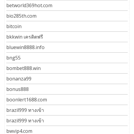
betworld369hot.com
bio285th.com
bitcoin
bkkwin เครดิตฟรี
bluewin8888.info
bng55
bombet888.win
bonanza99
bonus888
boonlert1688.com
brazil999 ทางเข้า
brazil999 ทางเข้า
bwvip4.com