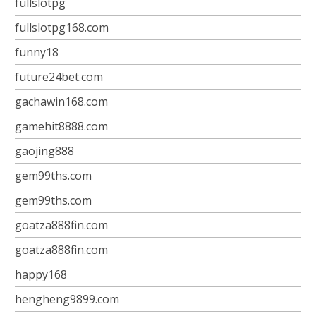
fullslotpg
fullslotpg168.com
funny18
future24bet.com
gachawin168.com
gamehit8888.com
gaojing888
gem99ths.com
gem99ths.com
goatza888fin.com
goatza888fin.com
happy168
hengheng9899.com