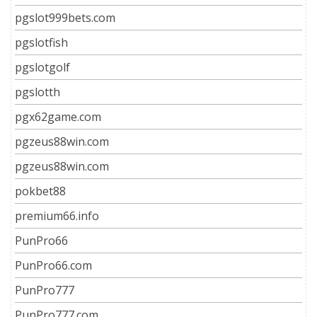
pgslot999bets.com
pgslotfish
pgslotgolf
pgslotth
pgx62game.com
pgzeus88win.com
pgzeus88win.com
pokbet88
premium66.info
PunPro66
PunPro66.com
PunPro777
PunPro777.com