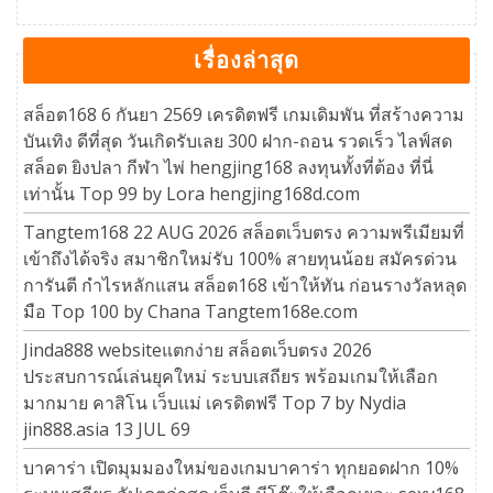
เรื่องล่าสุด
สล็อต168 6 กันยา 2569 เครดิตฟรี เกมเดิมพัน ที่สร้างความ
บันเทิง ดีที่สุด วันเกิดรับเลย 300 ฝาก-ถอน รวดเร็ว ไลฟ์สด
สล็อต ยิงปลา กีฬา ไพ่ hengjing168 ลงทุนทั้งที่ต้อง ที่นี่
เท่านั้น Top 99 by Lora hengjing168d.com
Tangtem168 22 AUG 2026 สล็อตเว็บตรง ความพรีเมียมที่
เข้าถึงได้จริง สมาชิกใหม่รับ 100% สายทุนน้อย สมัครด่วน
การันตี กำไรหลักแสน สล็อต168 เข้าให้ทัน ก่อนรางวัลหลุด
มือ Top 100 by Chana Tangtem168e.com
Jinda888 websiteแตกง่าย สล็อตเว็บตรง 2026
ประสบการณ์เล่นยุคใหม่ ระบบเสถียร พร้อมเกมให้เลือก
มากมาย คาสิโน เว็บแม่ เครดิตฟรี Top 7 by Nydia
jin888.asia 13 JUL 69
บาคาร่า เปิดมุมมองใหม่ของเกมบาคาร่า ทุกยอดฝาก 10%