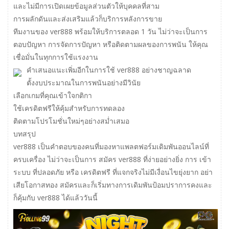
และไม่มีการเปิดเผยข้อมูลส่วนตัวให้บุคคลที่สาม
การผลักดันและส่งเสริมแล้วก็บริการหลังการขาย
ทีมงานของ ver888 พร้อมให้บริการตลอด 1 วัน ไม่ว่าจะเป็นการ
ตอบปัญหา การจัดการปัญหา หรือติดตามผลของการพนัน ให้คุณ
เชื่อมั่นในทุกการใช้แรงงาน
คำเสนอแนะเพิ่มอีกในการใช้ ver888 อย่างชาญฉลาด
ตั้งงบประมาณในการพนันอย่างมีวินัย
เลือกเกมที่คุณเข้าใจกติกา
ใช้เครดิตฟรีให้คุ้มสำหรับการทดลอง
ติดตามโปรโมชั่นใหม่ๆอย่างสม่ำเสมอ
บทสรุป
ver888 เป็นคำตอบของคนที่มองหาแพลตฟอร์มเดิมพันออนไลน์ที่
ครบเครื่อง ไม่ว่าจะเป็นการ สมัคร ver888 ที่ง่ายอย่างยิ่ง การ เข้า
ระบบ ที่ปลอดภัย หรือ เครดิตฟรี ที่แจกจริงไม่มีเงื่อนไขยุ่งยาก อย่า
เสียโอกาสทอง สมัครและก็เริ่มทางการเดิมพันป้อมปราการคงและ
ก็คุ้มกับ ver888 ได้แล้ววันนี้