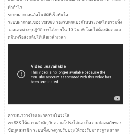
ทำกำไร
ระบบฝากถอนอัตโนมัติที่เร็วทันใจ
ระบบฝากถอนของ ver888 รองรับทุกแบงค์ในประเทศไทยรวมทั้ง
วอลเลทต่างๆปฏิบัติการได้ภายใน 10 วินาที โดยไม่ต้องติดต่อแอ
ดมินหรือส่งสลิปให้เสียเวล่ำเวลา
ความน่าวางใจและก็ความโปร่งใส
ver888 ให้ความสำคัญกับความโปร่งใสและก็ความปลอดภัยของ
ข้อมูลสมาชิก ระบบทั้งปวงถูกปรับปรุงให้รองรับมาตรฐานสากล