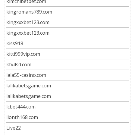
kimchibetbet.com
kingromans789.com
kingxxxbet123.com
kingxxxbet123.com
kiss918
kitti999vip.com
ktv4sd.com
lala55-casino.com
lalikabetsgame.com
lalikabetsgame.com
lcbet444.com
lionth168.com
Live22