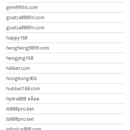
gem99ths.com
goatza888fin.com
goatza888fin.com
happy168
hengheng9899.com
hengjing168
hi6bet.com
hongkong456
hubbet168.com
hydra888 สล็อต
ib888pro.bet
ib888pro.bet
infyplus888.com