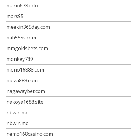
mario678.info
mars95
meekin365day.com
mib555s.com
mmgoldsbets.com
monkey789
mono16888.com
moza888.com
nagawaybet.com
nakoya1688.site
nbwin.me
nbwin.me
nemo168casino.com