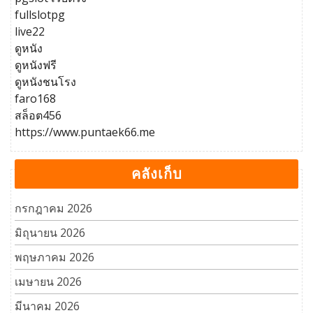
fullslotpg
live22
ดูหนัง
ดูหนังฟรี
ดูหนังชนโรง
faro168
สล็อต456
https://www.puntaek66.me
คลังเก็บ
กรกฎาคม 2026
มิถุนายน 2026
พฤษภาคม 2026
เมษายน 2026
มีนาคม 2026