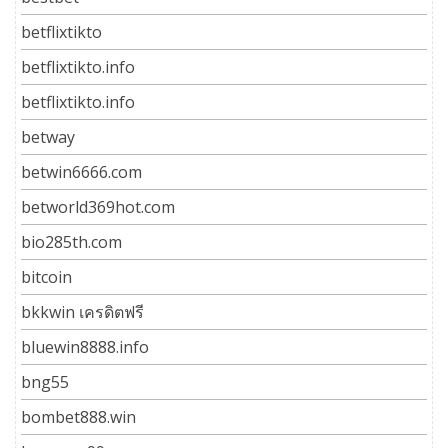
betflixtikto
betflixtikto.info
betflixtikto.info
betway
betwin6666.com
betworld369hot.com
bio285th.com
bitcoin
bkkwin เครดิตฟรี
bluewin8888.info
bng55
bombet888.win