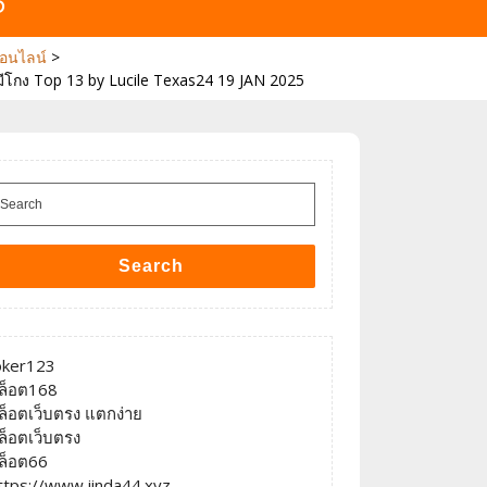
5
อนไลน์
>
่มีโกง Top 13 by Lucile Texas24 19 JAN 2025
earch
or:
Search
oker123
ล็อต168
ล็อตเว็บตรง แตกง่าย
ล็อตเว็บตรง
ล็อต66
ttps://www.jinda44.xyz