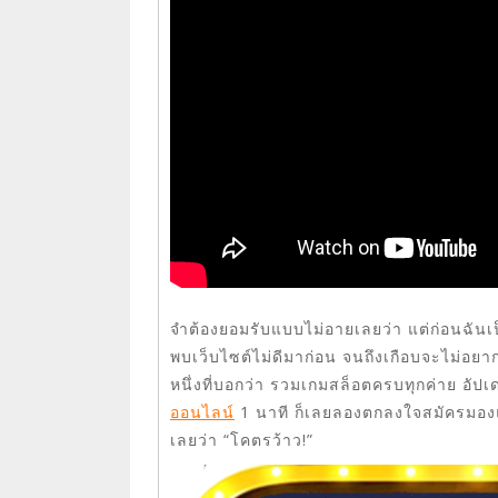
จำต้องยอมรับแบบไม่อายเลยว่า แต่ก่อนฉันเป
พบเว็บไซต์ไม่ดีมาก่อน จนถึงเกือบจะไม่อยาก
หนึ่งที่บอกว่า รวมเกมสล็อตครบทุกค่าย อั
ออนไลน์
1 นาที ก็เลยลองตกลงใจสมัครมองแบบ
เลยว่า “โคตรว้าว!”