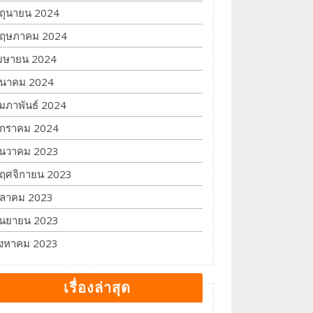
ิถุนายน 2024
ฤษภาคม 2024
มษายน 2024
ีนาคม 2024
ุมภาพันธ์ 2024
กราคม 2024
ันวาคม 2023
ฤศจิกายน 2023
ุลาคม 2023
ันยายน 2023
ิงหาคม 2023
เรื่องล่าสุด