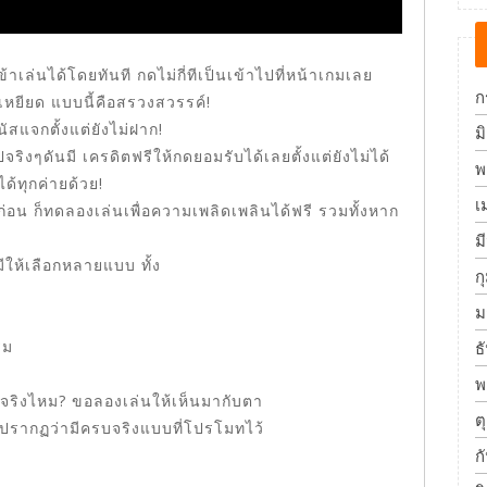
าเล่นได้โดยทันที กดไม่กี่ทีเป็นเข้าไปที่หน้าเกมเลย
ก
วเหยียด แบบนี้คือสรวงสวรรค์!
นัสแจกตั้งแต่ยังไม่ฝาก!
ม
ปจริงๆดันมี เครดิตฟรีให้กดยอมรับได้เลยตั้งแต่ยังไม่ได้
พ
ด้ทุกค่ายด้วย!
เ
ก่อน ก็ทดลองเล่นเพื่อความเพลิดเพลินได้ฟรี รวมทั้งหาก
ม
มีให้เลือกหลายแบบ ทั้ง
ก
ม
รม
ธ
พ
จริงไหม? ขอลองเล่นให้เห็นมากับตา
ต
ม ปรากฏว่ามีครบจริงแบบที่โปรโมทไว้
ก