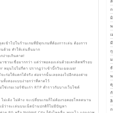
ส
ก
ม
พ
เ
ม
ุดเข้าไปในร้านเกมที่มีทุกเกมที่ต้องการเล่น ต้องการ
ินด้วย ทำให้เล่นลื่นมาก
ก
ตกง่ายเกินคาด!
ม
ณาชวนเชื่อมากกว่า แต่ว่าพอลองเล่นด้วยเครดิตฟรีรอบ
ธ
r หมุนไปไม่กี่ตา ปรากฏว่าเข้าบิ๊กวินเฉยเมย!
รีจะก่อให้แตกได้จริง ต่อจากนั้นเลยลองไปอีกสองค่าย
พ
ินทั้งสองแบบง่ายกว่าที่คาดไว้
ต
 ไม่ใช่เกมเวอร์ชันเก่า RTP ต่ำราวกับบางเว็บไซต์
ก
ลื่น ไม่เด้ง ไม่ค้าง จะเปลี่ยนเกมก็ไม่ต้องรอคอยโหลดนาน
ส
แม้ว่าจะเล่นบนเน็ตบ้านปกติก็ไม่มีปัญหา
ก
ค่าย PG หรือ Nolimit City ก็ยังไหลลื่น หมุนไว แถมภาพ