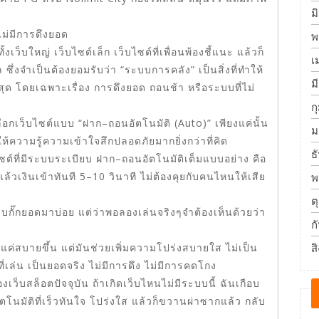
ม
ม่มีการดึงยอด
พ
ว็บใหญ่ เว็บไซต์เล็ก เว็บไซต์ที่เพื่อนพ้องชี้แนะ แล้วก็
เ
ึ่งจำเป็นต้องยอมรับว่า “ระบบการคลัง” เป็นสิ่งที่ทำให้
ม
ี่สุด โดยเฉพาะเรื่อง การดึงยอด ถอนช้า หรือระบบที่ไม่
ก
เลือกเว็บไซต์แบบ “ฝาก–ถอนอัตโนมัติ (Auto)” เพียงแค่นั้น
ม
้ความรู้ความเข้าใจสึกปลอดภัยมากยิ่งกว่าที่คิด
ธ
ต์ที่มีระบบระเบียบ ฝาก–ถอนอัตโนมัติเต็มแบบอย่าง คือ
้วเงินเข้าทันที 5–10 วินาที ไม่ต้องคุยกับคนไหนให้เสีย
พ
ต
็บกั๊กยอดมาบ่อย แต่ว่าพอลองเล่นจริงๆจำต้องเห็นด้วยว่า
ก
ส
แค่สบายขึ้น แต่มันช่วยเพิ่มความโปร่งสบายใส ไม่เป็น
ี่เล่น เป็นยอดจริง ไม่มีการดึง ไม่มีการคดโกง
็บสล็อตปัจจุบัน ถ้าเกิดเว็บไหนไม่มีระบบนี้ ฉันเกือบ
ตโนมัติที่เร็วทันใจ โปร่งใส แล้วก็ขวานผ่าซากแล้ว กลับ