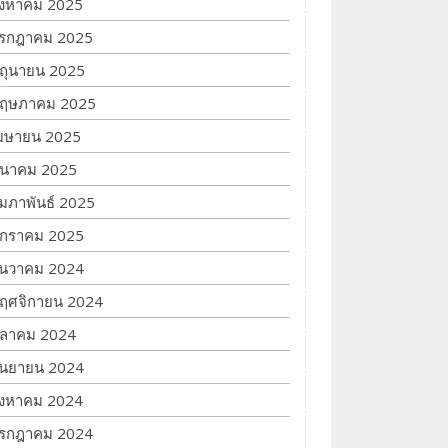
ิงหาคม 2025
รกฎาคม 2025
ิถุนายน 2025
ฤษภาคม 2025
มษายน 2025
ีนาคม 2025
ุมภาพันธ์ 2025
กราคม 2025
ันวาคม 2024
ฤศจิกายน 2024
ุลาคม 2024
ันยายน 2024
ิงหาคม 2024
รกฎาคม 2024