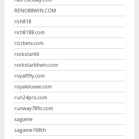
RENO88WIN.COM
rich818
rich8188.com
rizzbetx.com
rockstar66
rockstar66win.com
royal99y.com
royaleluxee.com
run24pro.com
runway789s.com
sagame
sagame168th