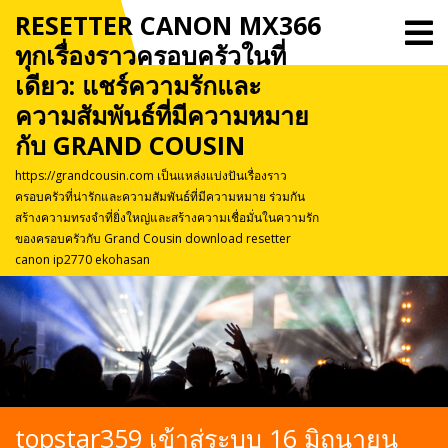
Skip
RESETTER CANON MX366
O
to
M
ทุกเรื่องราวครอบครัวในที่
content
เดียว: แชร์ความรักและ
ความสัมพันธ์ที่มีความหมาย
กับ GRAND COUSIN
https://grandcousin.com เป็นแหล่งแบ่งปันเรื่องราว
ครอบครัวที่น่ารักและความสัมพันธ์ที่มีความหมาย ร่วมกัน
สร้างความทรงจำที่ยิ่งใหญ่และสร้างความเชื่อมั่นในความรัก
ของครอบครัวกับ Grand Cousin download resetter
canon ip2770 ekohasan
topstar359 เข้าสู่ระบบ 16 มิถุนายน