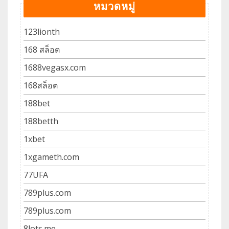
หมวดหมู่
123lionth
168 สล็อต
1688vegasx.com
168สล็อต
188bet
188betth
1xbet
1xgameth.com
77UFA
789plus.com
789plus.com
8lots.me