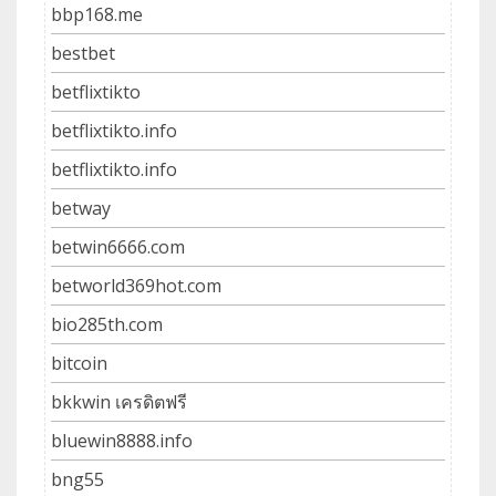
bbp168.me
bestbet
betflixtikto
betflixtikto.info
betflixtikto.info
betway
betwin6666.com
betworld369hot.com
bio285th.com
bitcoin
bkkwin เครดิตฟรี
bluewin8888.info
bng55