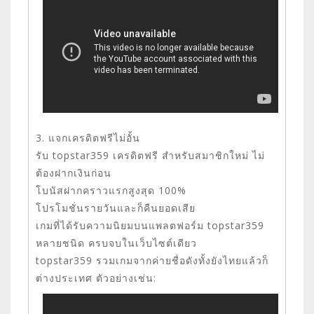
3. แจกเครดิตฟรีไม่อั้น
รับ topstar359 เครดิตฟรี สำหรับสมาชิกใหม่ ไม่
ต้องฝากเงินก่อน
โบนัสฝากคราวแรกสูงสุด 100%
โปรโมชั่นรายวันและก็คืนยอดเสีย
เกมที่ได้รับความนิยมบนแพลตฟอร์ม topstar359
หลายชนิด ครบจบในเว็บไซต์เดียว
topstar359 รวมเกมจากค่ายชื่อดังทั้งยังไทยแล้วก็
ต่างประเทศ ตัวอย่างเช่น: