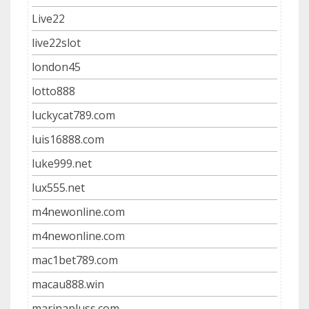
Live22
live22slot
london45
lotto888
luckycat789.com
luis16888.com
luke999.net
lux555.net
m4newonline.com
m4newonline.com
mac1bet789.com
macau888.win
marinapluss.com