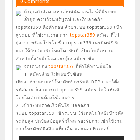
0 Comments
ถ้าคุณกำลังมองหาเว็บพนันออนไลน์ที่มีระบบ
ล้ำยุค ครบถ้วนบริบูรณ์ และก็ปลอดภัย
topstar359 คือคำตอบ ด้วยระบบ topstar359 เข้า
สู่ระบบ ที่ใช้งานง่าย การ
topstar359
สมัคร ที่ไม่
ยุ่งยาก พร้อมโปรโมชั่น topstar359 เครดิตฟรี ที่
แจกให้กับสมาชิกใหม่โดยทันที เป็นเว็บที่เหมาะ
สำหรับทั้งยังมือใหม่และผู้เล่นมืออาชีพ
จุดเด่นของ
topstar359
ที่ทำให้ท่านมั่นใจ
1. สมัครง่าย ไม่สลับซับซ้อน
เพียงแต่กรอกเบอร์โทรศัพท์ การันตี OTP และก็ตั้ง
รหัสผ่าน ก็สามารถ topstar359 สมัคร ได้ในทันที
โดยไม่จำเป็นต้องใช้เอกสาร
2. เข้าระบบรวดเร็วทันใจ ปลอดภัย
ระบบ topstar359 เข้าระบบ ใช้เทคโนโลยีเข้ารหัส
ระดับสูง ปกป้องข้อมูลรั่วไหล รองรับการเข้าใช้งาน
จากโทรศัพท์มือถือ แท็บเล็ต และคอมพิวเตอร์