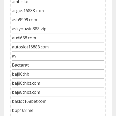
amb slot
argus16888.com
asb9999.com
askyouwin888 vip
audi688.com
autoslot16888.com
av
Baccarat
baj88thb
baj88thbz.com
baj88thbz.com
baslot168bet.com
bbp168.me