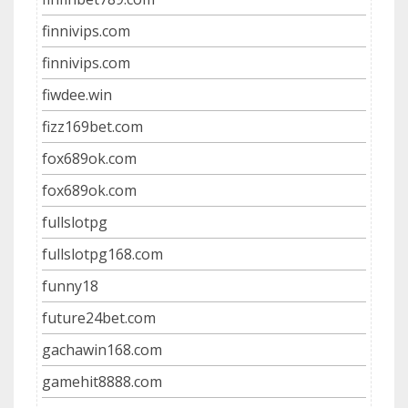
finnivips.com
finnivips.com
fiwdee.win
fizz169bet.com
fox689ok.com
fox689ok.com
fullslotpg
fullslotpg168.com
funny18
future24bet.com
gachawin168.com
gamehit8888.com