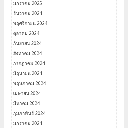
มกราคม 2025
ธันวาคม 2024
พฤศจิกายน 2024
ตุลาคม 2024
กันยายน 2024
สิงหาคม 2024
กรกฎาคม 2024
มิถุนายน 2024
พฤษภาคม 2024
เมษายน 2024
มีนาคม 2024
กุมภาพันธ์ 2024
มกราคม 2024