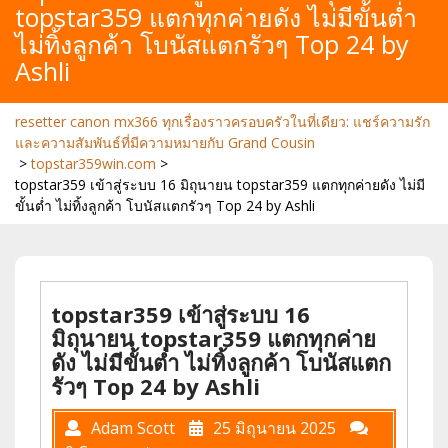
topstar359 แตกทุกค่ายดัง ไม่มีขั้นต่ำ
ไม่ทิ้งลูกค้า โบนัสแตกรัวๆ Top 24 by
Ashli
resetter canon mx366 ทุกเรื่องราวครอบครัวในที่เดียว: แชร์ความรัก
และความสัมพันธ์ที่มีความหมายกับ Grand Cousin
>
topstar359win.com
>
topstar359 เข้าสู่ระบบ 16 มิถุนายน topstar359 แตกทุกค่ายดัง ไม่มี
ขั้นต่ำ ไม่ทิ้งลูกค้า โบนัสแตกรัวๆ Top 24 by Ashli
topstar359 เข้าสู่ระบบ 16
มิถุนายน topstar359 แตกทุกค่าย
ดัง ไม่มีขั้นต่ำ ไม่ทิ้งลูกค้า โบนัสแตก
รัวๆ Top 24 by Ashli
Adam Scott
25 มิถุนายน 2025