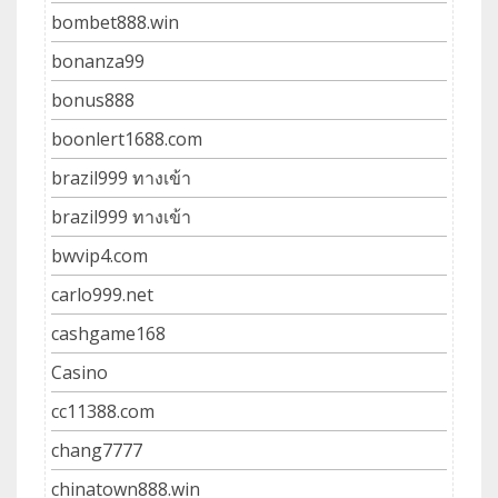
bombet888.win
bonanza99
bonus888
boonlert1688.com
brazil999 ทางเข้า
brazil999 ทางเข้า
bwvip4.com
carlo999.net
cashgame168
Casino
cc11388.com
chang7777
chinatown888.win