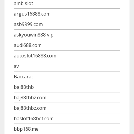
amb slot
argus16888.com
asb9999.com
askyouwin888 vip
audi688.com
autoslot16888.com
av
Baccarat
baj88thb
baj88thbz.com
baj88thbz.com
baslot168bet.com
bbp168.me