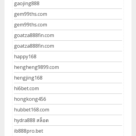
gaojing888
gem99ths.com
gem99ths.com
goatza888fin.com
goatza888fin.com
happy168
hengheng9899.com
hengjing168
hi6bet.com
hongkong456
hubbet168.com
hydra888 สล็อต
ib888pro.bet