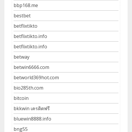
bbp168.me
bestbet
betflixtikto
betflixtikto.info
betflixtikto.info
betway
betwin6666.com
betworld369hot.com
bio285th.com
bitcoin
bkkwin เครดิตฟรี
bluewin8888.info
bng55