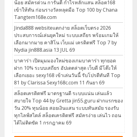
น้อย สมัครด่วน การันตี กำไรหลักแสน สล็อต168
เข้าให้ทัน ก่อนรางวัลหลุดมือ Top 100 by Chana
Tangtem168e.com
Jinda888 websiteแตกง่าย สล็อตเว็บตรง 2026
ประสบการณ์เล่นยุคใหม่ ระบบเสถียร พร้อมเกมให้
เลือกมากมาย คาสิโน เว็บแม่ เครดิตฟรี Top 7 by
Nydia jin888.asia 13 JUL 69
บาคาร่า เปิดมุมมองใหม่ของเกมบาคาร่า ทุกยอด
ฝาก 10% ระบบเสถียร อัปเดตล่าสุด เว็บดี มีโต๊ะให้
เลือกเยอะ sexy168 เข้าเล่นวันนี้ รับโปรดีทันที Top
81 by Clarissa Sexy168c.com 11 กันยา 69
สล็อตเครดิตฟรี มาตรฐานดี ระบบแน่น เล่นแล้ว
สบายใจ Top 44 by Gretta jin55.guru ฝากแรกของ
วัน 20% ทุนน้อย สอยเงินแสน ระบบทันสมัย รองรับ
ทุกไลฟ์สไตล์ สล็อตเครดิตฟรี สมัครง่าย เล่นไว ถอน
ได้ไม่ติดขัด 1 กรกฎาคม 69