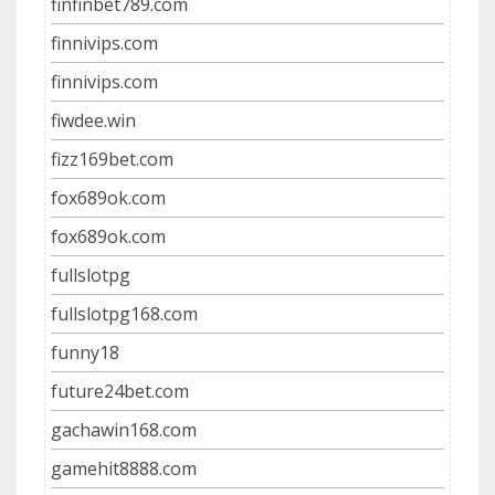
finfinbet789.com
finnivips.com
finnivips.com
fiwdee.win
fizz169bet.com
fox689ok.com
fox689ok.com
fullslotpg
fullslotpg168.com
funny18
future24bet.com
gachawin168.com
gamehit8888.com