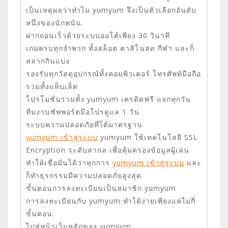
เป็นเหตุผลว่าทำไม yumyum จึงเป็นตัวเลือกอันดับ
หนึ่งของนักพนัน:
ฝากถอนเร็วด้วยระบบออโต้เพียง 30 วินาที
เกมครบทุกจำพวก ทั้งสล็อต คาสิโนสด กีฬา และก็
สลากกินแบ่ง
รองรับทุกวัสดุอุปกรณ์ทั้งคอมพิวเตอร์ โทรศัพท์มือถือ
รวมทั้งแท็บเล็ต
โปรโมชั่นรวมทั้ง yumyum เครดิตฟรี แจกทุกวัน
ทีมงานซัพพอร์ตมือโปรดูแล 1 วัน
ระบบความปลอดภัยที่ได้มาตรฐาน
yumyum เข้าสู่ระบบ
yumyum ใช้เทคโนโลยี SSL
Encryption ระดับสากล เพื่อคุ้มครองข้อมูลผู้เล่น
ทำให้เชื่อมั่นได้ว่าทุกการ
yumyum เข้าสู่ระบบ
และ
ก็ทำธุรกรรมมีความปลอดภัยสูงสุด
ขั้นตอนการลงทะเบียนเป็นสมาชิก yumyum
การลงทะเบียนกับ yumyum ทำได้ง่ายเพียงแค่ไม่กี่
ขั้นตอน:
ไปสู่หน้าเว็บหลักของ yumyum