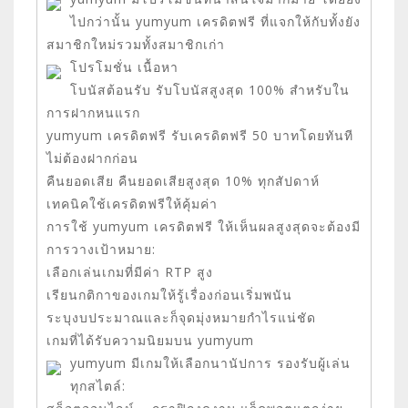
ไปกว่านั้น yumyum เครดิตฟรี ที่แจกให้กับทั้งยัง
สมาชิกใหม่รวมทั้งสมาชิกเก่า
โปรโมชั่น เนื้อหา
โบนัสต้อนรับ รับโบนัสสูงสุด 100% สำหรับใน
การฝากหนแรก
yumyum เครดิตฟรี รับเครดิตฟรี 50 บาทโดยทันที
ไม่ต้องฝากก่อน
คืนยอดเสีย คืนยอดเสียสูงสุด 10% ทุกสัปดาห์
เทคนิคใช้เครดิตฟรีให้คุ้มค่า
การใช้ yumyum เครดิตฟรี ให้เห็นผลสูงสุดจะต้องมี
การวางเป้าหมาย:
เลือกเล่นเกมที่มีค่า RTP สูง
เรียนกติกาของเกมให้รู้เรื่องก่อนเริ่มพนัน
ระบุงบประมาณและก็จุดมุ่งหมายกำไรแน่ชัด
เกมที่ได้รับความนิยมบน yumyum
yumyum มีเกมให้เลือกนานัปการ รองรับผู้เล่น
ทุกสไตล์: